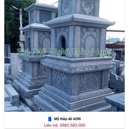
Mộ tháp đá 4296
Liên hệ: 0982.583.000