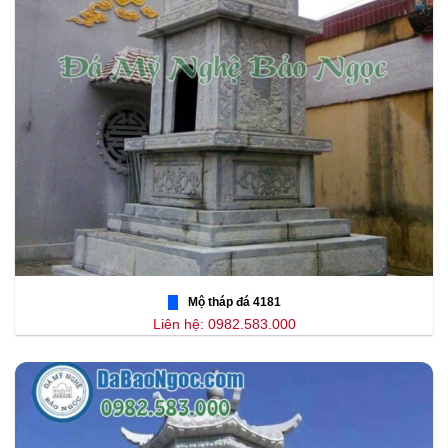
Mộ tháp đá 4181
Liên hệ: 0982.583.000