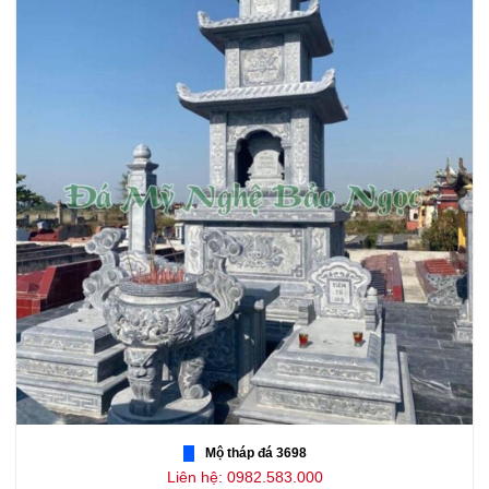
Mộ tháp đá 3698
Liên hệ: 0982.583.000