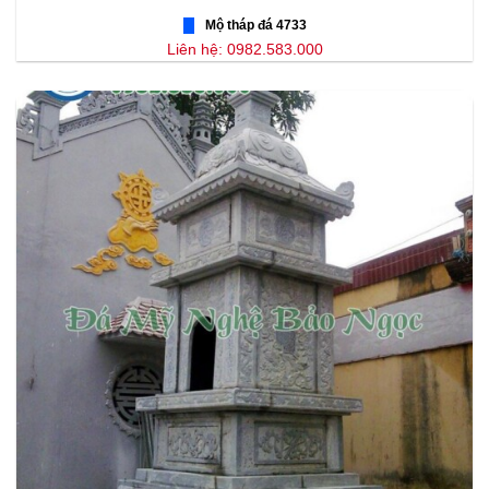
Mộ tháp đá 4733
Liên hệ: 0982.583.000