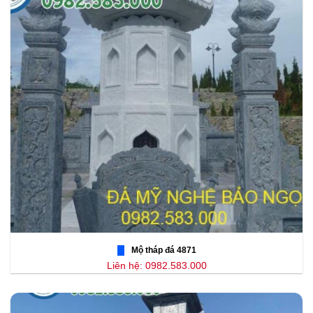
Mộ tháp đá 4871
Liên hệ: 0982.583.000