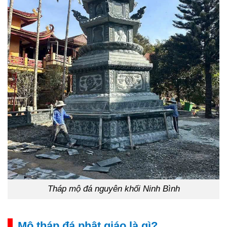
Tháp mộ đá nguyên khối Ninh Bình
Mộ tháp đá phật giáo là gì?