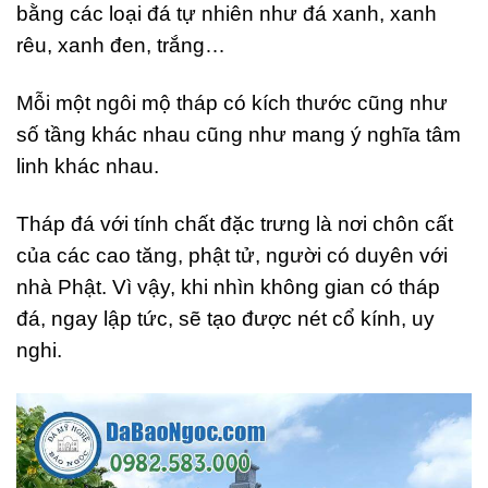
bằng các loại đá tự nhiên như đá xanh, xanh
rêu, xanh đen, trắng…
Mỗi một ngôi mộ tháp có kích thước cũng như
số tầng khác nhau cũng như mang ý nghĩa tâm
linh khác nhau.
Tháp đá với tính chất đặc trưng là nơi chôn cất
của các cao tăng, phật tử, người có duyên với
nhà Phật. Vì vậy, khi nhìn không gian có tháp
đá, ngay lập tức, sẽ tạo được nét cổ kính, uy
nghi.