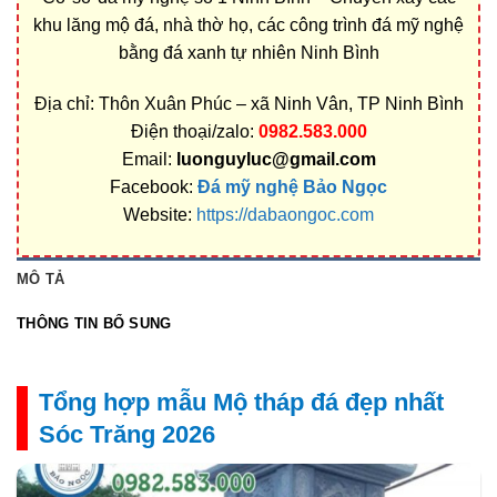
khu lăng mộ đá, nhà thờ họ, các công trình đá mỹ nghệ
bằng đá xanh tự nhiên Ninh Bình
Địa chỉ: Thôn Xuân Phúc – xã Ninh Vân, TP Ninh Bình
Điện thoại/zalo:
0982.583.000
Email:
luonguyluc@gmail.com
Facebook:
Đá mỹ nghệ Bảo Ngọc
Website:
https://dabaongoc.com
MÔ TẢ
THÔNG TIN BỔ SUNG
Tổng hợp mẫu Mộ tháp đá đẹp nhất
Sóc Trăng 2026