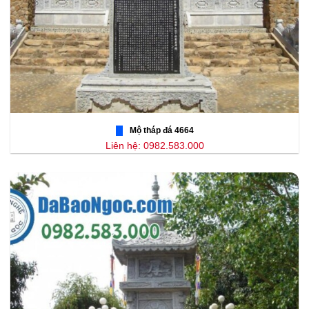
Mộ tháp đá 4664
Liên hệ: 0982.583.000