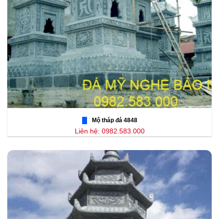
Mộ tháp đá 4848
Liên hệ: 0982.583.000