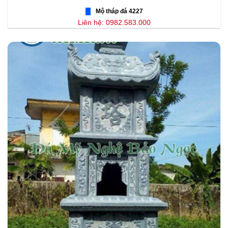
Mộ tháp đá 4227
Liên hệ: 0982.583.000