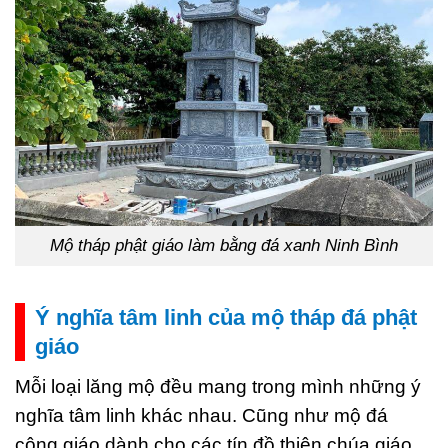
Mộ tháp phật giáo làm bằng đá xanh Ninh Bình
Ý nghĩa tâm linh của mộ tháp đá phật
giáo
Mỗi loại lăng mộ đều mang trong mình những ý
nghĩa tâm linh khác nhau. Cũng như mộ đá
công giáo dành cho các tín đồ thiên chúa giáo,