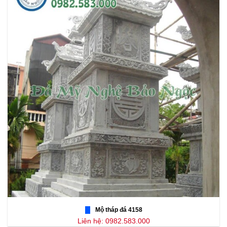
Mộ tháp đá 4158
Liên hệ: 0982.583.000