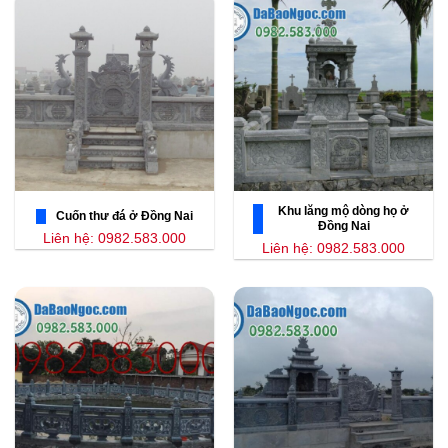
Khu lăng mộ dòng họ ở
Cuốn thư đá ở Đồng Nai
Đồng Nai
Liên hệ: 0982.583.000
Liên hệ: 0982.583.000