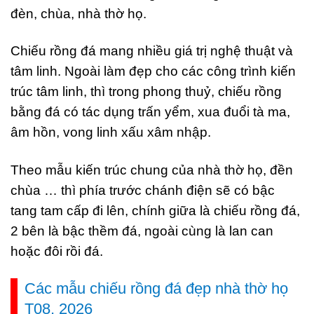
đèn, chùa, nhà thờ họ.
Chiếu rồng đá mang nhiều giá trị nghệ thuật và
tâm linh. Ngoài làm đẹp cho các công trình kiến
trúc tâm linh, thì trong phong thuỷ, chiếu rồng
bằng đá có tác dụng trấn yểm, xua đuổi tà ma,
âm hồn, vong linh xấu xâm nhập.
Theo mẫu kiến trúc chung của nhà thờ họ, đền
chùa … thì phía trước chánh điện sẽ có bậc
tang tam cấp đi lên, chính giữa là chiếu rồng đá,
2 bên là bậc thềm đá, ngoài cùng là lan can
hoặc đôi rồi đá.
Các mẫu chiếu rồng đá đẹp nhà thờ họ
T08, 2026