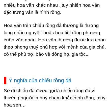
nhiều hoa văn khác nhau , tuy nhiên hoa văn
đặc trưng vẫn là hình rồng.
Hoa văn trên chiếu rồng đá thường là “lưỡng
long chầu nguyệt” hoặc hoạ tiết rồng phượng
cuốn vào nhau. Hoa văn thường được lưa chọn
theo phong thuỷ phù hợp với mệnh của gia chủ,
có thể phù trợ, bảo vệ dòng họ, gia tộc..
Ý nghĩa của chiếu rồng đá
Sở dĩ chiếu đá được gọi là chiếu rồng đá vì
thường người ta hay chạm khắc hình rồng, mây,
hoa sen…