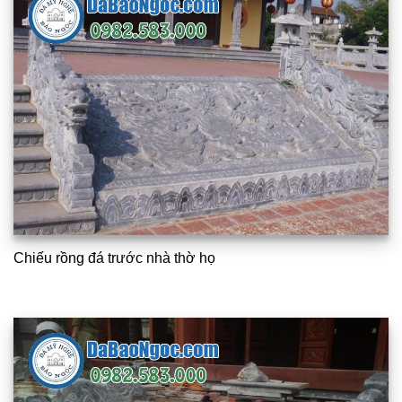
Chiếu rồng đá trước nhà thờ họ