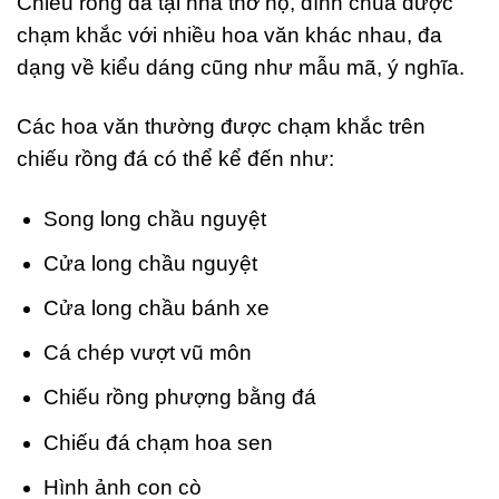
Chiếu rồng đá tại nhà thờ họ, đình chùa được
chạm khắc với nhiều hoa văn khác nhau, đa
dạng về kiểu dáng cũng như mẫu mã, ý nghĩa.
Các hoa văn thường được chạm khắc trên
chiếu rồng đá có thể kể đến như:
Song long chầu nguyệt
Cửa long chầu nguyệt
Cửa long chầu bánh xe
Cá chép vượt vũ môn
Chiếu rồng phượng bằng đá
Chiếu đá chạm hoa sen
Hình ảnh con cò