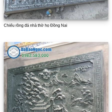
Chiếu rồng đá nhà thờ họ Đồng Nai