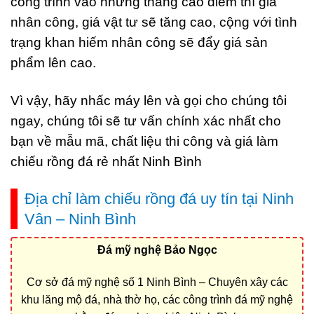
công trình vào những tháng cao điểm thì giá
nhân công, giá vật tư sẽ tăng cao, cộng với tình
trạng khan hiếm nhân công sẽ đẩy giá sản
phẩm lên cao.
Vì vậy, hãy nhấc máy lên và gọi cho chúng tôi
ngay, chúng tôi sẽ tư vấn chính xác nhất cho
bạn về mẫu mã, chất liệu thi công và giá làm
chiếu rồng đá rẻ nhất Ninh Bình
Địa chỉ làm chiếu rồng đá uy tín tại Ninh
Vân – Ninh Bình
Đá mỹ nghệ Bảo Ngọc
Cơ sở đá mỹ nghệ số 1 Ninh Bình – Chuyên xây các
khu lăng mộ đá, nhà thờ họ, các công trình đá mỹ nghệ