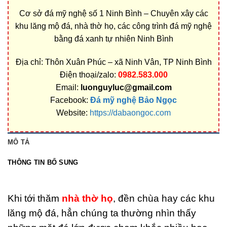
Cơ sở đá mỹ nghệ số 1 Ninh Bình – Chuyên xây các
khu lăng mộ đá, nhà thờ họ, các công trình đá mỹ nghệ
bằng đá xanh tự nhiên Ninh Bình
Địa chỉ: Thôn Xuân Phúc – xã Ninh Vân, TP Ninh Bình
Điện thoại/zalo:
0982.583.000
Email:
luonguyluc@gmail.com
Facebook:
Đá mỹ nghệ Bảo Ngọc
Website:
https://dabaongoc.com
MÔ TẢ
THÔNG TIN BỔ SUNG
Khi tới thăm
nhà thờ họ
, đền chùa hay các khu
lăng mộ đá, hẳn chúng ta thường nhìn thấy