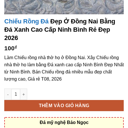
Chiếu Rồng Đá
Đẹp Ở Đồng Nai Bằng
Đá Xanh Cao Cấp Ninh Bình Rẻ Đẹp
2026
100
₫
Làm Chiếu rồng nhà thờ họ ở Đồng Nai. Xây Chiếu rồng
nhà thờ họ làm bằng Đá xanh cao cấp Ninh Bình Đẹp Nhất
từ Ninh Bình. Bán Chiếu rồng đá nhiều mẫu đẹp chất
lượng cao, Giá rẻ T08, 2026
Chiếu rồng đá đẹp ở Đồng Nai bằng Đá xanh cao cấp Ninh Bình
THÊM VÀO GIỎ HÀNG
Đá mỹ nghệ Bảo Ngọc