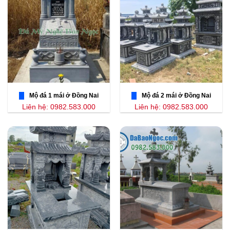
Mộ đá 1 mái ở Đồng Nai
Mộ đá 2 mái ở Đồng Nai
Liên hệ: 0982.583.000
Liên hệ: 0982.583.000