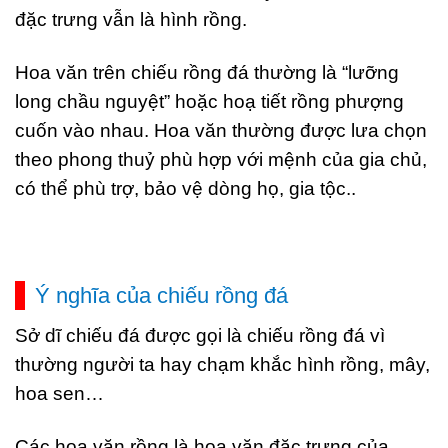
đặc trưng vẫn là hình rồng.
Hoa văn trên chiếu rồng đá thường là “lưỡng
long chầu nguyệt” hoặc hoạ tiết rồng phượng
cuốn vào nhau. Hoa văn thường được lưa chọn
theo phong thuỷ phù hợp với mệnh của gia chủ,
có thể phù trợ, bảo vệ dòng họ, gia tộc..
Ý nghĩa của chiếu rồng đá
Sở dĩ chiếu đá được gọi là chiếu rồng đá vì
thường người ta hay chạm khắc hình rồng, mây,
hoa sen…
Các hoa văn rồng là hoa văn đặc trưng của