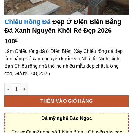
Chiếu Rồng Đá
Đẹp Ở Điện Biên Bằng
Đá Xanh Nguyên Khối Rẻ Đẹp 2026
100
₫
Làm Chiếu rồng đá ở Điện Biên. Xây Chiếu rồng đá đẹp
làm bằng Đá xanh nguyên khối Đẹp Nhất từ Ninh Bình.
Bán Chiếu rồng nhà thờ họ nhiều mẫu đẹp chất lượng
cao, Giá rẻ T08, 2026
Chiếu rồng đá đẹp ở Điện Biên bằng Đá xanh nguyên khối rẻ đ
THÊM VÀO GIỎ HÀNG
Đá mỹ nghệ Bảo Ngọc
Cơ sở đá mỹ nghệ số 1 Ninh Bình – Chuyên xây các