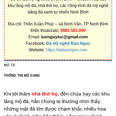
khu lăng mộ đá, nhà thờ họ, các công trình đá mỹ nghệ
bằng đá xanh tự nhiên Ninh Bình
Địa chỉ: Thôn Xuân Phúc – xã Ninh Vân, TP Ninh Bình
Điện thoại/zalo:
0982.583.000
Email:
luonguyluc@gmail.com
Facebook:
Đá mỹ nghệ Bảo Ngọc
Website:
https://dabaongoc.com
MÔ TẢ
THÔNG TIN BỔ SUNG
Khi tới thăm
nhà thờ họ
, đền chùa hay các khu
lăng mộ đá, hẳn chúng ta thường nhìn thấy
những mặt đá lớn được chạm khắc nhiều hoa