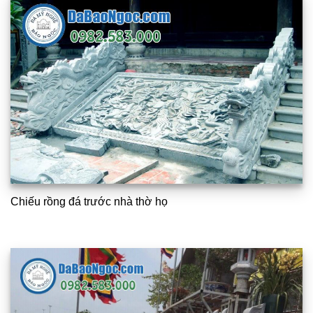
Chiếu rồng đá trước nhà thờ họ