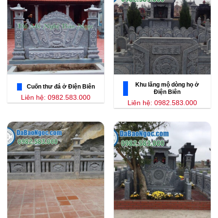
Khu lăng mộ dòng họ ở
Cuốn thư đá ở Điện Biên
Điện Biên
Liên hệ: 0982.583.000
Liên hệ: 0982.583.000