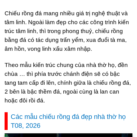
Chiếu rồng đá mang nhiều giá trị nghệ thuật và
tâm linh. Ngoài làm đẹp cho các công trình kiến
trúc tâm linh, thì trong phong thuỷ, chiếu rồng
bằng đá có tác dụng trấn yểm, xua đuổi tà ma,
âm hồn, vong linh xấu xâm nhập.
Theo mẫu kiến trúc chung của nhà thờ họ, đền
chùa … thì phía trước chánh điện sẽ có bậc
tang tam cấp đi lên, chính giữa là chiếu rồng đá,
2 bên là bậc thềm đá, ngoài cùng là lan can
hoặc đôi rồi đá.
Các mẫu chiếu rồng đá đẹp nhà thờ họ
T08, 2026