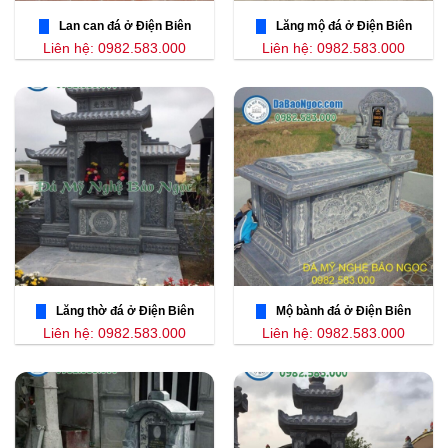
Lan can đá ở Điện Biên
Lăng mộ đá ở Điện Biên
Liên hệ: 0982.583.000
Liên hệ: 0982.583.000
Lăng thờ đá ở Điện Biên
Mộ bành đá ở Điện Biên
Liên hệ: 0982.583.000
Liên hệ: 0982.583.000