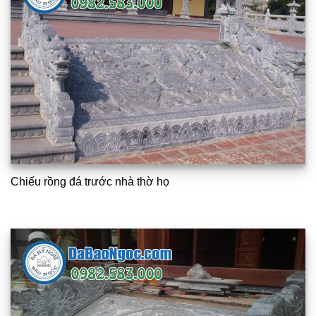
Chiếu rồng đá trước nhà thờ họ