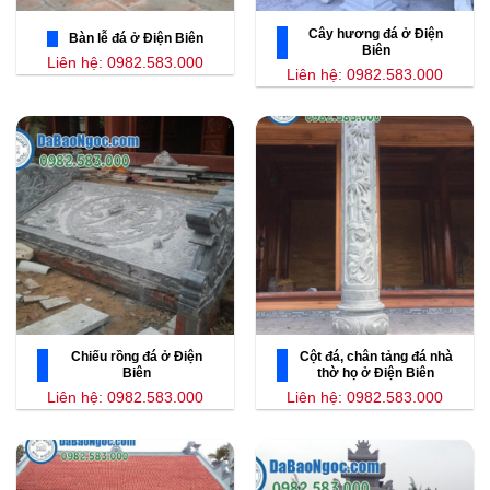
Cây hương đá ở Điện
Bàn lễ đá ở Điện Biên
Biên
Liên hệ: 0982.583.000
Liên hệ: 0982.583.000
Chiếu rồng đá ở Điện
Cột đá, chân tảng đá nhà
Biên
thờ họ ở Điện Biên
Liên hệ: 0982.583.000
Liên hệ: 0982.583.000