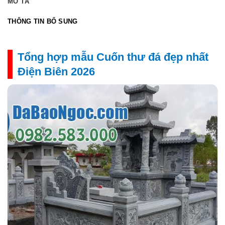
MÔ TẢ
THÔNG TIN BỔ SUNG
Tổng hợp mẫu Cuốn thư đá đẹp nhất
Điện Biên 2026