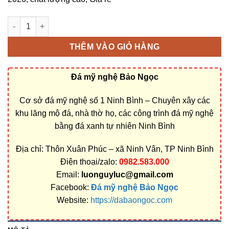
Cuốn thư lăng mộ ở Điện Biên bằng Đá xanh Nguyên khối Ninh
THÊM VÀO GIỎ HÀNG
Đá mỹ nghệ Bảo Ngọc
Cơ sở đá mỹ nghệ số 1 Ninh Bình – Chuyên xây các
khu lăng mộ đá, nhà thờ họ, các công trình đá mỹ nghệ
bằng đá xanh tự nhiên Ninh Bình
Địa chỉ: Thôn Xuân Phúc – xã Ninh Vân, TP Ninh Bình
Điện thoại/zalo:
0982.583.000
Email:
luonguyluc@gmail.com
Facebook:
Đá mỹ nghệ Bảo Ngọc
Website:
https://dabaongoc.com