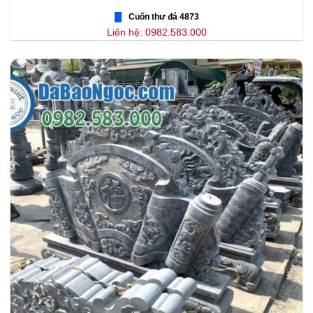
Cuốn thư đá 4873
Liên hệ: 0982.583.000