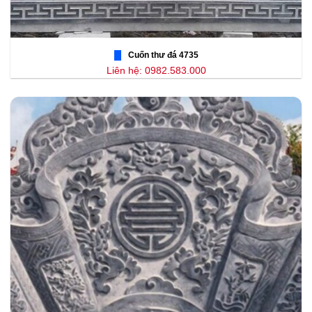
Cuốn thư đá 4735
Liên hệ: 0982.583.000