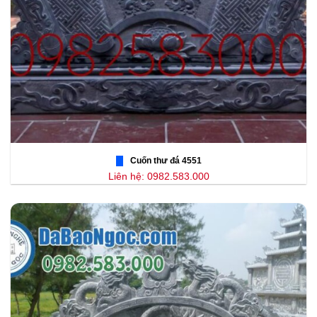
Cuốn thư đá 4551
Liên hệ: 0982.583.000