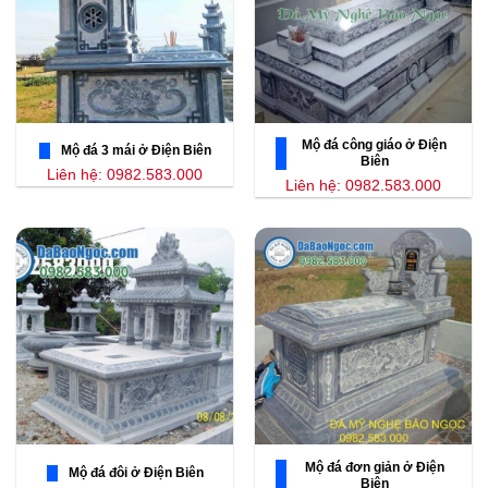
Mộ đá công giáo ở Điện
Mộ đá 3 mái ở Điện Biên
Biên
Liên hệ: 0982.583.000
Liên hệ: 0982.583.000
Mộ đá đơn giản ở Điện
Mộ đá đôi ở Điện Biên
Biên