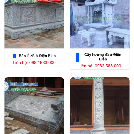
Cây hương đá ở Điện
Bàn lễ đá ở Điện Biên
Biên
Liên hệ: 0982.583.000
Liên hệ: 0982.583.000