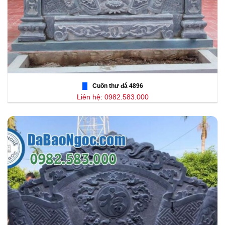
Cuốn thư đá 4896
Liên hệ: 0982.583.000