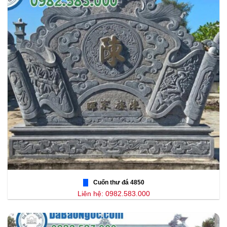
Cuốn thư đá 4850
Liên hệ: 0982.583.000