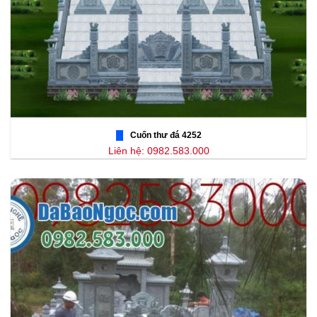
Cuốn thư đá 4252
Liên hệ: 0982.583.000