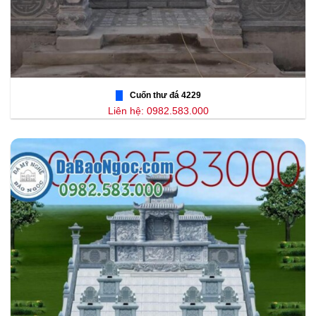
Cuốn thư đá 4229
Liên hệ: 0982.583.000