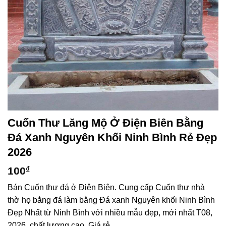
Cuốn Thư Lăng Mộ Ở Điện Biên Bằng
Đá Xanh Nguyên Khối Ninh Bình Rẻ Đẹp
2026
100
₫
Bán Cuốn thư đá ở Điện Biên. Cung cấp Cuốn thư nhà
thờ họ bằng đá làm bằng Đá xanh Nguyên khối Ninh Bình
Đẹp Nhất từ Ninh Bình với nhiều mẫu đẹp, mới nhất T08,
2026, chất lượng cao, Giá rẻ