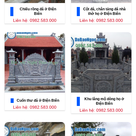
Chiếu rồng đá ở Điện
Cột đá, chân tảng đá nhà
Biên
thờ họ ở Điện Biên
Liên hệ: 0982.583.000
Liên hệ: 0982.583.000
Khu lăng mộ dòng họ ở
Cuốn thư đá ở Điện Biên
Điện Biên
Liên hệ: 0982.583.000
Liên hệ: 0982.583.000