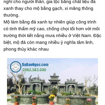
nghỉ cho người thân, gia tộc bằng chất liệu đá
xanh thay cho mộ bằng gạch, xi măng thông
thường.
Mộ làm bằng đá xanh tự nhiên giúp công trình
có tính thẩm mỹ cao, chống chọi tối hơn với môi
trường thời tiết nắng mưa nhiều ở Việt Nam. Đặc
biệt, mộ đá còn mang nhiều ý nghĩa tâm linh,
phong thủy khác nhau