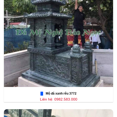
Mộ đá xanh rêu 3772
Liên hệ: 0982.583.000