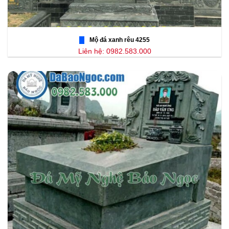
Mộ đá xanh rêu 4255
Liên hệ: 0982.583.000