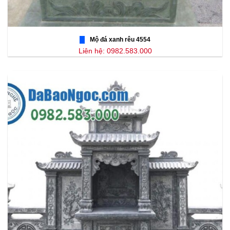
Mộ đá xanh rêu 4554
Liên hệ: 0982.583.000