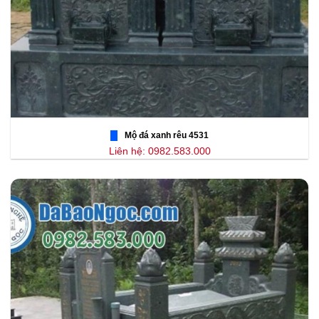
Mộ đá xanh rêu 4531
Liên hệ: 0982.583.000