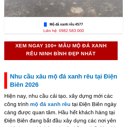
Mộ đá xanh rêu 4577
Liên hệ: 0982.583.000
XEM NGAY 100+ MẪU MỘ ĐÁ XANH
RÊU NINH BÌNH ĐẸP NHẤT
Nhu cầu xâu mộ đá xanh rêu tại Điện
Biên 2026
Hiện nay, nhu cầu cải tạo, xây dựng mới các
công trình
mộ đá xanh rêu
tại Điện Biên ngày
càng được quan tâm. Hầu hết khách hàng tại
Điện Biên đang bắt đầu xây dựng các nơi yên