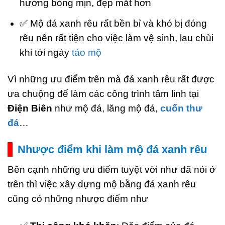
hướng bóng mịn, đẹp mắt hơn
✅ Mộ đá xanh rêu rất bền bỉ và khó bị đóng
rêu nên rất tiện cho việc làm vệ sinh, lau chùi
khi tới ngày
tảo mộ
Vì những ưu điểm trên mà đá xanh rêu rất được
ưa chuộng để làm các công trình tâm linh tại
Điện Biên
như mộ đá, lăng mộ đá,
cuốn thư
đá
…
Nhược điểm khi làm mộ đá xanh rêu
Bên cạnh những ưu điểm tuyệt vời như đã nói ở
trên thì việc xây dựng mộ bằng đá xanh rêu
cũng có những nhược điểm như