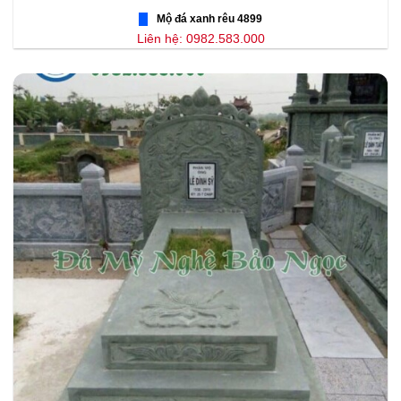
Mộ đá xanh rêu 4899
Liên hệ: 0982.583.000