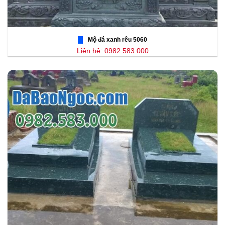
Mộ đá xanh rêu 5060
Liên hệ: 0982.583.000