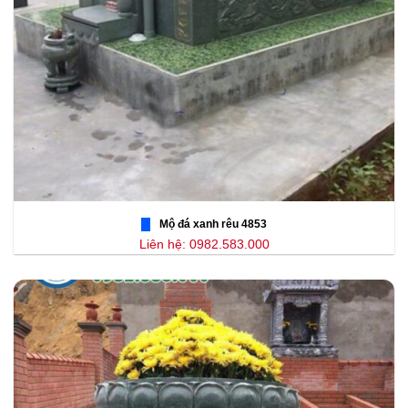
Mộ đá xanh rêu 4853
Liên hệ: 0982.583.000