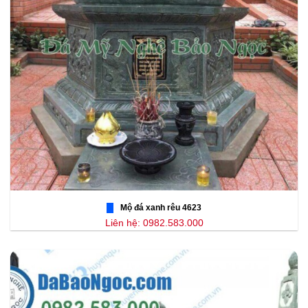
Mộ đá xanh rêu 4623
Liên hệ: 0982.583.000