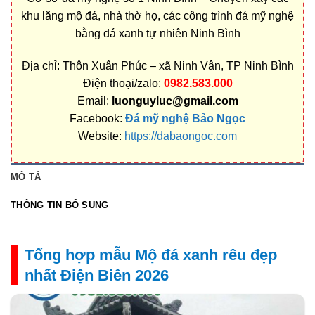
khu lăng mộ đá, nhà thờ họ, các công trình đá mỹ nghệ
bằng đá xanh tự nhiên Ninh Bình
Địa chỉ: Thôn Xuân Phúc – xã Ninh Vân, TP Ninh Bình
Điện thoại/zalo:
0982.583.000
Email:
luonguyluc@gmail.com
Facebook:
Đá mỹ nghệ Bảo Ngọc
Website:
https://dabaongoc.com
MÔ TẢ
THÔNG TIN BỔ SUNG
Tổng hợp mẫu Mộ đá xanh rêu đẹp
nhất Điện Biên 2026