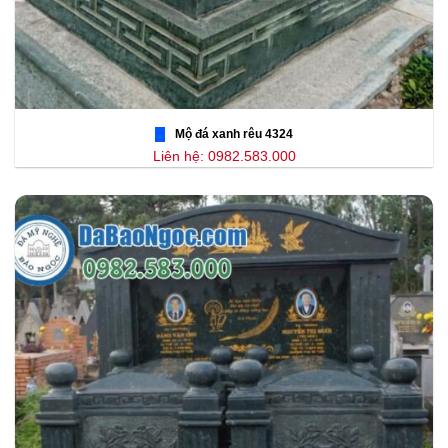
Mộ đá xanh rêu 4324
Liên hệ: 0982.583.000