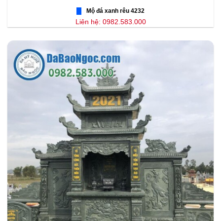
Mộ đá xanh rêu 4232
Liên hệ: 0982.583.000