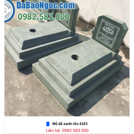
Mộ đá xanh rêu 4163
Liên hệ: 0982.583.000