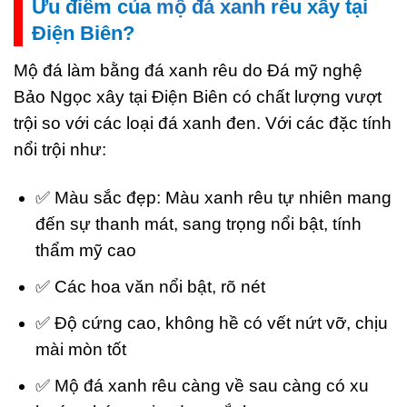
Ưu điểm của
mộ đá xanh
rêu xây tại
Điện Biên?
Mộ đá làm bằng đá xanh rêu do Đá mỹ nghệ
Bảo Ngọc xây tại Điện Biên có chất lượng vượt
trội so với các loại đá xanh đen. Với các đặc tính
nổi trội như:
✅ Màu sắc đẹp: Màu xanh rêu tự nhiên mang
đến sự thanh mát, sang trọng nổi bật, tính
thẩm mỹ cao
✅ Các hoa văn nổi bật, rõ nét
✅ Độ cứng cao, không hề có vết nứt vỡ, chịu
mài mòn tốt
✅ Mộ đá xanh rêu càng về sau càng có xu