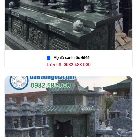
Mộ đá xanh rêu 4669
Liên hệ: 0982.583.000