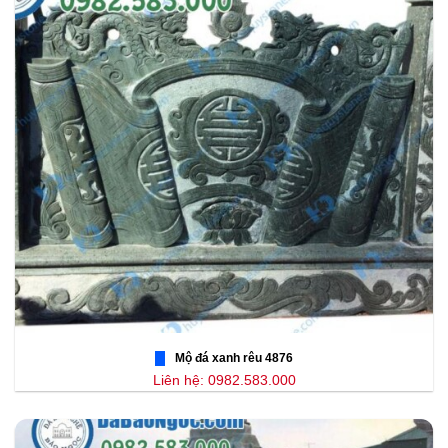
Mộ đá xanh rêu 4876
Liên hệ: 0982.583.000