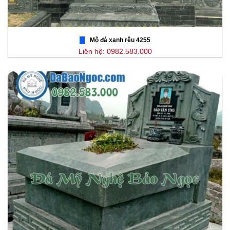
Mộ đá xanh rêu 4255
Liên hệ: 0982.583.000