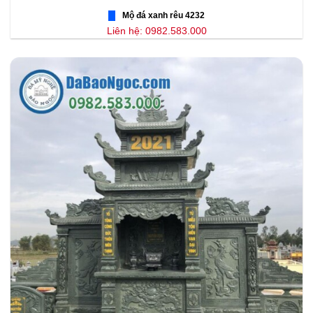
Mộ đá xanh rêu 4232
Liên hệ: 0982.583.000