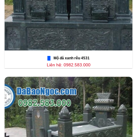
Mộ đá xanh rêu 4531
Liên hệ: 0982.583.000