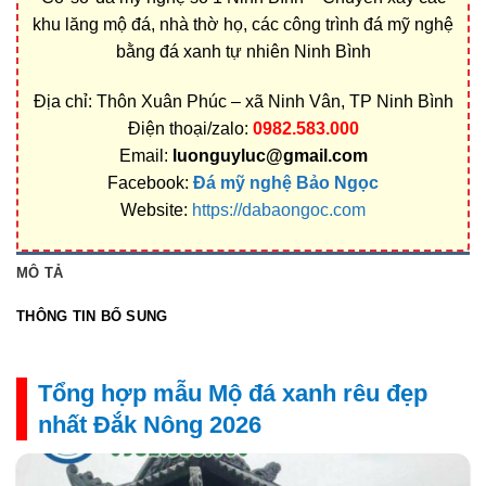
khu lăng mộ đá, nhà thờ họ, các công trình đá mỹ nghệ
bằng đá xanh tự nhiên Ninh Bình
Địa chỉ: Thôn Xuân Phúc – xã Ninh Vân, TP Ninh Bình
Điện thoại/zalo:
0982.583.000
Email:
luonguyluc@gmail.com
Facebook:
Đá mỹ nghệ Bảo Ngọc
Website:
https://dabaongoc.com
MÔ TẢ
THÔNG TIN BỔ SUNG
Tổng hợp mẫu Mộ đá xanh rêu đẹp
nhất Đắk Nông 2026