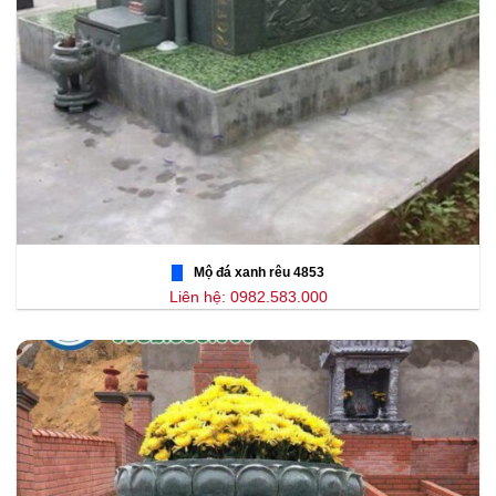
Mộ đá xanh rêu 4853
Liên hệ: 0982.583.000