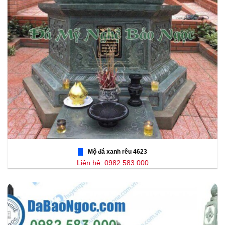
Mộ đá xanh rêu 4623
Liên hệ: 0982.583.000