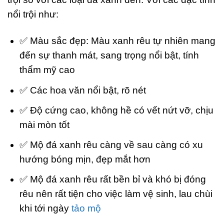
nổi trội như:
✅ Màu sắc đẹp: Màu xanh rêu tự nhiên mang
đến sự thanh mát, sang trọng nổi bật, tính
thẩm mỹ cao
✅ Các hoa văn nổi bật, rõ nét
✅ Độ cứng cao, không hề có vết nứt vỡ, chịu
mài mòn tốt
✅ Mộ đá xanh rêu càng về sau càng có xu
hướng bóng mịn, đẹp mắt hơn
✅ Mộ đá xanh rêu rất bền bỉ và khó bị đóng
rêu nên rất tiện cho việc làm vệ sinh, lau chùi
khi tới ngày
tảo mộ