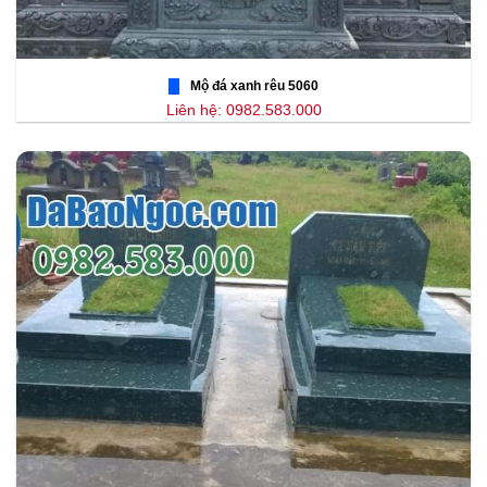
Mộ đá xanh rêu 5060
Liên hệ: 0982.583.000