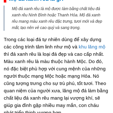
Mộ đá xanh rêu là mộ được làm bằng chất liệu đá
xanh rêu Ninh Bình hoặc Thanh Hóa. Mộ đá xanh
rêu mang màu xanh rêu đặc trưng, tươi mới và đẹp
mắt, tạo nên vẻ cao quý và sang trọng.
Trong các loại đá tự nhiên dùng để xây dựng
các công trình tâm linh như mộ và
khu lăng mộ
thì đá xanh rêu là loại đá đẹp và cao cấp nhất.
Màu xanh rêu là màu thuộc hành Mộc. Do đó,
nó đặc biệt phù hợp với cung mệnh của những
người thuộc mạng Mộc hoặc mạng Hỏa. Nó
cũng tượng trưng cho sự trù phú, tốt tươi. Theo
quan niệm của người xưa, lăng mộ đá làm bằng
chất liệu đá xanh rêu mang lại vượng khí, sẽ
giúp gia đình gặp nhiều may mắn, con cháu
phát triển thịnh vượng hơn.