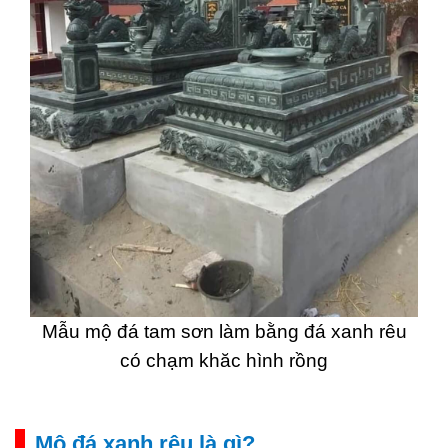
Mẫu mộ đá tam sơn làm bằng đá xanh rêu
có chạm khăc hình rồng
Mộ đá xanh rêu là gì?