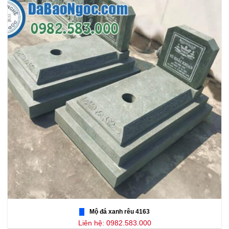
Mộ đá xanh rêu 4163
Liên hệ: 0982.583.000