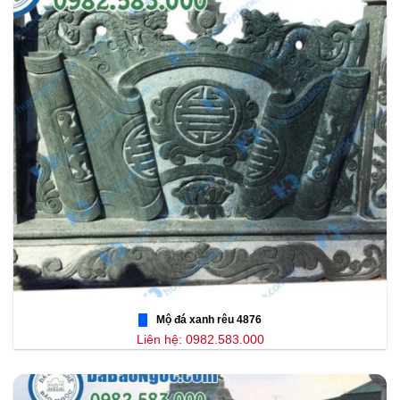
Mộ đá xanh rêu 4876
Liên hệ: 0982.583.000