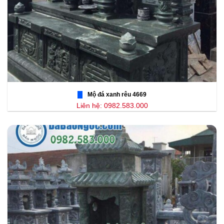
Mộ đá xanh rêu 4669
Liên hệ: 0982.583.000