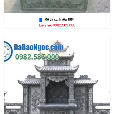
Mộ đá xanh rêu 4554
Liên hệ: 0982.583.000