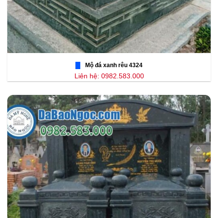
Mộ đá xanh rêu 4324
Liên hệ: 0982.583.000