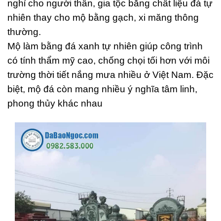
nghỉ cho người thân, gia tộc bằng chất liệu đá tự
nhiên thay cho mộ bằng gạch, xi măng thông
thường.
Mộ làm bằng đá xanh tự nhiên giúp công trình
có tính thẩm mỹ cao, chống chọi tối hơn với môi
trường thời tiết nắng mưa nhiều ở Việt Nam. Đặc
biệt, mộ đá còn mang nhiều ý nghĩa tâm linh,
phong thủy khác nhau