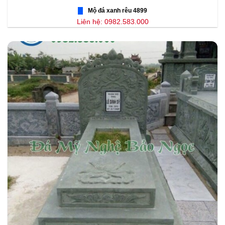
Mộ đá xanh rêu 4899
Liên hệ: 0982.583.000