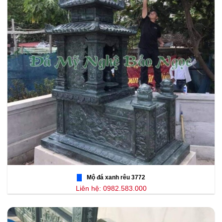
Mộ đá xanh rêu 3772
Liên hệ: 0982.583.000