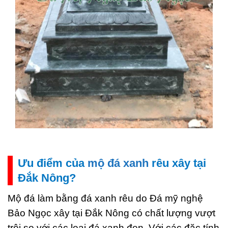
Ưu điểm của
mộ đá xanh
rêu xây tại
Đắk Nông?
Mộ đá làm bằng đá xanh rêu do Đá mỹ nghệ
Bảo Ngọc xây tại Đắk Nông có chất lượng vượt
trội so với các loại đá xanh đen. Với các đặc tính