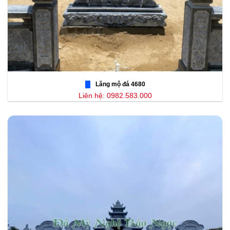
Lăng mộ đá 4680
Liên hệ: 0982.583.000