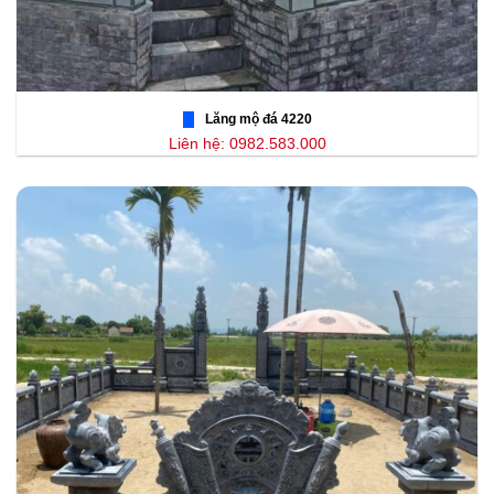
Lăng mộ đá 4220
Liên hệ: 0982.583.000