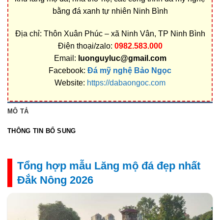
bằng đá xanh tự nhiên Ninh Bình
Địa chỉ: Thôn Xuân Phúc – xã Ninh Vân, TP Ninh Bình
Điện thoại/zalo:
0982.583.000
Email:
luonguyluc@gmail.com
Facebook:
Đá mỹ nghệ Bảo Ngọc
Website:
https://dabaongoc.com
MÔ TẢ
THÔNG TIN BỔ SUNG
Tổng hợp mẫu Lăng mộ đá đẹp nhất
Đắk Nông 2026