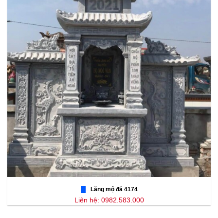
Lăng mộ đá 4174
Liên hệ: 0982.583.000