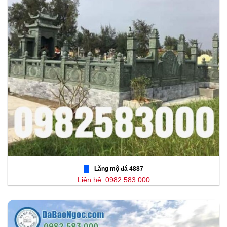
Lăng mộ đá 4887
Liên hệ: 0982.583.000