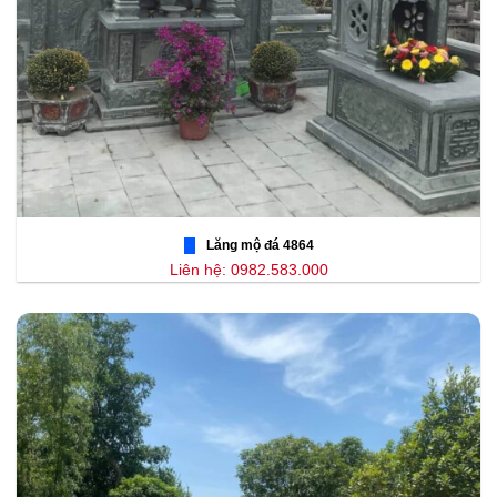
Lăng mộ đá 4864
Liên hệ: 0982.583.000