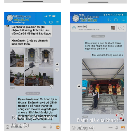
Đánh giá của khách
Đánh giá của khách
hàng (3)
hàng (4)