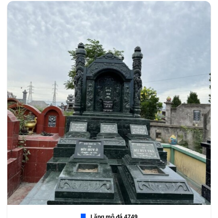
Lăng mộ đá 4749