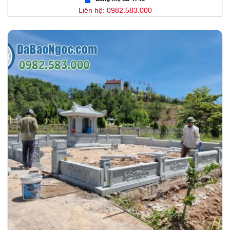
Liên hệ: 0982.583.000