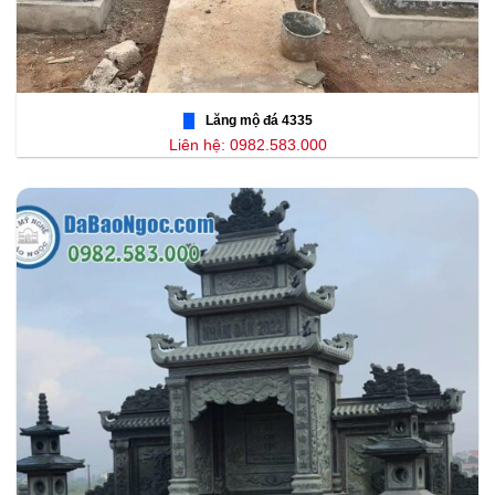
Lăng mộ đá 4335
Liên hệ: 0982.583.000