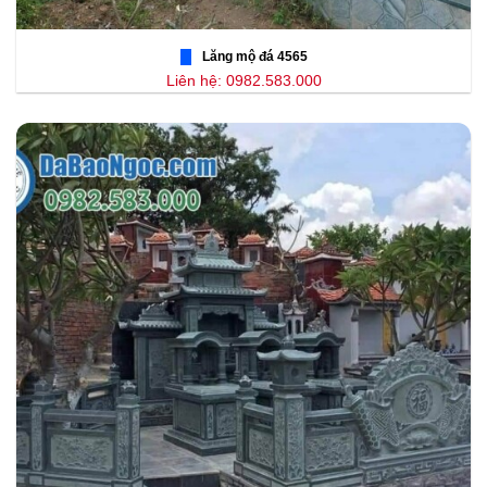
Lăng mộ đá 4565
Liên hệ: 0982.583.000