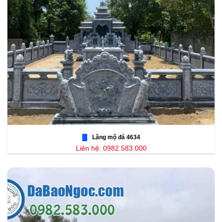
Lăng mộ đá 4634
Liên hệ: 0982.583.000