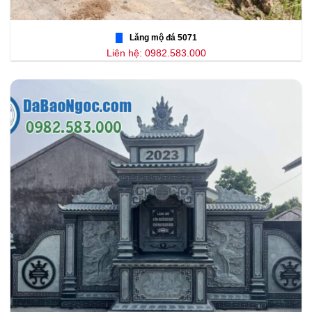
Lăng mộ đá 5071
Liên hệ: 0982.583.000