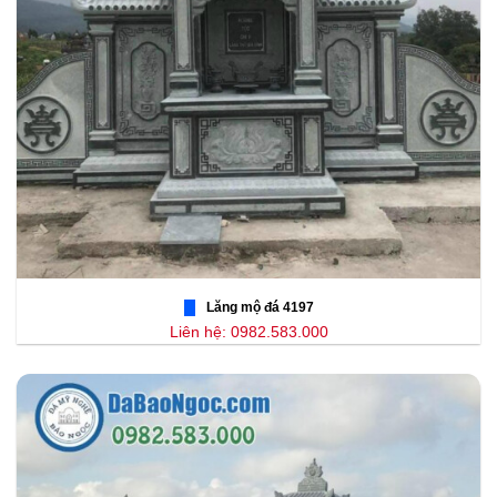
Lăng mộ đá 4197
Liên hệ: 0982.583.000