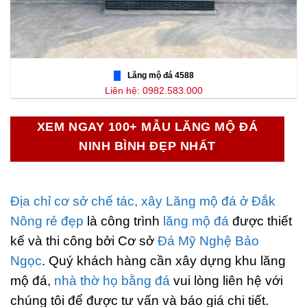
Lăng mộ đá 4588
Liên hệ: 0982.583.000
XEM NGAY 100+ MẪU LĂNG MỘ ĐÁ
NINH BÌNH ĐẸP NHẤT
Địa chỉ cơ sở chế tác, xây Lăng mộ đá ở Đắk
Nông rẻ đẹp
là công trình
lăng mộ đá
được thiết
kế và thi công bởi Cơ sở
Đá Mỹ Nghệ Bảo
Ngọc
. Quý khách hàng cần xây dựng khu lăng
mộ đá,
nhà thờ họ bằng đá
vui lòng liên hệ với
chúng tôi để được tư vấn và báo giá chi tiết.