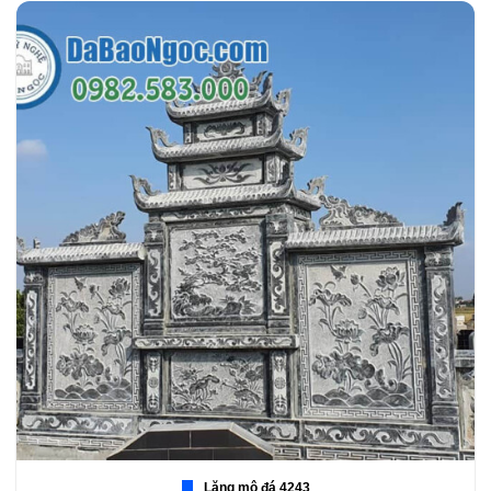
Lăng mộ đá 4243