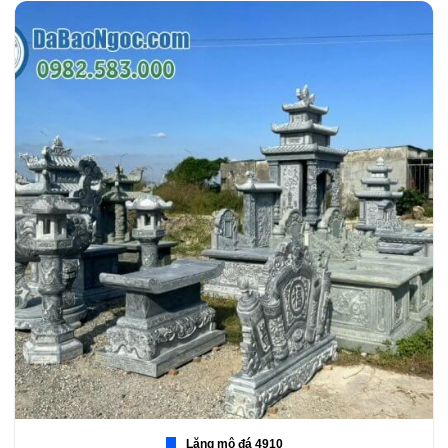
Lăng mộ đá 4910