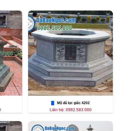
Mộ đá lục giác 4202
0
Liên hệ: 0982.583.000