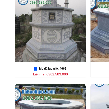
Mộ đá lục giác 4662
Liên hệ: 0982.583.000