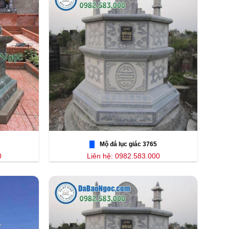
Mộ đá lục giác 3765
0
Liên hệ: 0982.583.000