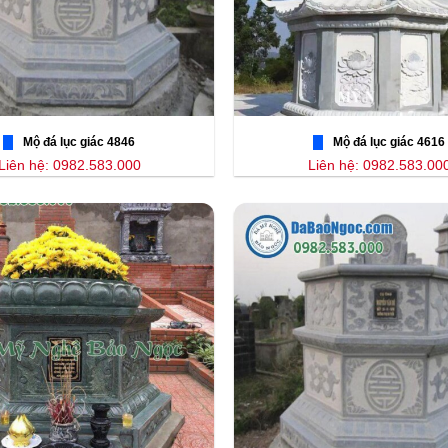
Mộ đá lục giác 4846
Mộ đá lục giác 4616
Liên hệ: 0982.583.000
Liên hệ: 0982.583.00