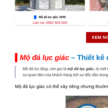
Mộ đá lục giác 3696
Liên hệ: 0982.583.000
XEM NG
Mộ đá lục giác
– Thiết kế
Mộ đá lục lăng, còn gọi là
mộ đá lục giác
, là một
sự quan tâm của khách hàng bởi sự độc đáo trong 
Mộ đá lục giác có thể xây riêng nhưng thườ