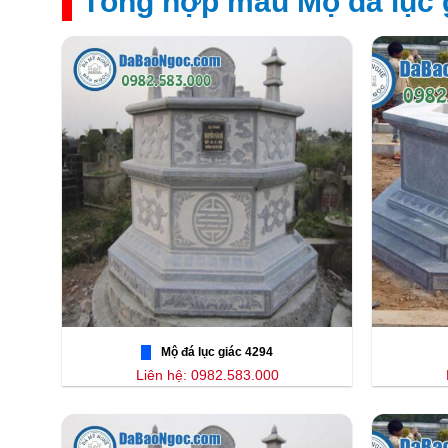
Tổng hợp mẫu Mộ đá lục 
Mộ đá lục giác 4294
Liên hệ: 0982.583.000