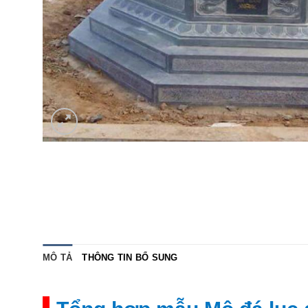
MÔ TẢ
THÔNG TIN BỔ SUNG