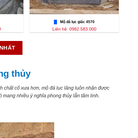
Mộ đá lục giác 4570
0
Liên hệ: 0982.583.000
 NHẤT
ng thủy
ính chất cổ xưa hơn, mộ đá lục lăng luôn nhận được
 mang nhiều ý nghĩa phong thủy lẫn tâm linh.