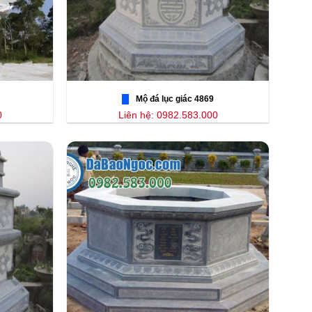
Mộ đá lục giác 4869
0
Liên hệ: 0982.583.000