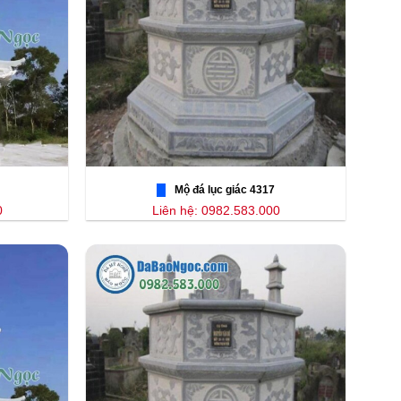
Mộ đá lục giác 4317
0
Liên hệ: 0982.583.000