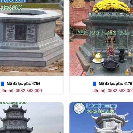
Mộ đá lục giác 4754
Mộ đá lục giác 4179
Liên hệ: 0982.583.000
Liên hệ: 0982.583.00