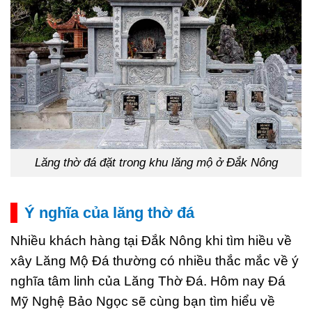
Lăng thờ đá đặt trong khu lăng mộ ở Đắk Nông
Ý nghĩa của lăng thờ đá
Nhiều khách hàng tại Đắk Nông khi tìm hiều về
xây Lăng Mộ Đá thường có nhiều thắc mắc về ý
nghĩa tâm linh của Lăng Thờ Đá. Hôm nay Đá
Mỹ Nghệ Bảo Ngọc sẽ cùng bạn tìm hiểu về