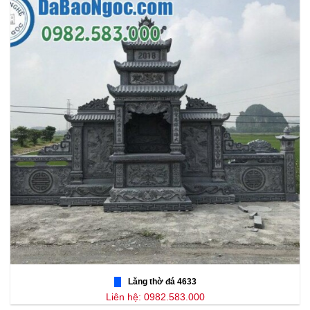
Lăng thờ đá 4633
Liên hệ: 0982.583.000