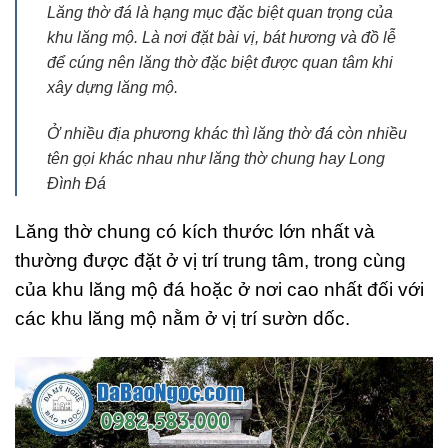
Lăng thờ đá là hạng mục đặc biệt quan trọng của
khu lăng mộ. Là nơi đặt bài vị, bát hương và đồ lễ
để cúng nên lăng thờ đặc biệt được quan tâm khi
xây dựng lăng mộ.
Ở nhiều địa phương khác thì lăng thờ đá còn nhiều
tên gọi khác nhau như lăng thờ chung hay Long
Đình Đá
Lăng thờ chung có kích thước lớn nhất và
thường được đặt ở vị trí trung tâm, trong cùng
của khu lăng mộ đá hoặc ở nơi cao nhất đối với
các khu lăng mộ nằm ở vị trí sườn dốc.