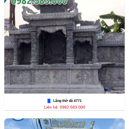
Lăng thờ đá 4771
Liên hệ: 0982.583.000