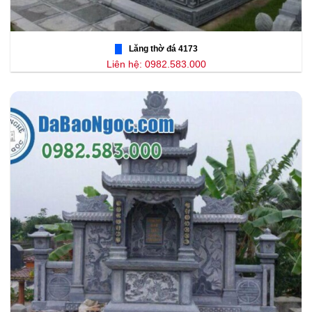
Lăng thờ đá 4173
Liên hệ: 0982.583.000