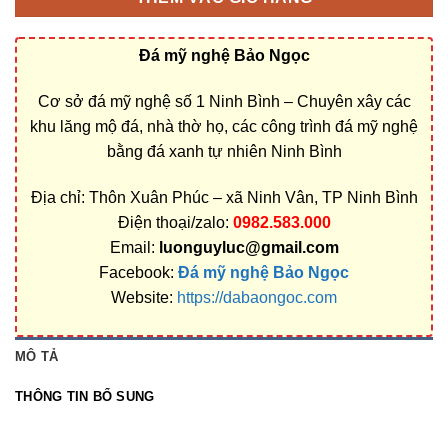
Đá mỹ nghệ Bảo Ngọc
Cơ sở đá mỹ nghệ số 1 Ninh Bình – Chuyên xây các
khu lăng mộ đá, nhà thờ họ, các công trình đá mỹ nghệ
bằng đá xanh tự nhiên Ninh Bình
Địa chỉ: Thôn Xuân Phúc – xã Ninh Vân, TP Ninh Bình
Điện thoại/zalo:
0982.583.000
Email:
luonguyluc@gmail.com
Facebook:
Đá mỹ nghệ Bảo Ngọc
Website:
https://dabaongoc.com
MÔ TẢ
THÔNG TIN BỔ SUNG