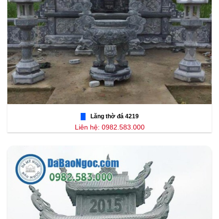
Lăng thờ đá 4219
Liên hệ: 0982.583.000