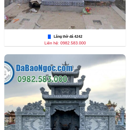
Lăng thờ đá 4242
Liên hệ: 0982.583.000