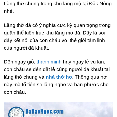
Lăng thờ chung trong khu lăng mộ tại Đắk Nông
nhé.
Lăng thờ đá có ý nghĩa cực kỳ quan trọng trong
quần thể kiến trúc khu lăng mộ đá. Đây là sợi
dây kết nối của con cháu với thế giới tâm linh
của người đã khuất.
Đến ngày giỗ,
thanh minh
hay ngày lễ vu lan,
con cháu sẽ đến đặt lễ cúng người đã khuất tại
lăng thờ chung và
nhà thờ họ
. Thông qua nơi
này mà tổ tiên sẽ lắng nghe và ban phước cho
con cháu.