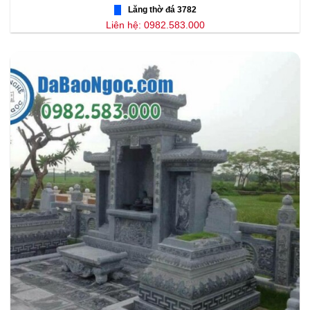
Lăng thờ đá 3782
Liên hệ: 0982.583.000