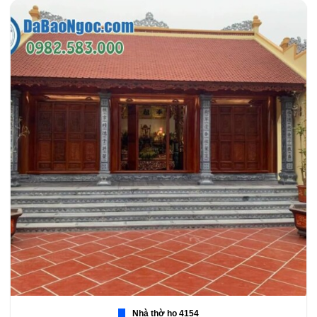
Nhà thờ họ 4154