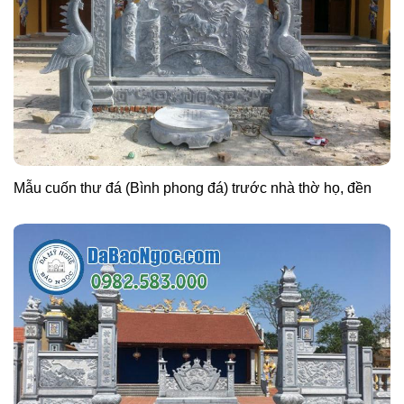
Mẫu cuốn thư đá (Bình phong đá) trước nhà thờ họ, đền