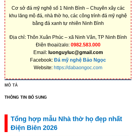
Cơ sở đá mỹ nghệ số 1 Ninh Bình – Chuyên xây các
khu lăng mộ đá, nhà thờ họ, các công trình đá mỹ nghệ
bằng đá xanh tự nhiên Ninh Bình
Địa chỉ: Thôn Xuân Phúc – xã Ninh Vân, TP Ninh Bình
Điện thoại/zalo:
0982.583.000
Email:
luonguyluc@gmail.com
Facebook:
Đá mỹ nghệ Bảo Ngọc
Website:
https://dabaongoc.com
MÔ TẢ
THÔNG TIN BỔ SUNG
Tổng hợp mẫu Nhà thờ họ đẹp nhất
Điện Biên 2026