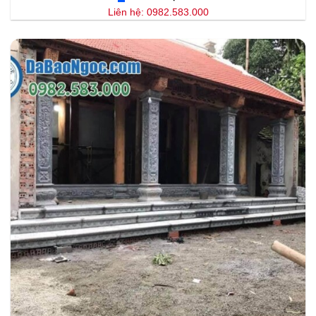
Liên hệ: 0982.583.000