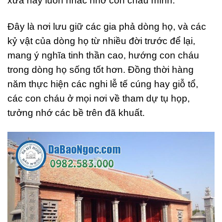
xưa nay luôn nhắc nhớ con cháu mình.
Đây là nơi lưu giữ các gia phả dòng họ, và các
kỷ vật của dòng họ từ nhiều đời trước để lại,
mang ý nghĩa tinh thần cao, hướng con cháu
trong dòng họ sống tốt hơn. Đồng thời hàng
năm thực hiện các nghi lễ tế cúng hay giỗ tổ,
các con cháu ở mọi nơi về tham dự tụ họp,
tưởng nhớ các bề trên đã khuất.