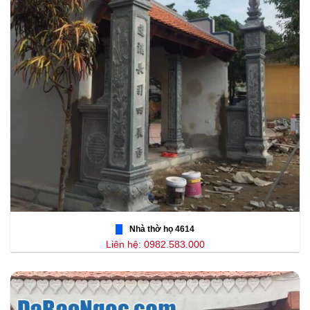
Nhà thờ họ 4614
Liên hệ: 0982.583.000