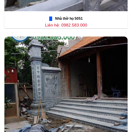
Nhà thờ họ 5051
Liên hệ: 0982.583.000