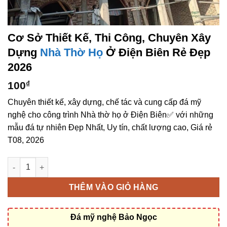
Cơ Sở Thiết Kế, Thi Công, Chuyên Xây
Dựng
Nhà Thờ Họ
Ở Điện Biên Rẻ Đẹp
2026
100
₫
Chuyên thiết kế, xây dựng, chế tác và cung cấp đá mỹ
nghệ cho công trình Nhà thờ họ ở Điện Biên✅ với những
mẫu đá tự nhiên Đẹp Nhất, Uy tín, chất lượng cao, Giá rẻ
T08, 2026
Cơ sở thiết kế, thi công, chuyên xây dựng Nhà thờ họ ở Điện B
THÊM VÀO GIỎ HÀNG
Đá mỹ nghệ Bảo Ngọc