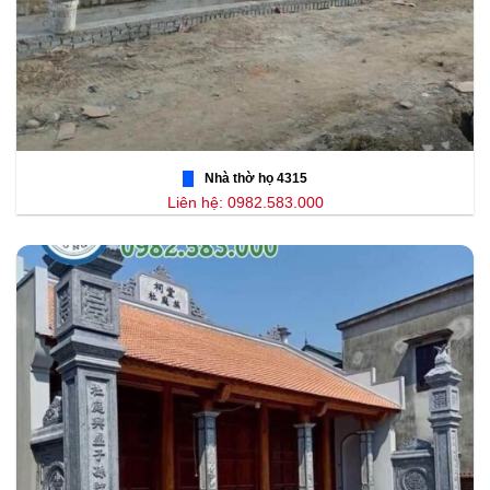
Nhà thờ họ 4315
Liên hệ: 0982.583.000