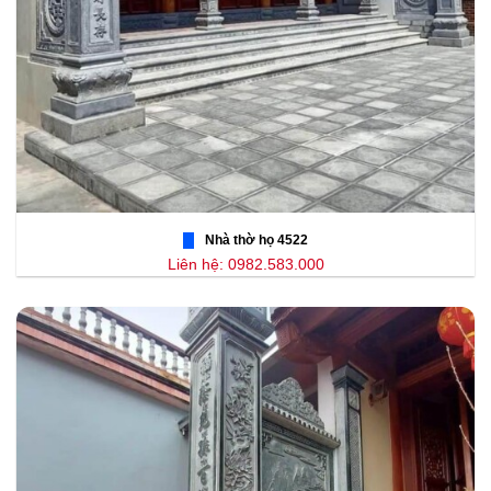
Nhà thờ họ 4522
Liên hệ: 0982.583.000