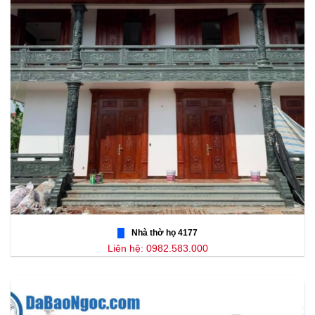
Nhà thờ họ 4177
Liên hệ: 0982.583.000