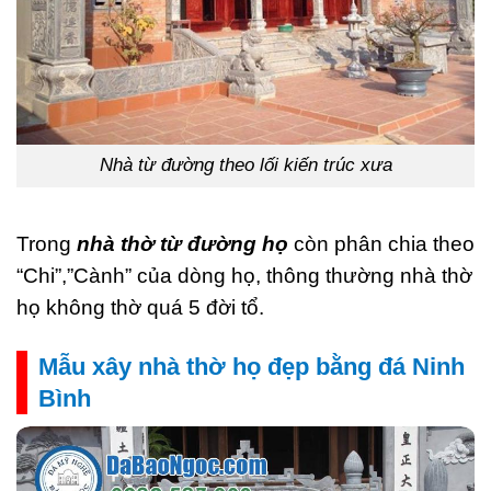
Nhà từ đường theo lối kiến trúc xưa
Trong
nhà thờ từ đường họ
còn phân chia theo
“Chi”,”Cành” của dòng họ, thông thường nhà thờ
họ không thờ quá 5 đời tổ.
Mẫu xây nhà thờ họ đẹp bằng đá Ninh
Bình