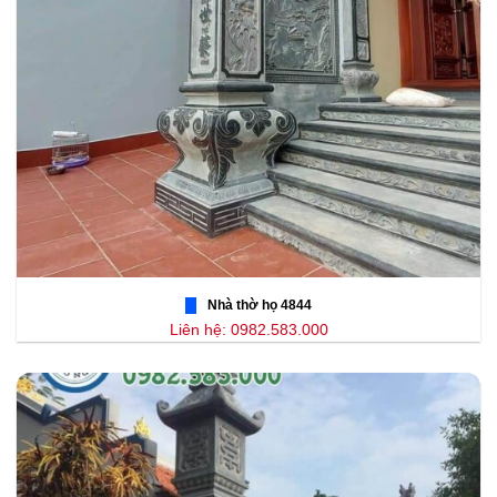
Nhà thờ họ 4844
Liên hệ: 0982.583.000