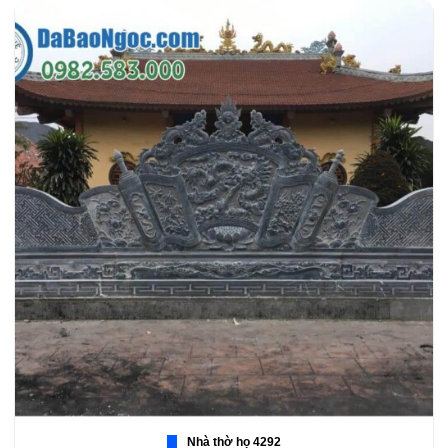
Nhà thờ họ 4292