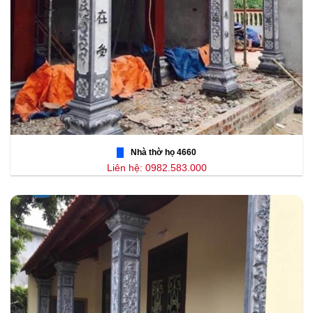
Nhà thờ họ 4660
Liên hệ: 0982.583.000