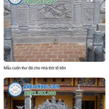
Mẫu cuốn thư đá cho nhà thờ tổ tiên