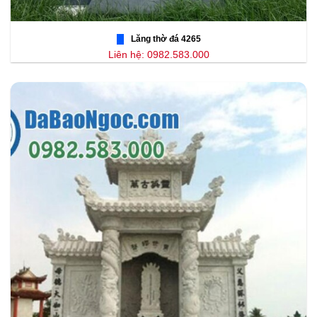
Lăng thờ đá 4265
Liên hệ: 0982.583.000