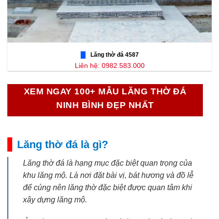
Lăng thờ đá 4587
Liên hệ: 0982.583.000
XEM NGAY 100+ MẪU LĂNG THỜ ĐÁ
NINH BÌNH ĐẸP NHẤT
Lăng thờ đá là gì?
Lăng thờ đá là hạng mục đặc biệt quan trọng của
khu lăng mộ. Là nơi đặt bài vị, bát hương và đồ lễ
để cúng nên lăng thờ đặc biệt được quan tâm khi
xây dựng lăng mộ.