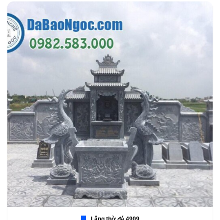
Lăng thờ đá 4909