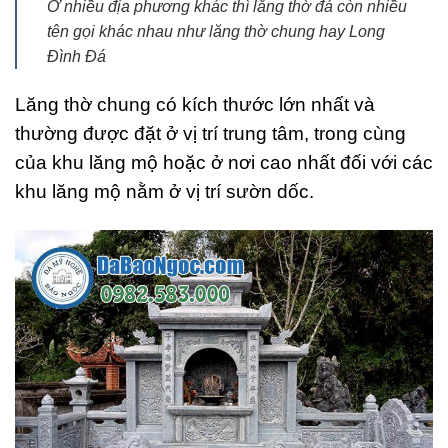
Ở nhiều địa phương khác thì lăng thờ đá còn nhiều
tên gọi khác nhau như lăng thờ chung hay Long
Đình Đá
Lăng thờ chung có kích thước lớn nhất và
thường được đặt ở vị trí trung tâm, trong cùng
của khu lăng mộ hoặc ở nơi cao nhất đối với các
khu lăng mộ nằm ở vị trí sườn dốc.