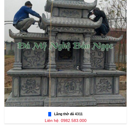
Lăng thờ đá 4311
Liên hệ: 0982.583.000