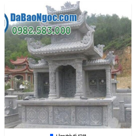
Lăng thờ đá 4748