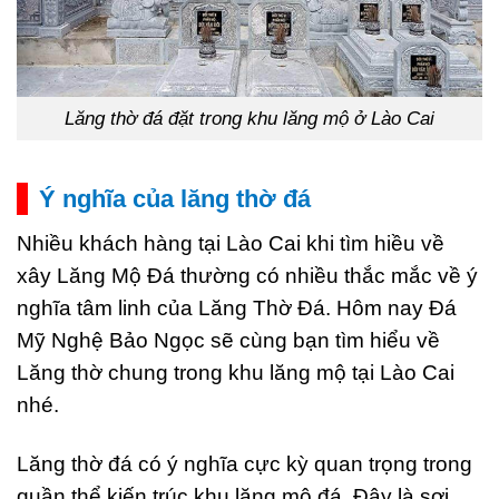
Lăng thờ đá đặt trong khu lăng mộ ở Lào Cai
Ý nghĩa của lăng thờ đá
Nhiều khách hàng tại Lào Cai khi tìm hiều về
xây Lăng Mộ Đá thường có nhiều thắc mắc về ý
nghĩa tâm linh của Lăng Thờ Đá. Hôm nay Đá
Mỹ Nghệ Bảo Ngọc sẽ cùng bạn tìm hiểu về
Lăng thờ chung trong khu lăng mộ tại Lào Cai
nhé.
Lăng thờ đá có ý nghĩa cực kỳ quan trọng trong
quần thể kiến trúc khu lăng mộ đá. Đây là sợi