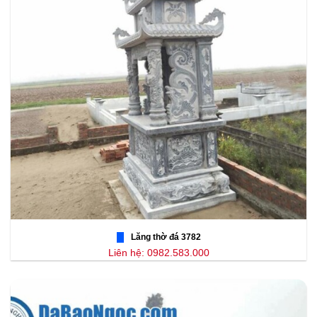
Lăng thờ đá 3782
Liên hệ: 0982.583.000