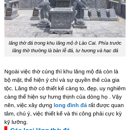
lăng thờ đá trong khu lăng mộ ở Lào Cai. Phía trước
lăng thờ thường là bàn lễ đá, lư hương và hạc đá
Ngoài việc thờ cúng thì khu lăng mộ đá còn là
bộ mặt, thể hiện ý chí và sự quyền thế của gia
tộc. Lăng thờ có thiết kế càng to, đẹp, uy nghiêm
càng thể hiện sự hưng thịnh của dòng họ . Vậy
nên, việc xây dựng
long đình đá
rất được quan
tâm, chú ý, việc thiết kế và thi công phải cực kỳ
kỹ lưỡng.