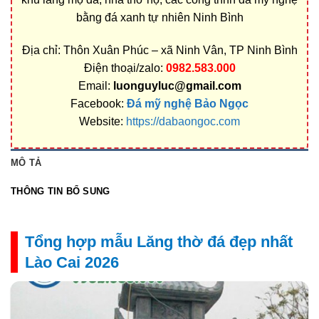
bằng đá xanh tự nhiên Ninh Bình
Địa chỉ: Thôn Xuân Phúc – xã Ninh Vân, TP Ninh Bình
Điện thoại/zalo:
0982.583.000
Email:
luonguyluc@gmail.com
Facebook:
Đá mỹ nghệ Bảo Ngọc
Website:
https://dabaongoc.com
MÔ TẢ
THÔNG TIN BỔ SUNG
Tổng hợp mẫu Lăng thờ đá đẹp nhất
Lào Cai 2026