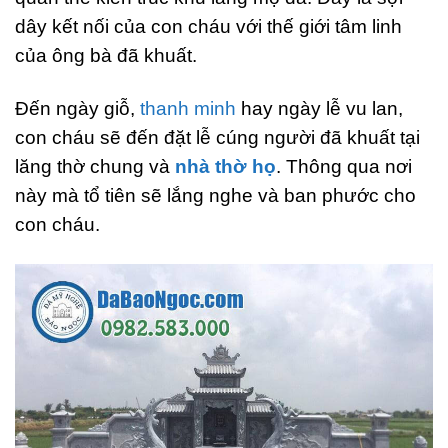
dây kết nối của con cháu với thế giới tâm linh
của ông bà đã khuất.
Đến ngày giỗ,
thanh minh
hay ngày lễ vu lan,
con cháu sẽ đến đặt lễ cúng người đã khuất tại
lăng thờ chung và
nhà thờ họ
. Thông qua nơi
này mà tổ tiên sẽ lắng nghe và ban phước cho
con cháu.