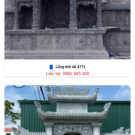
Lăng thờ đá 4771
Liên hệ: 0982.583.000