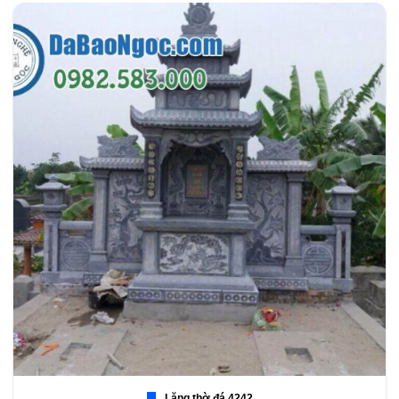
Lăng thờ đá 4242