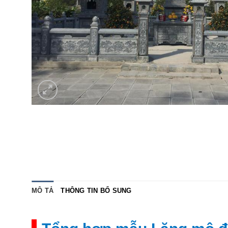
MÔ TẢ
THÔNG TIN BỔ SUNG