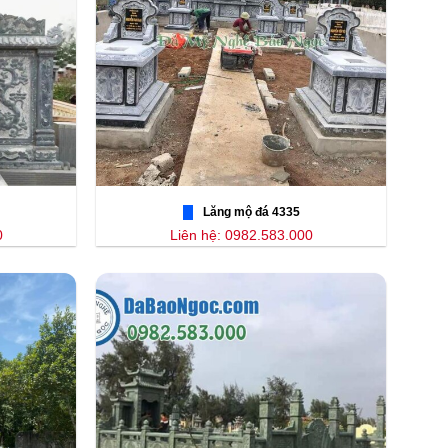
Lăng mộ đá 4335
0
Liên hệ: 0982.583.000