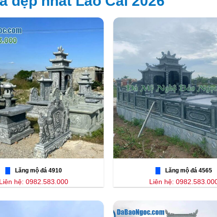
 đẹp nhất Lào Cai 2026
Lăng mộ đá 4910
Lăng mộ đá 4565
Liên hệ: 0982.583.000
Liên hệ: 0982.583.00