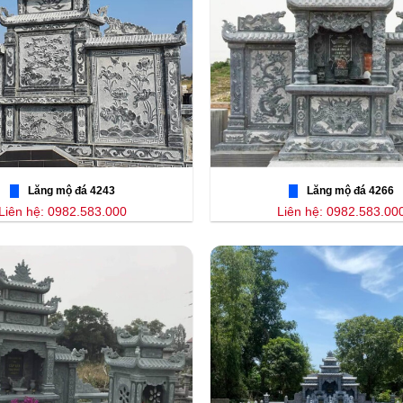
Lăng mộ đá 4243
Lăng mộ đá 4266
Liên hệ: 0982.583.000
Liên hệ: 0982.583.00