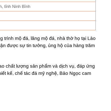
, tỉnh Ninh Bình
trình mộ đá, lăng mộ đá, nhà thờ họ tại Lào
hận được sự tin tưởng, ủng hộ của hàng trăm
ao chất lượng sản phẩm và dịch vụ, đáp ứng
hiết kế, chế tác đá mỹ nghệ, Bảo Ngọc cam