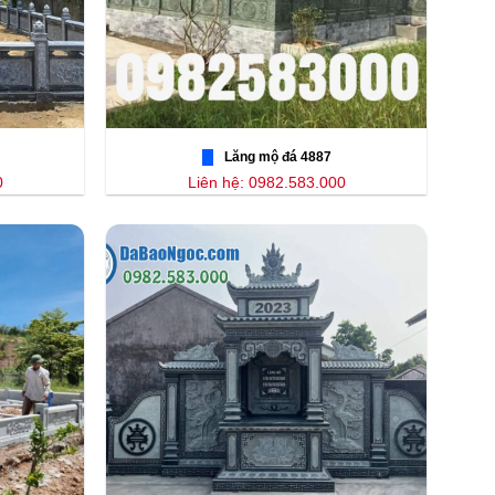
Lăng mộ đá 4887
0
Liên hệ: 0982.583.000