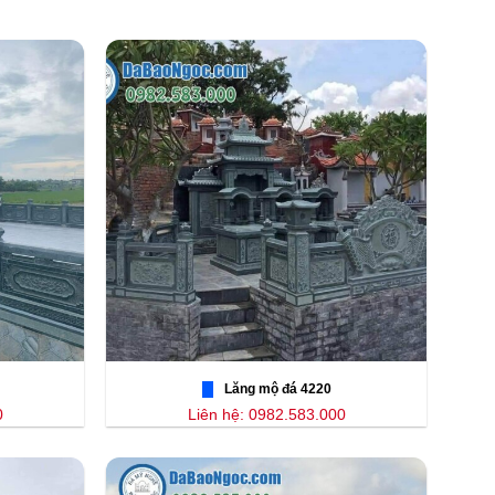
Lăng mộ đá 4220
0
Liên hệ: 0982.583.000