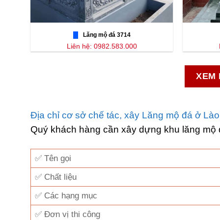
Lăng mộ đá 3714
Liên hệ: 0982.583.000
XEM 
Địa chỉ cơ sở chế tác, xây Lăng mộ đá ở Lào
Quý khách hàng cần xây dựng khu lăng mộ
✅ Tên gọi
✅ Chất liệu
✅ Các hạng mục
✅ Đơn vị thi công