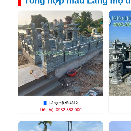
Tổng hợp mẫu Lăng mộ đá
Lăng mộ đá 4312
Liên hệ: 0982.583.000