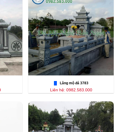
Lăng mộ đá 3783
0
Liên hệ: 0982.583.000