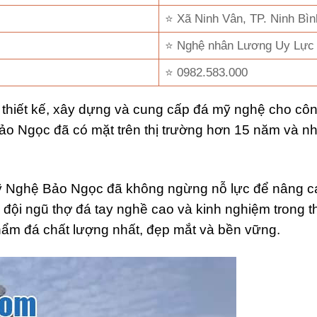
⭐ Xã Ninh Vân, TP. Ninh Bình
⭐ Nghệ nhân Lương Uy Lực
⭐ 0982.583.000
iết kế, xây dựng và cung cấp đá mỹ nghệ cho công 
Bảo Ngọc đã có mặt trên thị trường hơn 15 năm và n
Mỹ Nghệ Bảo Ngọc đã không ngừng nỗ lực để nâng c
đội ngũ thợ đá tay nghề cao và kinh nghiệm trong t
ẩm đá chất lượng nhất, đẹp mắt và bền vững.