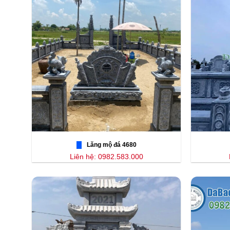
Lăng mộ đá 4680
Liên hệ: 0982.583.000