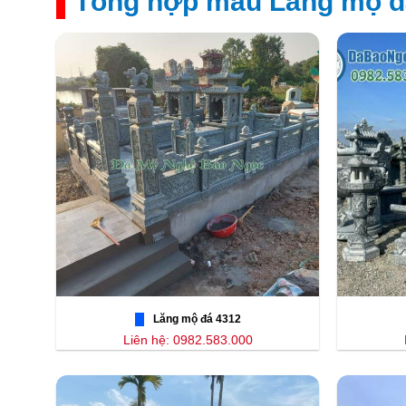
Tổng hợp mẫu Lăng mộ đ
Lăng mộ đá 4312
Liên hệ: 0982.583.000