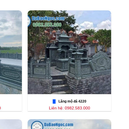
Lăng mộ đá 4220
0
Liên hệ: 0982.583.000