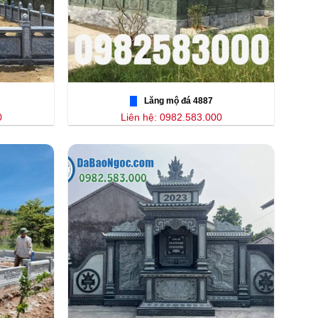
Lăng mộ đá 4887
0
Liên hệ: 0982.583.000