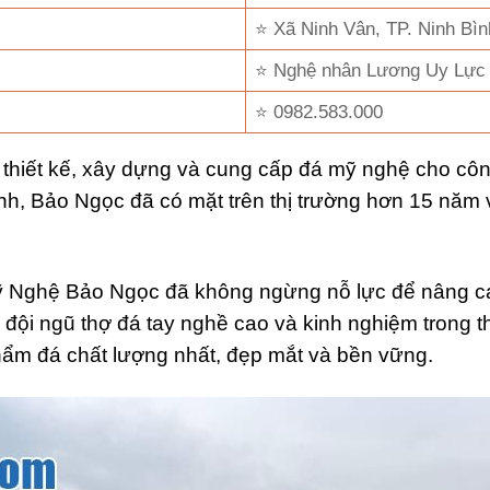
⭐ Xã Ninh Vân, TP. Ninh Bình
⭐ Nghệ nhân Lương Uy Lực
⭐ 0982.583.000
iết kế, xây dựng và cung cấp đá mỹ nghệ cho công 
nh, Bảo Ngọc đã có mặt trên thị trường hơn 15 năm
Mỹ Nghệ Bảo Ngọc đã không ngừng nỗ lực để nâng c
đội ngũ thợ đá tay nghề cao và kinh nghiệm trong t
ẩm đá chất lượng nhất, đẹp mắt và bền vững.