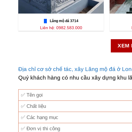
Lăng mộ đá 3714
Liên hệ: 0982.583.000
XEM 
Địa chỉ cơ sở chế tác, xây Lăng mộ đá ở Lon
Quý khách hàng có nhu cầu xây dựng khu l
✅ Tên gọi
✅ Chất liệu
✅ Các hạng mục
✅ Đơn vị thi công