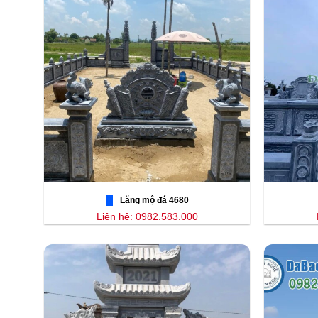
Lăng mộ đá 4680
Liên hệ: 0982.583.000