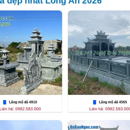
á đẹp nhất Long An 2026
Lăng mộ đá 4910
Lăng mộ đá 4565
Liên hệ: 0982.583.000
Liên hệ: 0982.583.00