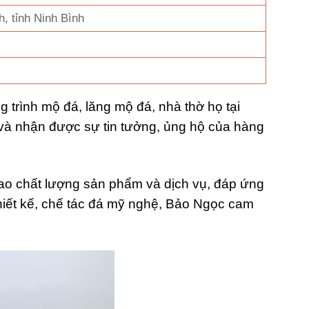
, tỉnh Ninh Bình
trình mộ đá, lăng mộ đá, nhà thờ họ tại
 và nhận được sự tin tưởng, ủng hộ của hàng
ao chất lượng sản phẩm và dịch vụ, đáp ứng
hiết kế, chế tác đá mỹ nghệ, Bảo Ngọc cam