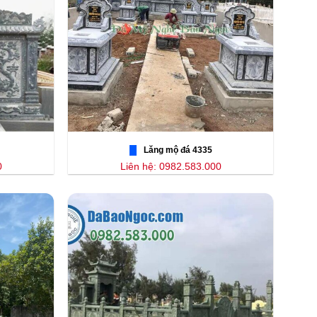
Lăng mộ đá 4335
0
Liên hệ: 0982.583.000