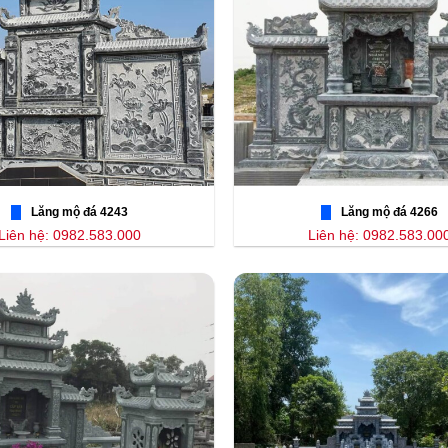
Lăng mộ đá 4243
Lăng mộ đá 4266
Liên hệ: 0982.583.000
Liên hệ: 0982.583.00