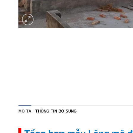
MÔ TẢ
THÔNG TIN BỔ SUNG