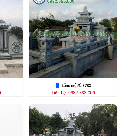
Lăng mộ đá 3783
0
Liên hệ: 0982.583.000