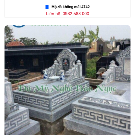
Mộ đá không mái 4742
Liên hệ: 0982.583.000