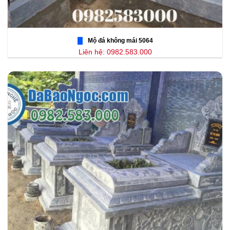
Mộ đá không mái 5064
Liên hệ: 0982.583.000