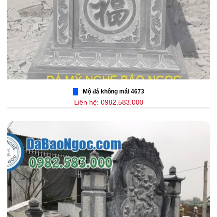
Mộ đá không mái 4673
Liên hệ: 0982.583.000