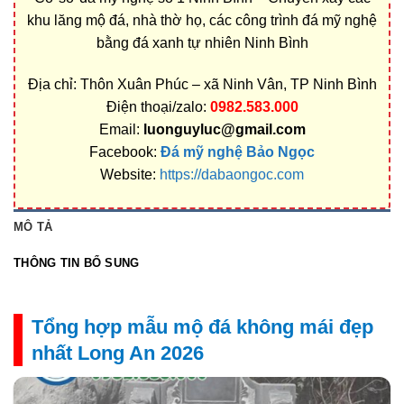
khu lăng mộ đá, nhà thờ họ, các công trình đá mỹ nghệ
bằng đá xanh tự nhiên Ninh Bình
Địa chỉ: Thôn Xuân Phúc – xã Ninh Vân, TP Ninh Bình
Điện thoại/zalo:
0982.583.000
Email:
luonguyluc@gmail.com
Facebook:
Đá mỹ nghệ Bảo Ngọc
Website:
https://dabaongoc.com
MÔ TẢ
THÔNG TIN BỔ SUNG
Tổng hợp mẫu mộ đá không mái đẹp
nhất Long An 2026