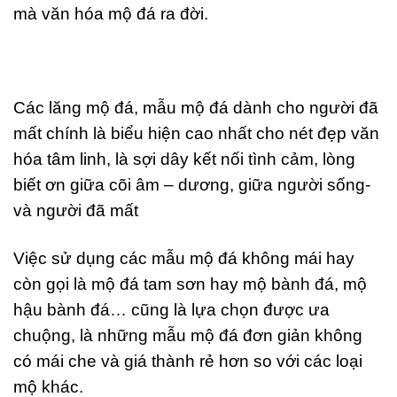
mà văn hóa mộ đá ra đời.
Các lăng mộ đá, mẫu mộ đá dành cho người đã
mất chính là biểu hiện cao nhất cho nét đẹp văn
hóa tâm linh, là sợi dây kết nối tình cảm, lòng
biết ơn giữa cõi âm – dương, giữa người sống-
và người đã mất
Việc sử dụng các mẫu mộ đá không mái hay
còn gọi là mộ đá tam sơn hay mộ bành đá, mộ
hậu bành đá… cũng là lựa chọn được ưa
chuộng, là những mẫu mộ đá đơn giản không
có mái che và giá thành rẻ hơn so với các loại
mộ khác.