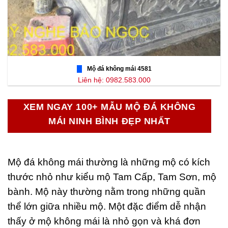
Mộ đá không mái 4581
Liên hệ: 0982.583.000
XEM NGAY 100+ MẪU MỘ ĐÁ KHÔNG
MÁI NINH BÌNH ĐẸP NHẤT
Mộ đá không mái thường là những mộ có kích
thước nhỏ như kiểu mộ Tam Cấp, Tam Sơn, mộ
bành. Mộ này thường nằm trong những quần
thể lớn giữa nhiều mộ. Một đặc điểm dễ nhận
thấy ở mộ không mái là nhỏ gọn và khá đơn