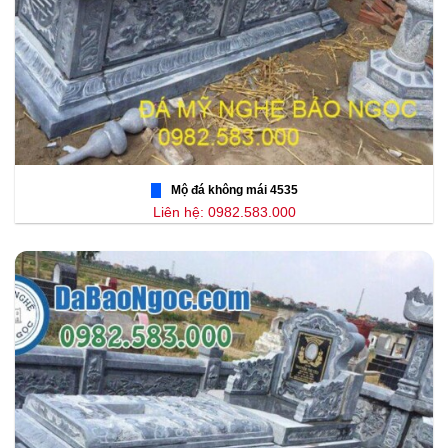
Mộ đá không mái 4535
Liên hệ: 0982.583.000