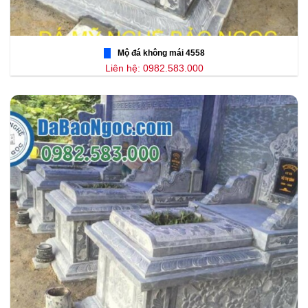
Mộ đá không mái 4558
Liên hệ: 0982.583.000