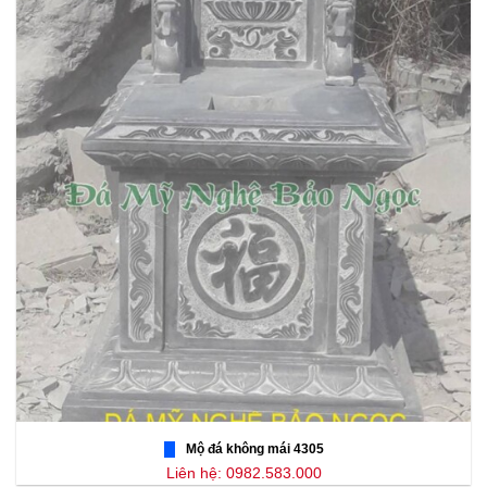
Mộ đá không mái 4305
Liên hệ: 0982.583.000