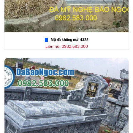
Mộ đá không mái 4328
Liên hệ: 0982.583.000