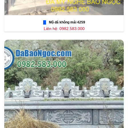
Mộ đá không mái 4259
Liên hệ: 0982.583.000