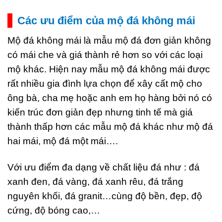
Các ưu điểm của mộ đá không mái
Mộ đá không mái là mẫu mộ đá đơn giản không
có mái che và giá thành rẻ hơn so với các loại
mộ khác. Hiện nay mẫu mộ đá không mái được
rất nhiều gia đình lựa chọn để xây cất mộ cho
ông bà, cha mẹ hoặc anh em họ hàng bởi nó có
kiến trúc đơn giản đẹp nhưng tinh tế mà giá
thành thấp hơn các mẫu mộ đá khác như mộ đá
hai mái, mộ đá một mái….
Với ưu điểm đa dạng về chất liệu đá như : đá
xanh đen, đá vàng, đá xanh rêu, đá trắng
nguyên khối, đá granit…cùng độ bền, đẹp, độ
cứng, độ bóng cao,…