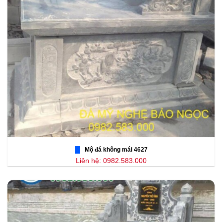
Mộ đá không mái 4627
Liên hệ: 0982.583.000