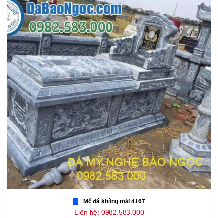
Mộ đá không mái 4167
Liên hệ: 0982.583.000