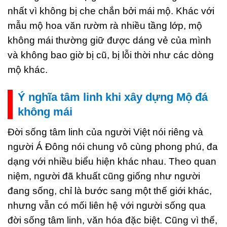
nhất vì không bị che chắn bởi mái mộ. Khác với
mẫu mộ hoa văn rườm rà nhiều tầng lớp, mộ
không mái thường giữ được dáng vẻ của mình
và không bao giờ bị cũ, bị lỗi thời như các dòng
mộ khác.
Ý nghĩa tâm linh khi xây dựng Mộ đá
không mái
Đời sống tâm linh của người Việt nói riêng và
người Á Đông nói chung vô cùng phong phú, đa
dạng với nhiều biểu hiện khác nhau. Theo quan
niệm, người đã khuất cũng giống như người
đang sống, chỉ là bước sang một thế giới khác,
nhưng vẫn có mối liên hệ với người sống qua
đời sống tâm linh, văn hóa đặc biệt. Cũng vì thế,