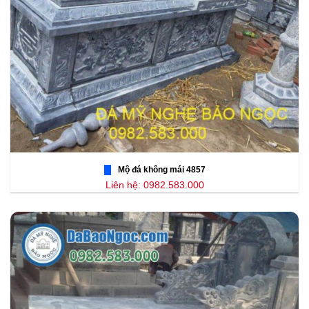
Mộ đá không mái 4857
Liên hệ: 0982.583.000