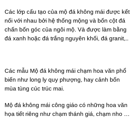
Các lớp cấu tạo của mộ đá không mái được kết
nối với nhau bởi hệ thống mộng và bốn cột đá
chấn bốn góc của ngôi mộ. Và được làm bằng
đá xanh hoặc đá trắng nguyên khối, đá granit,..
Các mẫu Mộ đá không mái chạm hoa văn phổ
biến như long ly quy phượng, hay cảnh bốn
mùa tùng cúc trúc mai.
Mộ đá không mái công giáo có những hoa văn
họa tiết riêng như chạm thánh giá, chạm nho …