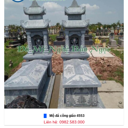
Mộ đá công giáo 4553
Liên hệ: 0982.583.000