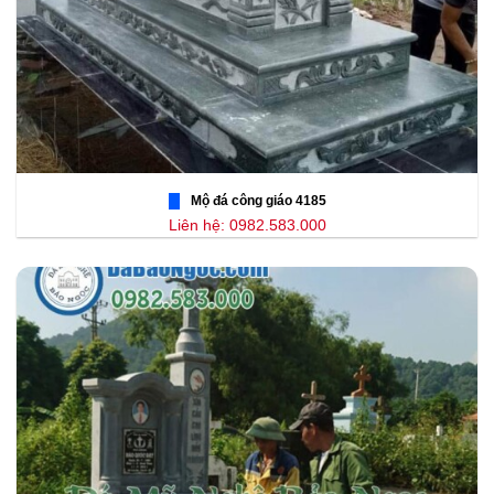
Mộ đá công giáo 4185
Liên hệ: 0982.583.000