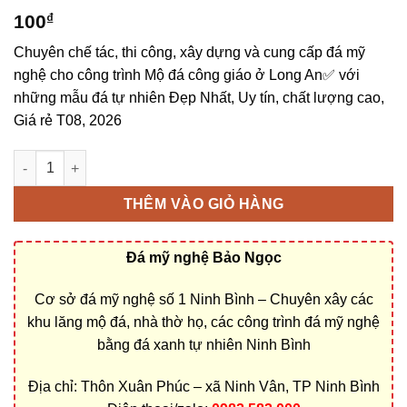
100
₫
Chuyên chế tác, thi công, xây dựng và cung cấp đá mỹ
nghệ cho công trình Mộ đá công giáo ở Long An✅ với
những mẫu đá tự nhiên Đẹp Nhất, Uy tín, chất lượng cao,
Giá rẻ T08, 2026
Bán và xây dựng, làm Mộ đá công giáo ở Long An rẻ đẹp số l
THÊM VÀO GIỎ HÀNG
Đá mỹ nghệ Bảo Ngọc
Cơ sở đá mỹ nghệ số 1 Ninh Bình – Chuyên xây các
khu lăng mộ đá, nhà thờ họ, các công trình đá mỹ nghệ
bằng đá xanh tự nhiên Ninh Bình
Địa chỉ: Thôn Xuân Phúc – xã Ninh Vân, TP Ninh Bình