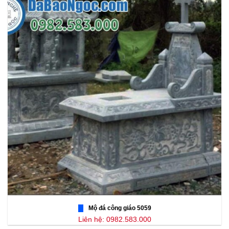
Mộ đá công giáo 5059
Liên hệ: 0982.583.000