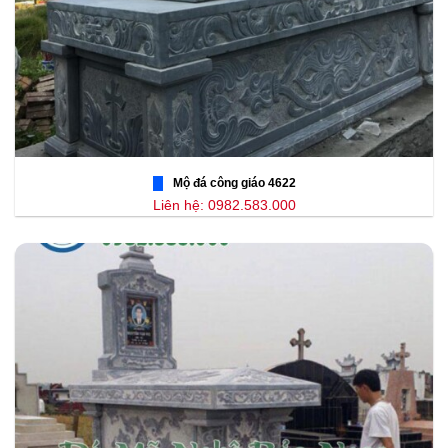
Mộ đá công giáo 4622
Liên hệ: 0982.583.000