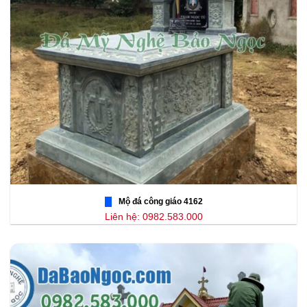
Mộ đá công giáo 4162
Liên hệ: 0982.583.000