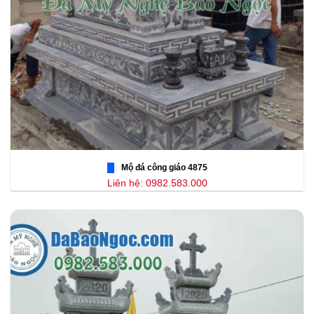
Mộ đá công giáo 4875
Liên hệ: 0982.583.000