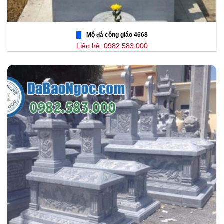
Mộ đá công giáo 4668
Liên hệ: 0982.583.000