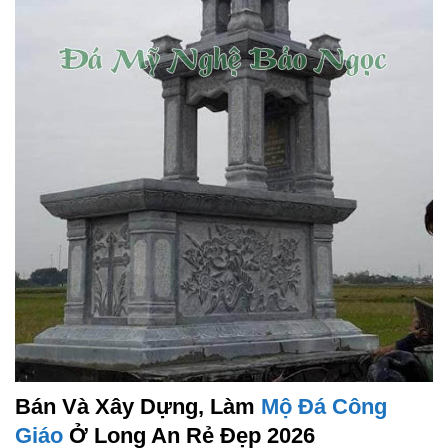
Bán Và Xây Dựng, Làm
Mộ Đá Công
Giáo
Ở Long An Rẻ Đẹp 2026