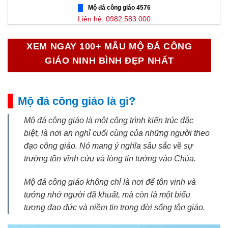
Mộ đá công giáo 4576
Liên hệ: 0982.583.000
XEM NGAY 100+ MẪU MỘ ĐÁ CÔNG
GIÁO NINH BÌNH ĐẸP NHẤT
Mộ đá công giáo là gì?
Mộ đá công giáo là một công trình kiến trúc đặc
biệt, là nơi an nghỉ cuối cùng của những người theo
đạo công giáo. Nó mang ý nghĩa sâu sắc về sự
trường tồn vĩnh cửu và lòng tin tưởng vào Chúa.
Mộ đá công giáo không chỉ là nơi để tôn vinh và
tưởng nhớ người đã khuất, mà còn là một biểu
tượng đạo đức và niềm tin trong đời sống tôn giáo.