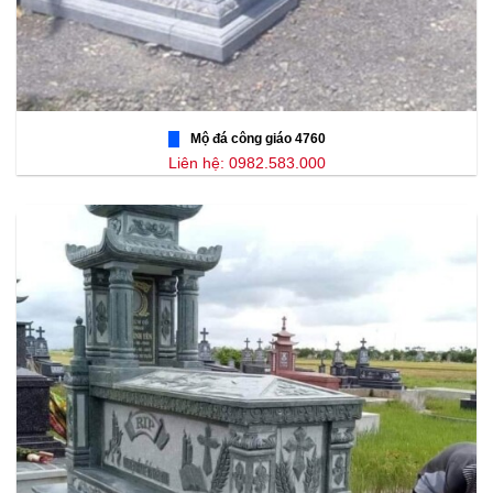
Mộ đá công giáo 4760
Liên hệ: 0982.583.000