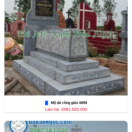
Mộ đá công giáo 4898
Liên hệ: 0982.583.000