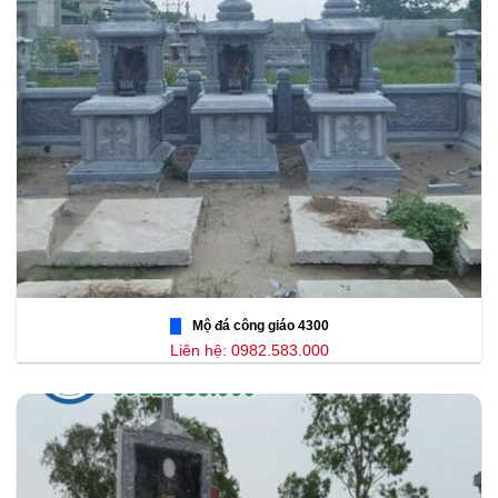
Mộ đá công giáo 4300
Liên hệ: 0982.583.000