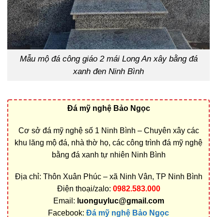
Mẫu mộ đá công giáo 2 mái Long An xây bằng đá
xanh đen Ninh Bình
Đá mỹ nghệ Bảo Ngọc
Cơ sở đá mỹ nghệ số 1 Ninh Bình – Chuyên xây các
khu lăng mộ đá, nhà thờ họ, các công trình đá mỹ nghệ
bằng đá xanh tự nhiên Ninh Bình
Địa chỉ: Thôn Xuân Phúc – xã Ninh Vân, TP Ninh Bình
Điện thoại/zalo:
0982.583.000
Email:
luonguyluc@gmail.com
Facebook:
Đá mỹ nghệ Bảo Ngọc