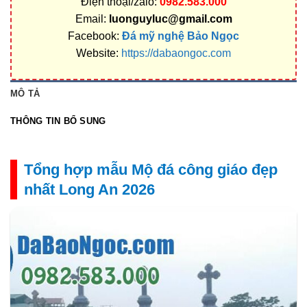
Điện thoại/zalo:
0982.583.000
Email:
luonguyluc@gmail.com
Facebook:
Đá mỹ nghệ Bảo Ngọc
Website:
https://dabaongoc.com
MÔ TẢ
THÔNG TIN BỔ SUNG
Tổng hợp mẫu Mộ đá công giáo đẹp
nhất Long An 2026