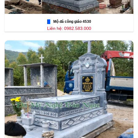
Mộ đá công giáo 4530
Liên hệ: 0982.583.000