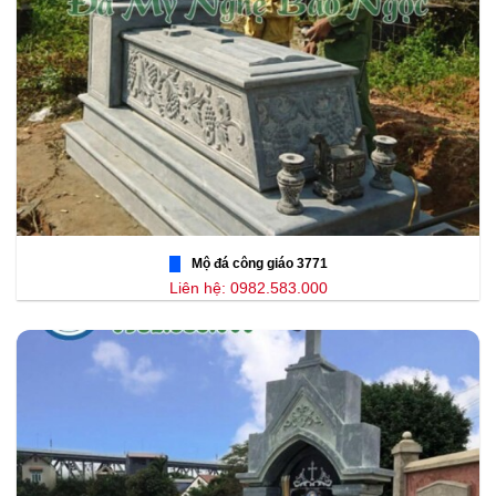
Mộ đá công giáo 3771
Liên hệ: 0982.583.000