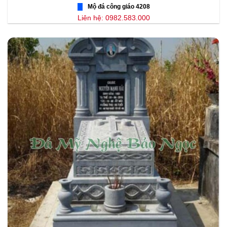
Mộ đá công giáo 4208
Liên hệ: 0982.583.000