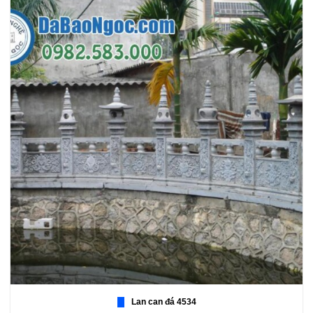
Lan can đá 4534