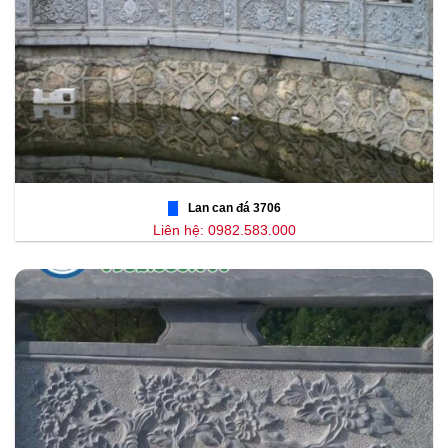
Lan can đá 3706
Liên hệ: 0982.583.000