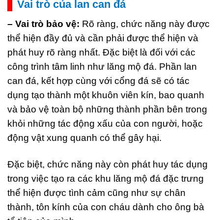
Vai trò của lan can đá
– Vai trò bảo vệ:
Rõ ràng, chức năng này được
thể hiện đầy đủ và cần phải được thể hiện và
phát huy rõ ràng nhất. Đặc biệt là đối với các
công trình tâm linh như lăng mộ đá. Phần lan
can đá, kết hợp cùng với cổng đá sẽ có tác
dụng tạo thành một khuôn viên kín, bao quanh
và bảo vệ toàn bộ những thành phần bên trong
khỏi những tác động xấu của con người, hoặc
động vật xung quanh có thể gây hại.
Đặc biệt, chức năng này còn phát huy tác dụng
trong việc tạo ra các khu lăng mộ đá đặc trưng
thể hiện được tình cảm cũng như sự chân
thành, tôn kính của con cháu dành cho ông bà