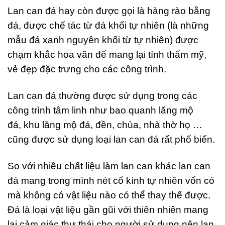
Lan can đá hay còn được gọi là hàng rào bằng
đá, được chế tác từ đá khối tự nhiên (là những
mẫu đá xanh nguyên khối từ tự nhiên) được
chạm khắc hoa văn để mang lại tính thẩm mỹ,
vẻ đẹp đặc trưng cho các công trình.
Lan can đá thường được sử dụng trong các
công trình tâm linh như bao quanh lăng mộ
đá, khu lăng mộ đá, đền, chùa, nhà thờ họ …
cũng được sử dụng loại lan can đá rất phổ biến.
So với nhiều chất liệu làm lan can khác lan can
đá mang trong mình nét cổ kính tự nhiên vốn có
mà không có vật liệu nào có thể thay thế được.
Đá là loại vật liệu gần gũi với thiên nhiên mang
lại cảm giác thư thái cho người sử dụng nên lan