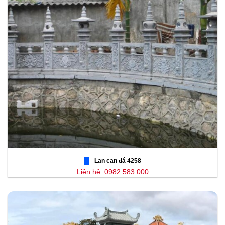
Lan can đá 4258
Liên hệ: 0982.583.000