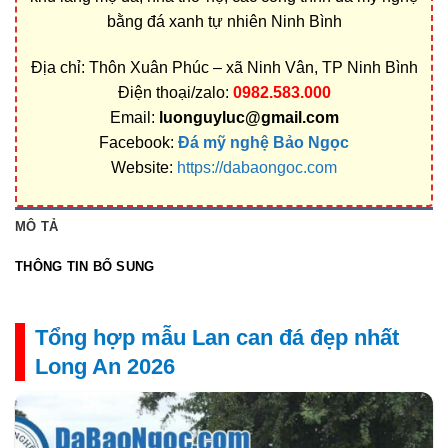
bằng đá xanh tự nhiên Ninh Bình
Địa chỉ: Thôn Xuân Phúc – xã Ninh Vân, TP Ninh Bình
Điện thoại/zalo:
0982.583.000
Email:
luonguyluc@gmail.com
Facebook:
Đá mỹ nghệ Bảo Ngọc
Website:
https://dabaongoc.com
MÔ TẢ
THÔNG TIN BỔ SUNG
Tổng hợp mẫu Lan can đá đẹp nhất
Long An 2026