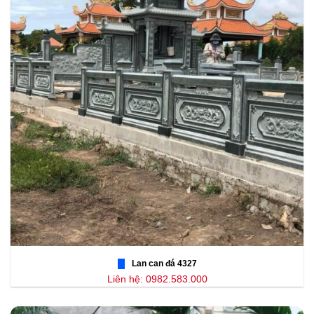
Lan can đá 4327
Liên hệ: 0982.583.000