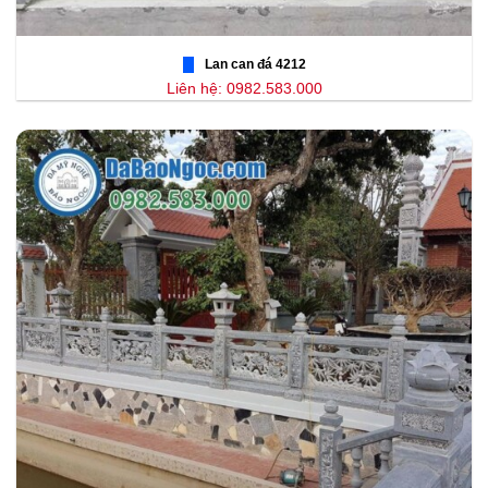
Lan can đá 4212
Liên hệ: 0982.583.000