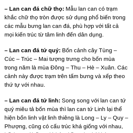
– Lan can đá chữ thọ:
Mẫu lan can có trạm
khắc chữ thọ tròn được sử dụng phổ biến trong
các mẫu bưng lan can đá, phù hợp với tất cả
mọi kiến trúc từ tâm linh đến dân dụng.
– Lan can đá tứ quý:
Bốn cảnh cây Tùng –
Cúc – Trúc – Mai tượng trưng cho bốn mùa
trong năm là mùa Đông – Thu – Hè – Xuân. Các
cảnh này được trạm trên tấm bưng và xếp theo
thứ tự với nhau.
– Lan can đá tứ linh:
Song song với lan can tứ
quý miêu tả bốn mùa thì lan can tứ Linh lại thể
hiện bốn linh vật linh thiêng là Long – Ly – Quy –
Phượng, cũng có cấu trúc khá giống với nhau,