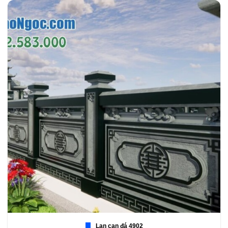
Lan can đá 4902