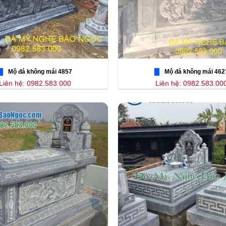
Mộ đá không mái 4857
Mộ đá không mái 462
Liên hệ: 0982.583.000
Liên hệ: 0982.583.00