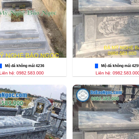
Mộ đá không mái 4236
Mộ đá không mái 425
Liên hệ: 0982.583.000
Liên hệ: 0982.583.00