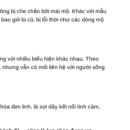
ông bị che chắn bởi mái mộ. Khác với mẫu
o giờ bị cũ, bị lỗi thời như các dòng mộ
ng với nhiều biểu hiện khác nhau. Theo
, nhưng vẫn có mối liên hệ với người sống
a tâm linh, là sợi dây kết nối tình cảm,