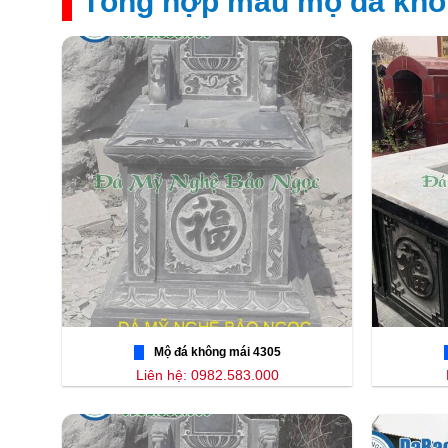
Tổng hợp mẫu mộ đá khô
Mộ đá không mái 4305
Liên hệ: 0982.583.000