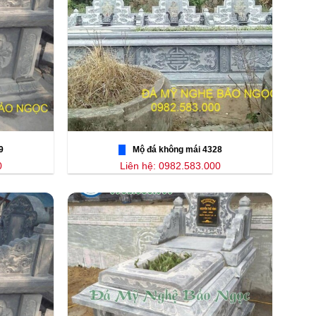
9
Mộ đá không mái 4328
0
Liên hệ: 0982.583.000