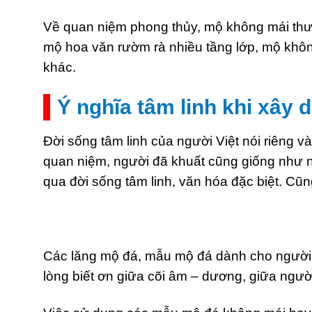
Về quan niệm phong thủy, mộ không mái thư
mộ hoa văn rườm rà nhiều tầng lớp, mộ khôn
khác.
Ý nghĩa tâm linh khi xây
Đời sống tâm linh của người Việt nói riêng 
quan niệm, người đã khuất cũng giống như n
qua đời sống tâm linh, văn hóa đặc biệt. Cũn
Các lăng mộ đá, mẫu mộ đá dành cho người đã
lòng biết ơn giữa cõi âm – dương, giữa ngườ