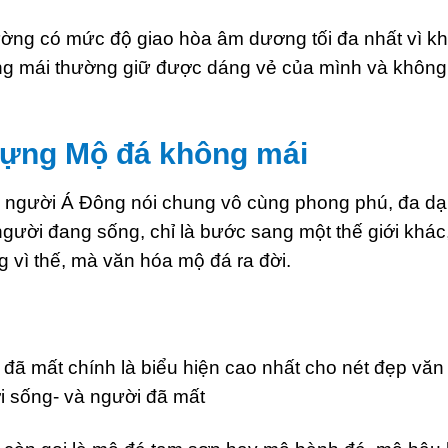
ờng có mức độ giao hòa âm dương tối đa nhất vì kh
g mái thường giữ được dáng vẻ của mình và không ba
 dựng Mộ đá không mái
và người Á Đông nói chung vô cùng phong phú, đa dạ
gười đang sống, chỉ là bước sang một thế giới khác
g vì thế, mà văn hóa mộ đá ra đời.
 mất chính là biểu hiện cao nhất cho nét đẹp văn hó
i sống- và người đã mất