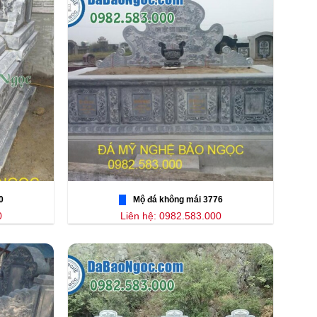
0
Mộ đá không mái 3776
0
Liên hệ: 0982.583.000