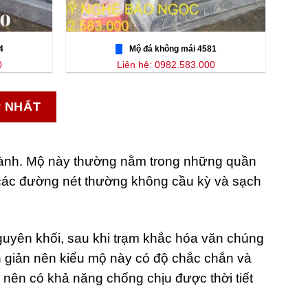
4
Mộ đá không mái 4581
0
Liên hệ: 0982.583.000
P NHẤT
ành. Mộ này thường nằm trong những quần
 các đường nét thường không cầu kỳ và sạch
guyên khối, sau khi trạm khắc hóa văn chúng
n giản nên kiểu mộ này có độ chắc chắn và
nên có khả năng chống chịu được thời tiết