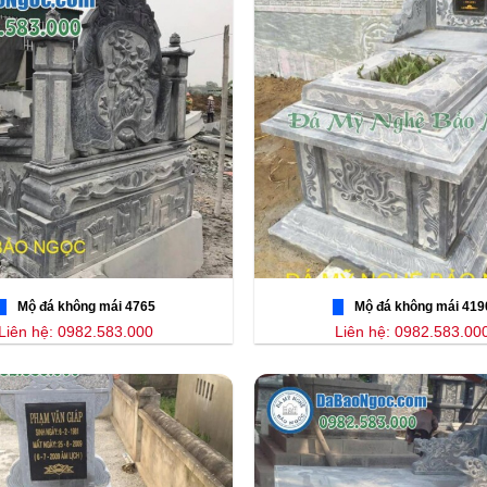
Mộ đá không mái 4765
Mộ đá không mái 419
Liên hệ: 0982.583.000
Liên hệ: 0982.583.00