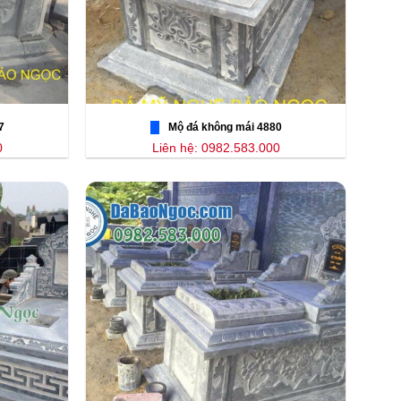
7
Mộ đá không mái 4880
0
Liên hệ: 0982.583.000