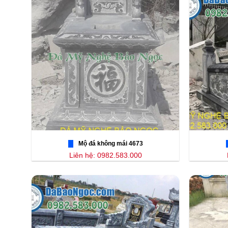
Mộ đá không mái 4673
Liên hệ: 0982.583.000