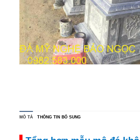
MÔ TẢ
THÔNG TIN BỔ SUNG