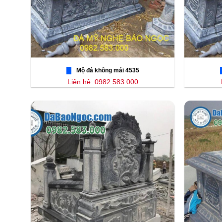
Mộ đá không mái 4535
Liên hệ: 0982.583.000