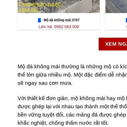
Mộ đá không mái 3707
Liên hệ: 0982.583.000
XEM NG
Mộ đá không mái thường là những mộ có kí
thể lớn giữa nhiều mộ. Một đặc điểm dễ nhậ
sẽ ngay sau cơn mưa.
Với thiết kế đơn giản, mộ không mái hay mộ
được ghép lại với nhau tạo thành một thể th
bền vững tuyệt đối, các mảng đá được ghép 
khắc nghiệt, chống thấm nước rất tốt.