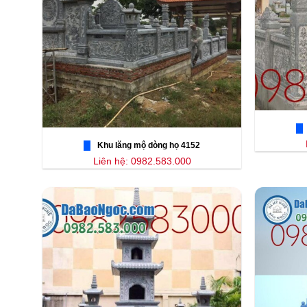
Khu lăng mộ dòng họ 4152
Liên hệ: 0982.583.000