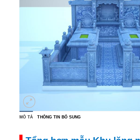
MÔ TẢ
THÔNG TIN BỔ SUNG