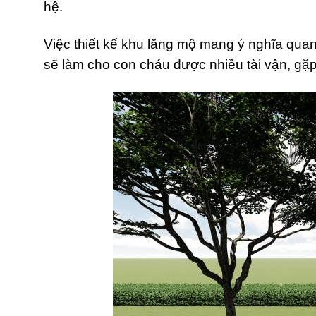
hệ.
Việc thiết kế khu lăng mộ mang ý nghĩa qua
sẽ làm cho con cháu được nhiều tài vận, gặ