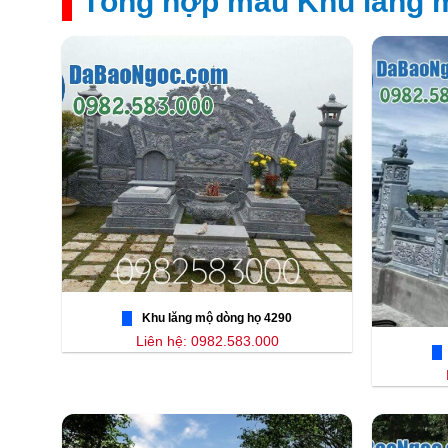
Tổng hợp mẫu Khu lăng 
Khu lăng mộ dòng họ 4290
Liên hệ: 0982.583.000