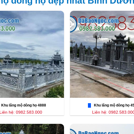
mộ dòng họ đẹp nhất Bình Dươ
Khu lăng mộ dòng họ 4888
Khu lăng mộ dòng họ 4
Liên hệ: 0982.583.000
Liên hệ: 0982.583.00