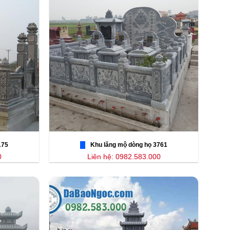
175
Khu lăng mộ dòng họ 3761
0
Liên hệ: 0982.583.000