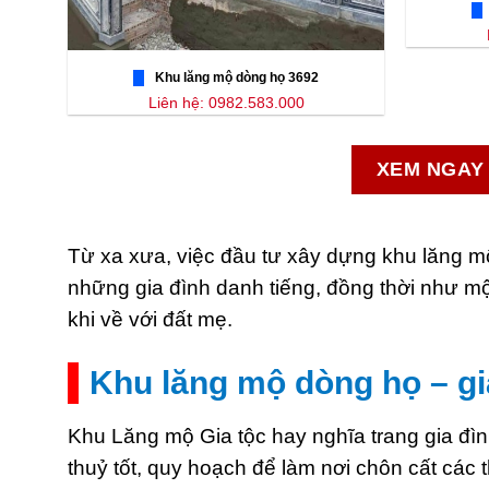
Khu lăng mộ dòng họ 3692
Liên hệ: 0982.583.000
XEM NGAY 
Từ xa xưa, việc đầu tư xây dựng khu lăng m
những gia đình danh tiếng, đồng thời như mộ
khi về với đất mẹ.
Khu lăng mộ dòng họ – gia
Khu Lăng mộ Gia tộc hay nghĩa trang gia đìn
thuỷ tốt, quy hoạch để làm nơi chôn cất các 