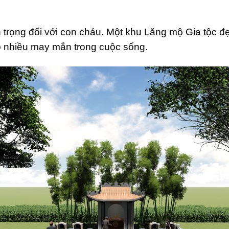
n trọng đối với con cháu. Một khu Lăng mộ Gia tộc 
p nhiều may mắn trong cuộc sống.