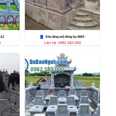
612
Khu lăng mộ dòng họ 4865
0
Liên hệ: 0982.583.000