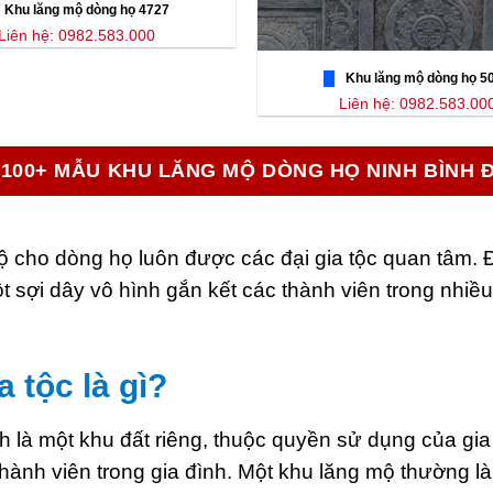
Khu lăng mộ dòng họ 4727
Liên hệ: 0982.583.000
Khu lăng mộ dòng họ 5
Liên hệ: 0982.583.00
100+ MẪU KHU LĂNG MỘ DÒNG HỌ NINH BÌNH 
ộ cho dòng họ luôn được các đại gia tộc quan tâm. 
t sợi dây vô hình gắn kết các thành viên trong nhi
 tộc là gì?
h là một khu đất riêng, thuộc quyền sử dụng của gi
thành viên trong gia đình. Một khu lăng mộ thường là