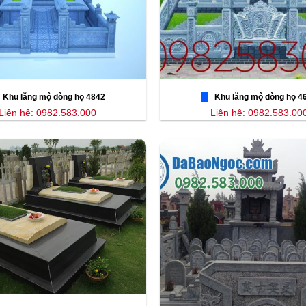
Khu lăng mộ dòng họ 4842
Khu lăng mộ dòng họ 4
Liên hệ: 0982.583.000
Liên hệ: 0982.583.00