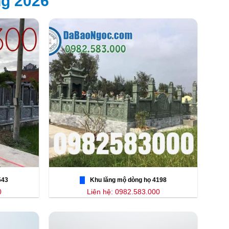
ng 2026
543
Khu lăng mộ dòng họ 4198
0
Liên hệ: 0982.583.000