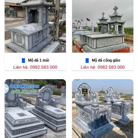
Mộ đá 1 mái
Mộ đá công giáo
Liên hệ: 0982.583.000
Liên hệ: 0982.583.000