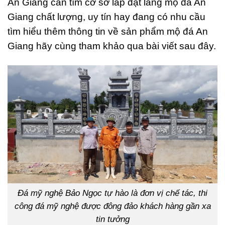
An Giang cần tìm cơ sở lắp đặt lăng mộ đá An
Giang chất lượng, uy tín hay đang có nhu cầu
tìm hiểu thêm thông tin về sản phẩm mộ đá An
Giang hãy cùng tham khảo qua bài viết sau đây.
Đá mỹ nghệ Bảo Ngọc tự hào là đơn vị chế tác, thi
công đá mỹ nghệ được đông đảo khách hàng gần xa
tin tưởng