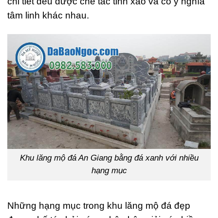
chi tiết đều được chế tác tinh xảo và có ý nghĩa
tâm linh khác nhau.
Khu lăng mộ đá An Giang bằng đá xanh với nhiều
hạng mục
Những hạng mục trong khu lăng mộ đá đẹp