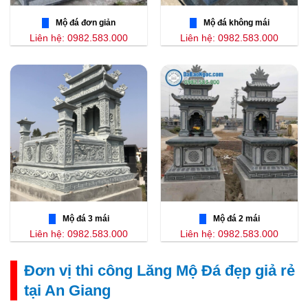
Mộ đá đơn giản
Mộ đá không mái
Liên hệ: 0982.583.000
Liên hệ: 0982.583.000
Mộ đá 3 mái
Mộ đá 2 mái
Liên hệ: 0982.583.000
Liên hệ: 0982.583.000
Đơn vị thi công Lăng Mộ Đá đẹp giả rẻ
tại An Giang