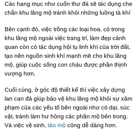
Các hạng mục như cuốn thư đá sẽ tác dụng che
chắn khu lăng mộ tránh khỏi những luồng tà khí
Bên cạnh đó, việc trồng các loại hoa, cỏ trong
khu lăng mộ ngoài việc trang trí, làm đẹp cảnh
quan còn có tác dụng hội tụ linh khí của trời đất,
tạo nên nguồn sinh khí mạnh mẽ cho khu lăng
mộ, giúp cuộc sống con cháu được phần thịnh
vượng hơn.
Cuối cùng, ở góc độ thiết kế thì việc xây dựng
lan can đá giúp bảo vệ khu lăng mộ khỏi sự xâm
phạm của các yếu tố bên ngoài như cỏ dại, súc
vật, tránh làm hư hỏng các phần mộ bên trong.
Và việc vệ sinh,
tảo mộ
cũng dễ dàng hơn.