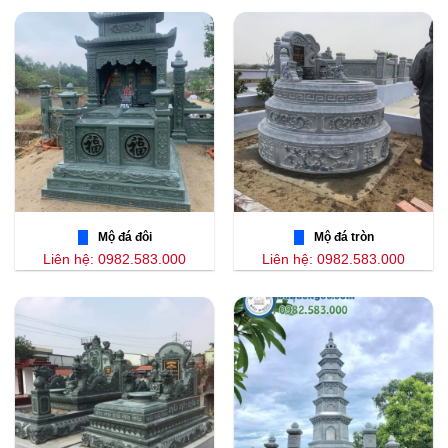
Mộ đá đôi
Mộ đá tròn
Liên hệ: 0982.583.000
Liên hệ: 0982.583.000