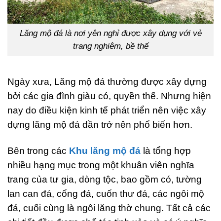
Lăng mộ đá là nơi yên nghỉ được xây dụng với vẻ
trang nghiêm, bề thế
Ngày xưa, Lăng mộ đá thường được xây dựng
bởi các gia đình giàu có, quyền thế. Nhưng hiện
nay do điều kiện kinh tế phát triển nên việc xây
dựng lăng mộ đá dần trở nên phổ biến hơn.
Bên trong các
Khu lăng mộ đá
là tổng hợp
nhiều hạng mục trong một khuân viên nghĩa
trang của tư gia, dòng tộc, bao gồm có, tường
lan can đá, cổng đá, cuốn thư đá, các ngôi mộ
đá, cuối cùng là ngôi lăng thờ chung. Tất cả các