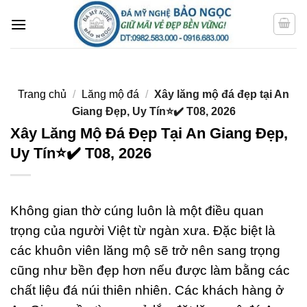
Bỏ
qua
nội
dung
Trang chủ
/
Lăng mộ đá
/
Xây lăng mộ đá đẹp tại An
Giang Đẹp, Uy Tín⭐️✔️ T08, 2026
Xây Lăng Mộ Đá Đẹp Tại An Giang Đẹp,
Uy Tín⭐️✔️ T08, 2026
Không gian thờ cúng luôn là một điều quan
trọng của người Việt từ ngàn xưa. Đặc biệt là
các khuôn viên lăng mộ sẽ trở nên sang trọng
cũng như bền đẹp hơn nếu được làm bằng các
chất liệu đá núi thiên nhiên. Các khách hàng ở