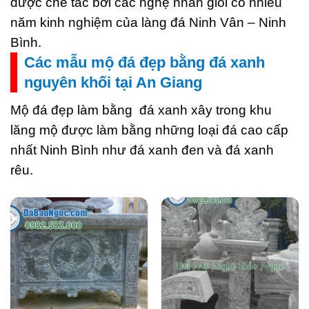
được chế tác bởi các nghệ nhân giỏi có nhiều
năm kinh nghiệm của làng đá Ninh Vân – Ninh
Bình.
Các mẫu mộ đá đẹp bằng đá xanh
nguyên khối tại An Giang
Mộ đá đẹp làm bằng đá xanh xây trong khu
lăng mộ được làm bằng những loại đá cao cấp
nhất Ninh Bình như đá xanh đen và đá xanh
rêu.