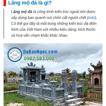
Lăng mộ đá là gì?
L
ăng mộ đá
là công trình kiến trúc ngoài trời được
xây dựng bao quanh nơi chôn cất người chết (
wiki
).
Có thể gọi đây là một trong những kiến trúc đá điển
hình của Việt Nam với nhiều kiểu dáng, kích thước
và hoa văn chạm khắc khác nhau.