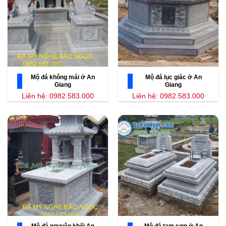
Mộ đá không mái ở An
Mộ đá lục giác ở An
Giang
Giang
Liên hệ: 0982.583.000
Liên hệ: 0982.583.000