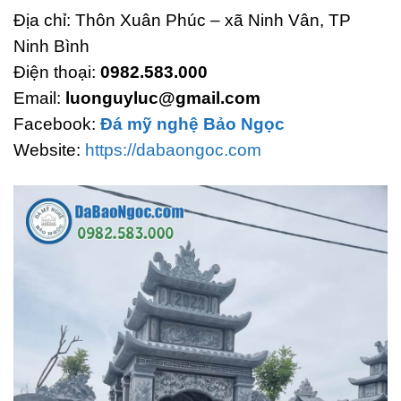
Địa chỉ: Thôn Xuân Phúc – xã Ninh Vân, TP
Ninh Bình
Điện thoại:
0982.583.000
Email:
luonguyluc@gmail.com
Facebook:
Đá mỹ nghệ Bảo Ngọc
Website:
https://dabaongoc.com