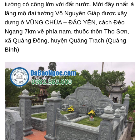
tướng có công lớn với đất nước. Mới đây nhất là
lăng mộ đại tướng Võ Nguyên Giáp được xây
dựng ở VŨNG CHÙA – ĐẢO YẾN, cách Đèo
Ngang 7km về phía nam, thuộc thôn Thọ Sơn,
xã Quảng Đông, huyện Quảng Trạch (Quảng
Bình)