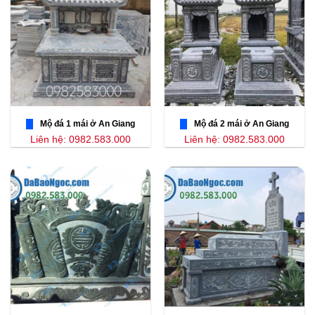
Mộ đá 1 mái ở An Giang
Mộ đá 2 mái ở An Giang
Liên hệ: 0982.583.000
Liên hệ: 0982.583.000