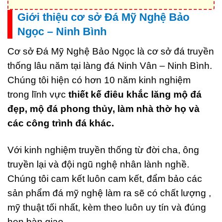
Giới thiệu cơ sở Đá Mỹ Nghệ Bảo
Ngọc – Ninh Bình
Cơ sở Đá Mỹ Nghệ Bảo Ngọc là cơ sở đá truyền
thống lâu năm tại làng đá Ninh Vân – Ninh Bình.
Chúng tôi hiện có hơn 10 năm kinh nghiệm
trong lĩnh vực
thiết kế điêu khắc lăng mộ đá
đẹp, mộ đá phong thủy, làm nhà thờ họ và
các công trình đá khác.
Với kinh nghiệm truyền thống từ đời cha, ông
truyền lại và đội ngũ nghệ nhân lành nghề.
Chúng tôi cam kết luôn cam kết, đẩm bảo các
sản phẩm đá mỹ nghệ làm ra sẽ có chất lượng ,
mỹ thuật tối nhất, kèm theo luôn uy tín và đúng
hẹn bàn giao.