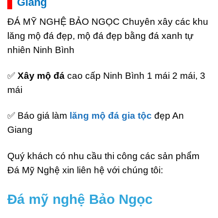
Giang
ĐÁ MỸ NGHỆ BẢO NGỌC Chuyên xây các khu
lăng mộ đá đẹp, mộ đá đẹp bằng đá xanh tự
nhiên Ninh Bình
✅
Xây mộ đá
cao cấp Ninh Bình 1 mái 2 mái, 3
mái
✅ Báo giá làm
lăng mộ đá gia tộc
đẹp An
Giang
Quý khách có nhu cầu thi công các sản phẩm
Đá Mỹ Nghệ xin liên hệ với chúng tôi:
Đá mỹ nghệ Bảo Ngọc