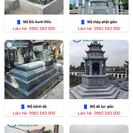
Mộ Đá Xanh Rêu
Mộ tháp phật giáo
Liên hệ: 0982.583.000
Liên hệ: 0982.583.000
Mộ bành đá
Mộ đá lục giác
Liên hệ: 0982.583.000
Liên hệ: 0982.583.000