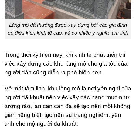
Lăng mộ đá thường được xây dựng bởi các gia đình
có điều kiện kinh tế cao. và có nhiều ý nghĩa tâm linh
Trong thời kỳ hiện nay, khi kinh tế phát triển thì
việc xây dựng các khu lăng mộ cho gia tộc của
người dân cũng diễn ra phổ biến hơn.
Về mặt tâm linh, khu lăng mộ là nơi yên nghỉ của
người đã khuất nên việc xây các hạng mục như
tường rào, lan can can đá sẽ tạo nên một không
gian riêng biệt, tạo nên sự trang nghiêm, yên
tĩnh cho mộ người đã khuất.