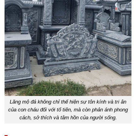
Lăng mộ đá không chỉ thể hiện sự tôn kính và tri ân
của con cháu đối với tổ tiên, mà còn phản ánh phong
cách, sở thích và tâm hồn của người sống.