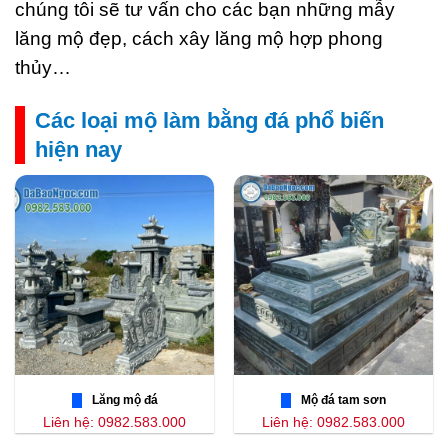
chúng tôi sẽ tư vấn cho các bạn những mẫy
lăng mộ đẹp, cách xây lăng mộ hợp phong
thủy…
Các loại mộ làm bằng đá phổ biến
hiện nay
Lăng mộ đá
Mộ đá tam sơn
Liên hệ: 0982.583.000
Liên hệ: 0982.583.000