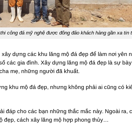
 thi công đá mỹ nghệ được đông đảo khách hàng gần xa tin 
việc xây dựng các khu lăng mộ đá đẹp để làm nơi yên 
 số các gia đình. Xây dựng lăng mộ đá đẹp là sự bày
, cha mẹ, những người đã khuất.
ng khu mộ đá đẹp, nhưng không phải ai cũng có kiế
i đáp cho các bạn những thắc mắc này. Ngoài ra, 
mộ đẹp, cách xây lăng mộ hợp phong thủy…