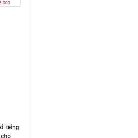
3.000
i tiếng
 cho