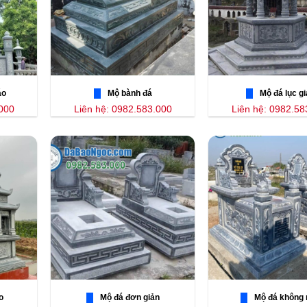
áo
Mộ bành đá
Mộ đá lục gi
.000
Liên hệ: 0982.583.000
Liên hệ: 0982.58
o
Mộ đá đơn giản
Mộ đá không 