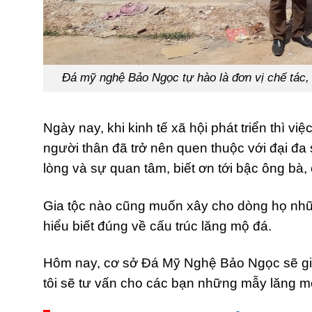
Đá mỹ nghệ Bảo Ngọc tự hào là đơn vị chế tác,
Ngày nay, khi kinh tế xã hội phát triển thì 
người thân đã trở nên quen thuộc với đại đa
lòng và sự quan tâm, biết ơn tới bậc ông bà
Gia tộc nào cũng muốn xây cho dòng họ nhữ
hiểu biết đúng về cấu trúc lăng mộ đá.
Hôm nay, cơ sở Đá Mỹ Nghệ Bảo Ngọc sẽ giả
tôi sẽ tư vấn cho các bạn những mẫy lăng 