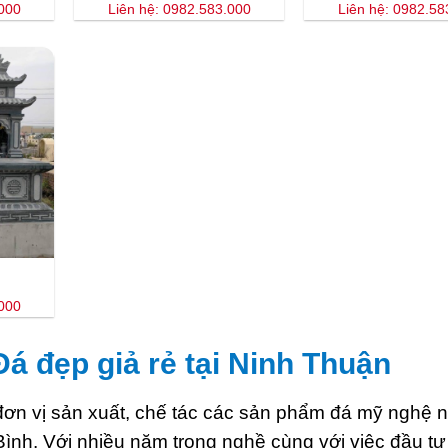
.000
Liên hệ: 0982.583.000
Liên hệ: 0982.58
.000
á đẹp giả rẻ tại Ninh Thuận
ơn vị sản xuất, chế tác các sản phẩm đá mỹ nghệ nổ
Bình. Với nhiều năm trong nghề cùng với việc đầu tư