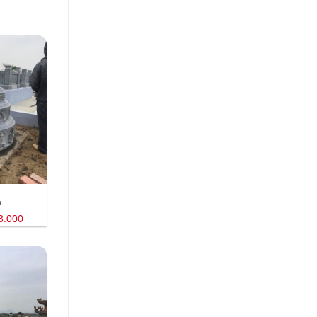
n
3.000