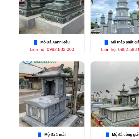
Mộ Đá Xanh Rêu
Mộ tháp phật gi
Liên hệ: 0982.583.000
Liên hệ: 0982.583
Mộ đá 1 mái
Mộ đá công giá