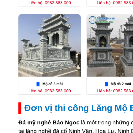
Liên hệ: 0982.583.000
Liên hệ: 0982.583
Mộ đá 3 mái
Mộ đá 2 mái
Liên hệ: 0982.583.000
Liên hệ: 0982.583
Đơn vị thi công Lăng Mộ Đ
Đá mỹ nghệ Bảo Ngọc
là một trong những đ
tại làng nghề đá cổ Ninh Vân, Hoa Lư, Ninh 