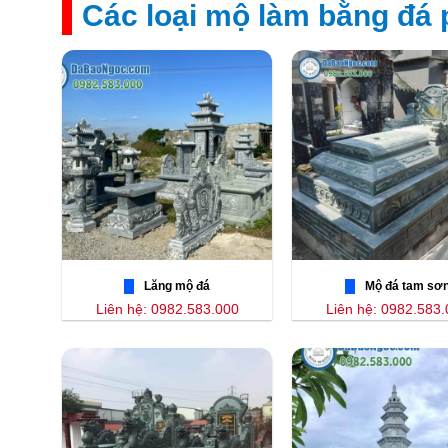
Các loại mộ làm bằng đá 
Lăng mộ đá
Mộ đá tam sơ
Liên hệ: 0982.583.000
Liên hệ: 0982.583