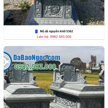
Mộ đá nguyên khối 5362
Liên hệ: 0982.583.000