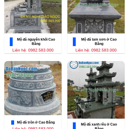
Mộ đá nguyên khối Cao
Mộ đá tam sơn ở Cao
Bằng
Bằng
Liên hệ: 0982.583.000
Liên hệ: 0982.583.000
Mộ đá tròn ở Cao Bằng
Mộ đá xanh rêu ở Cao
Liên hệ: 0982.583.000
Bằng