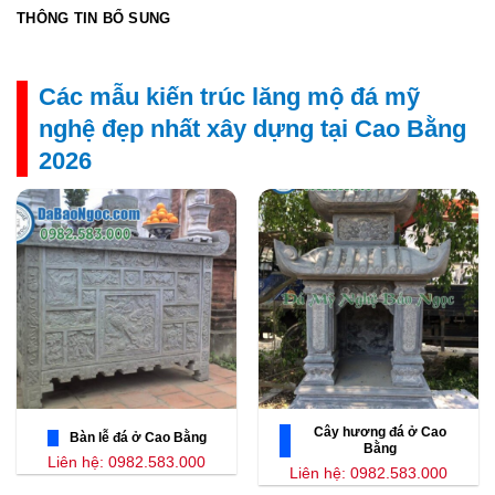
THÔNG TIN BỔ SUNG
Các mẫu kiến trúc lăng mộ đá mỹ
nghệ đẹp nhất xây dựng tại Cao Bằng
2026
Cây hương đá ở Cao
Bàn lễ đá ở Cao Bằng
Bằng
Liên hệ: 0982.583.000
Liên hệ: 0982.583.000