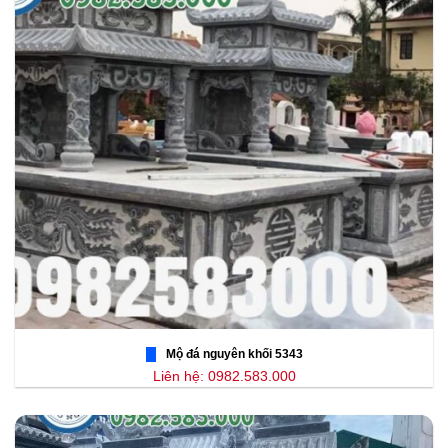
Mộ đá nguyên khối 5343
Liên hệ: 0982.583.000