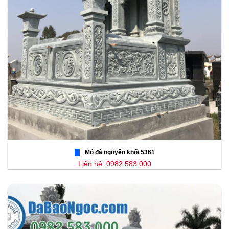
Mộ đá nguyên khối 5361
Liên hệ: 0982.583.000