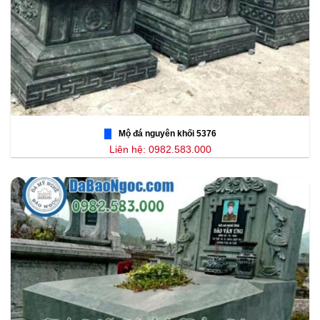
Mộ đá nguyên khối 5376
Liên hệ: 0982.583.000