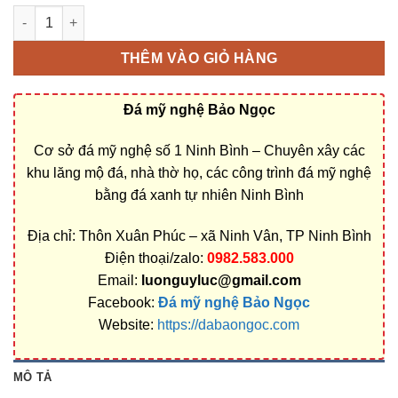
Làm mộ đá nguyên khối tại Cao Bằng | Cơ sở chế tác uy tín, bá
THÊM VÀO GIỎ HÀNG
Đá mỹ nghệ Bảo Ngọc
Cơ sở đá mỹ nghệ số 1 Ninh Bình – Chuyên xây các
khu lăng mộ đá, nhà thờ họ, các công trình đá mỹ nghệ
bằng đá xanh tự nhiên Ninh Bình
Địa chỉ: Thôn Xuân Phúc – xã Ninh Vân, TP Ninh Bình
Điện thoại/zalo:
0982.583.000
Email:
luonguyluc@gmail.com
Facebook:
Đá mỹ nghệ Bảo Ngọc
Website:
https://dabaongoc.com
MÔ TẢ