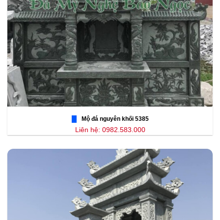
Mộ đá nguyên khối 5385
Liên hệ: 0982.583.000