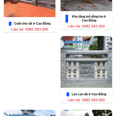
Khu lăng mộ dòng họ ở
Cao Bằng
Cuốn thư đá ở Cao Bằng
Liên hệ: 0982.583.000
Liên hệ: 0982.583.000
Lan can đá ở Cao Bằng
Liên hệ: 0982.583.000