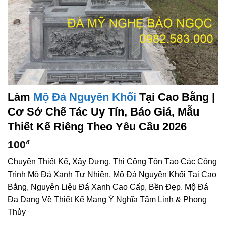
Làm
Mộ Đá Nguyên Khối
Tại Cao Bằng |
Cơ Sở Chế Tác Uy Tín, Báo Giá, Mẫu
Thiết Kế Riêng Theo Yêu Cầu 2026
100
₫
Chuyên Thiết Kế, Xây Dựng, Thi Công Tôn Tạo Các Công
Trình Mộ Đá Xanh Tự Nhiên, Mộ Đá Nguyên Khối Tại Cao
Bằng, Nguyên Liệu Đá Xanh Cao Cấp, Bền Đẹp. Mộ Đá
Đa Dạng Về Thiết Kế Mang Ý Nghĩa Tâm Linh & Phong
Thủy