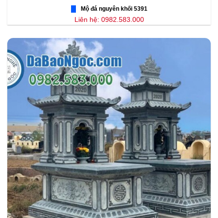
Mộ đá nguyên khối 5391
Liên hệ: 0982.583.000