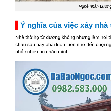
Nghệ nhân Lương 
Ý nghĩa của việc xây nhà
Nhà thờ họ từ đường không những làm nơi thờ
cháu sau này phải luôn luôn nhớ đến cuội 
nhắc nhớ con cháu mình.