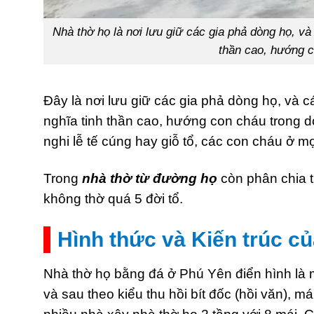
Nhà thờ họ là nơi lưu giữ các gia phả dòng họ, và
thần cao, hướng c
Đây là nơi lưu giữ các gia phả dòng họ, và c
nghĩa tinh thần cao, hướng con cháu trong 
nghi lễ tế cúng hay giỗ tổ, các con cháu ở m
Trong
nhà thờ từ đường họ
còn phân chia t
không thờ quá 5 đời tổ.
Hình thức và Kiến trúc c
Nhà thờ họ bằng đá ở Phú Yên điển hình là 
và sau theo kiểu thu hồi bít đốc (hồi văn), m