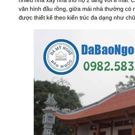
nhiều nhà xây nhà thờ họ 2 tầng với 8 mái.
văn hình đầu rồng, giữa mái nhà thường có 
được thiết kế theo kiến trúc đa dạng như ch