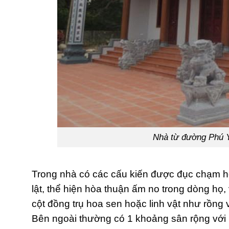
Nhà từ đường Phú Yê
Trong nhà có các cấu kiến được đục chạm ho
lật, thể hiện hòa thuận ấm no trong dòng họ
cột đồng trụ hoa sen hoặc linh vật như rồng v
Bên ngoài thường có 1 khoảng sân rộng với