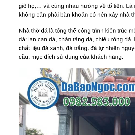
giỗ họ,… và cùng nhau hướng về tổ tiên. Là
không cần phải băn khoăn có nên xây nhà t
Nhà thờ đá là tổng thể công trình kiến trúc
đá: lan can đá, chân tảng đá, chiếu rồng đá
chất liệu đá xanh, đá trắng, đá tự nhiên ng
cầu, mục đích sử dụng của khách hàng.