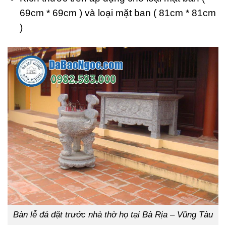
69cm * 69cm ) và loại mặt ban ( 81cm * 81cm
)
Bàn lễ đá đặt trước nhà thờ họ tại Bà Rịa – Vũng Tàu