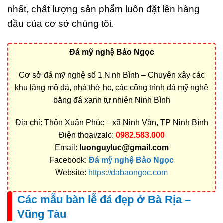
nhất, chất lượng sản phẩm luôn đặt lên hàng
đầu của cơ sở chúng tôi.
Đá mỹ nghệ Bảo Ngọc
Cơ sở đá mỹ nghệ số 1 Ninh Bình – Chuyên xây các
khu lăng mộ đá, nhà thờ họ, các công trình đá mỹ nghệ
bằng đá xanh tự nhiên Ninh Bình
Địa chỉ: Thôn Xuân Phúc – xã Ninh Vân, TP Ninh Bình
Điện thoại/zalo:
0982.583.000
Email:
luonguyluc@gmail.com
Facebook:
Đá mỹ nghệ Bảo Ngọc
Website:
https://dabaongoc.com
Các mẫu bàn lễ đá đẹp ở Bà Rịa –
Vũng Tàu