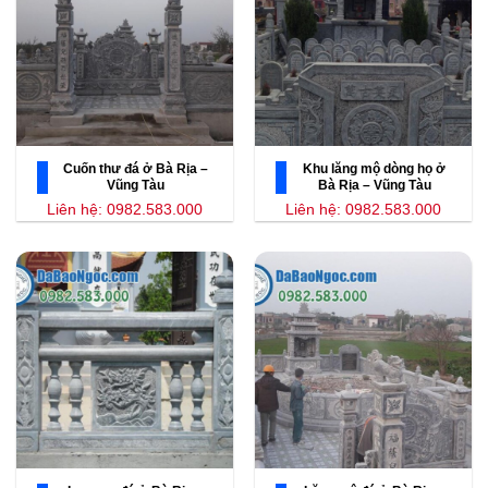
Cuốn thư đá ở Bà Rịa –
Khu lăng mộ dòng họ ở
Vũng Tàu
Bà Rịa – Vũng Tàu
Liên hệ: 0982.583.000
Liên hệ: 0982.583.000