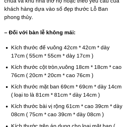
chùa và khu nhà thờ họ hoặc theo yêu cầu của
khách hàng dựa vào số đẹp thước Lỗ Ban
phong thủy.
– Đối với bàn lễ không mái:
Kích thước đế vuông 42cm * 42cm * dày
17cm ( 55cm * 55cm * dày 17cm )
Kích thước cột tròn,vuông 18cm * 18cm * cao
76cm ( 20cm * 20cm * cao 76cm )
Kích thước mặt ban 69cm * 69cm * dày 14cm
( loại to là 81cm * 81cm * dày 14cm )
Kích thước bài vị rộng 61cm * cao 39cm * dày
08cm ( 75cm * cao 39cm * dày 08cm )
Kích thước trên áp dụng cho loại mặt ban (