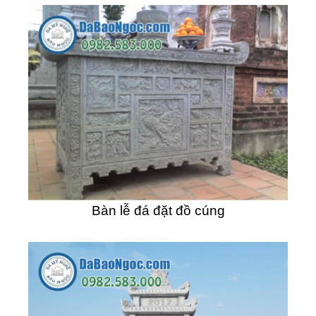
Bàn lễ đá đặt đồ cúng