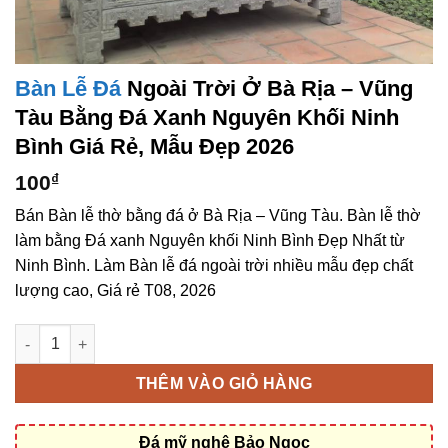
Bàn Lễ Đá
Ngoài Trời Ở Bà Rịa – Vũng
Tàu Bằng Đá Xanh Nguyên Khối Ninh
Bình Giá Rẻ, Mẫu Đẹp 2026
100
₫
Bán Bàn lễ thờ bằng đá ở Bà Rịa – Vũng Tàu. Bàn lễ thờ
làm bằng Đá xanh Nguyên khối Ninh Bình Đẹp Nhất từ
Ninh Bình. Làm Bàn lễ đá ngoài trời nhiều mẫu đẹp chất
lượng cao, Giá rẻ T08, 2026
Bàn lễ đá ngoài trời ở Bà Rịa – Vũng Tàu bằng Đá xanh Nguyên
THÊM VÀO GIỎ HÀNG
Đá mỹ nghệ Bảo Ngọc