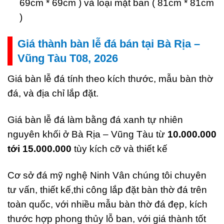
69cm * 69cm ) và loại mặt ban ( 81cm * 81cm
)
Giá thành bàn lễ đá bán tại Bà Rịa –
Vũng Tàu T08, 2026
Giá bàn lễ đá tính theo kích thước, mẫu bàn thờ
đá, và địa chỉ lắp đặt.
Giá bàn lễ đá làm bằng đá xanh tự nhiên
nguyên khối ở Bà Rịa – Vũng Tàu từ
10.000.000
tới 15.000.000
tùy kích cỡ và thiết kế
Cơ sở đá mỹ nghệ Ninh Vân chúng tôi chuyên
tư vấn, thiết kế,thi công lắp đặt bàn thờ đá trên
toàn quốc, với nhiều mẫu bàn thờ đá đẹp, kích
thước hợp phong thủy lỗ ban, với giá thành tốt