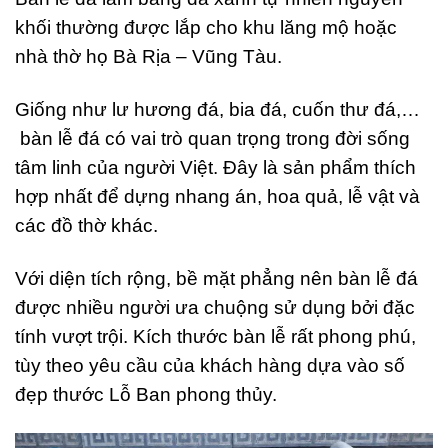
khối thường được lắp cho khu lăng mộ hoặc
nhà thờ họ Bà Rịa – Vũng Tàu.
Giống như lư hương đá, bia đá, cuốn thư đá,…
bàn lễ đá có vai trò quan trọng trong đời sống
tâm linh của người Việt. Đây là sản phẩm thích
hợp nhất để dựng nhang án, hoa quả, lễ vật và
các đồ thờ khác.
Với diện tích rộng, bề mặt phẳng nên bàn lễ đá
được nhiều người ưa chuộng sử dụng bởi đặc
tính vượt trội. Kích thước bàn lễ rất phong phú,
tùy theo yêu cầu của khách hàng dựa vào số
đẹp thước Lỗ Ban phong thủy.