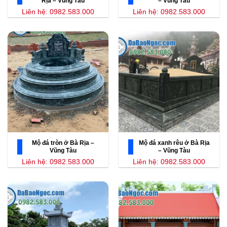
Rịa – Vũng Tàu
– Vũng Tàu
Liên hệ: 0982.583.000
Liên hệ: 0982.583.000
Mộ đá tròn ở Bà Rịa –
Mộ đá xanh rêu ở Bà Rịa
Vũng Tàu
– Vũng Tàu
Liên hệ: 0982.583.000
Liên hệ: 0982.583.000