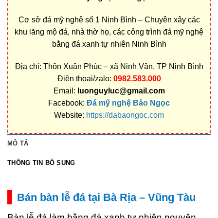
Cơ sở đá mỹ nghệ số 1 Ninh Bình – Chuyên xây các
khu lăng mộ đá, nhà thờ họ, các công trình đá mỹ nghệ
bằng đá xanh tự nhiên Ninh Bình
Địa chỉ: Thôn Xuân Phúc – xã Ninh Vân, TP Ninh Bình
Điện thoại/zalo:
0982.583.000
Email:
luonguyluc@gmail.com
Facebook:
Đá mỹ nghệ Bảo Ngọc
Website:
https://dabaongoc.com
MÔ TẢ
THÔNG TIN BỔ SUNG
Bán bàn lễ đá tại Bà Rịa – Vũng Tàu
Bàn lễ đá làm bằng đá xanh tự nhiên nguyên