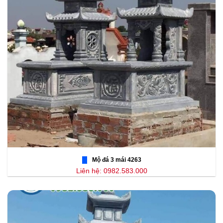
Mộ đá 3 mái 4263
Liên hệ: 0982.583.000