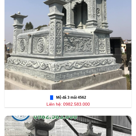
Mộ đá 3 mái 4562
Liên hệ: 0982.583.000