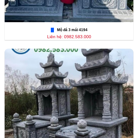
Mộ đá 3 mái 4194
Liên hệ: 0982.583.000