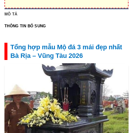
MÔ TẢ
THÔNG TIN BỔ SUNG
Tổng hợp mẫu Mộ đá 3 mái đẹp nhất
Bà Rịa – Vũng Tàu 2026