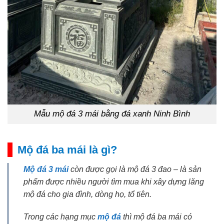
Mẫu mộ đá 3 mái bằng đá xanh Ninh Bình
Mộ đá ba mái là gì?
Mộ đá 3 mái
còn được gọi là mộ đá 3 đao – là sản
phẩm được nhiều người tìm mua khi xây dựng lăng
mộ đá cho gia đình, dòng họ, tổ tiên.
Trong các hạng mục
mộ đá
thì mộ đá ba mái có