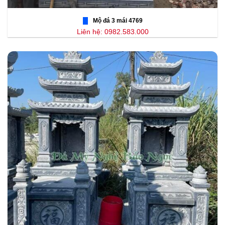
Mộ đá 3 mái 4769
Liên hệ: 0982.583.000