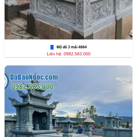
Mộ đá 3 mái 4884
Liên hệ: 0982.583.000