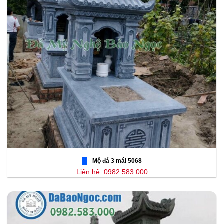
Mộ đá 3 mái 5068
Liên hệ: 0982.583.000