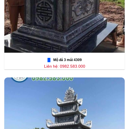
Mộ đá 3 mái 4309
Liên hệ: 0982.583.000