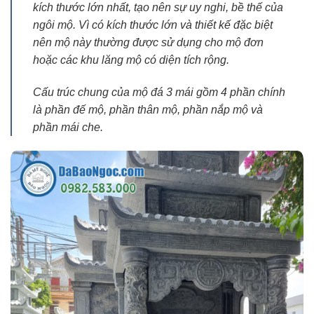
kích thước lớn nhất, tạo nên sự uy nghi, bề thế của
ngôi mộ. Vì có kích thước lớn và thiết kế đặc biệt
nên mộ này thường được sử dụng cho mộ đơn
hoặc các khu lăng mộ có diện tích rộng.
Cấu trúc chung của mộ đá 3 mái gồm 4 phần chính
là phần đế mộ, phần thân mộ, phần nắp mộ và
phần mái che.