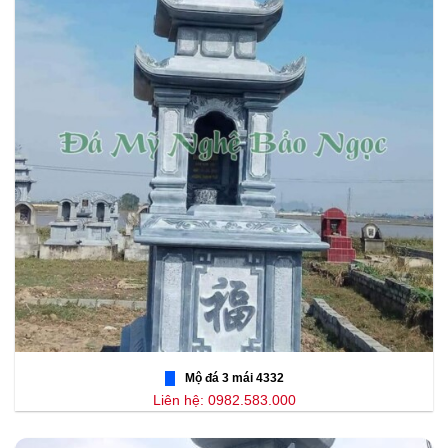
Mộ đá 3 mái 4332
Liên hệ: 0982.583.000