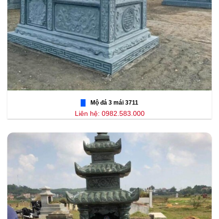
Mộ đá 3 mái 3711
Liên hệ: 0982.583.000