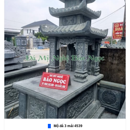
Mộ đá 3 mái 4539