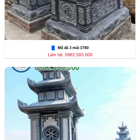
Mộ đá 3 mái 3780
Liên hệ: 0982.583.000