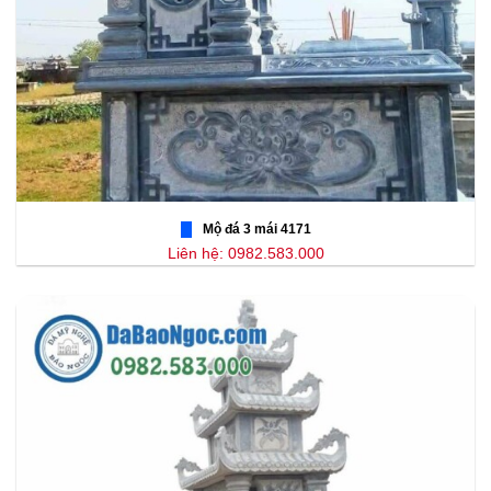
Mộ đá 3 mái 4171
Liên hệ: 0982.583.000