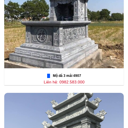
Mộ đá 3 mái 4907
Liên hệ: 0982.583.000