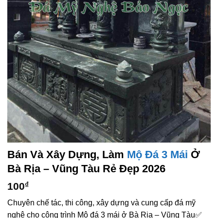
Bán Và Xây Dựng, Làm
Mộ Đá 3 Mái
Ở
Bà Rịa – Vũng Tàu Rẻ Đẹp 2026
100
₫
Chuyên chế tác, thi công, xây dựng và cung cấp đá mỹ
nghệ cho công trình Mộ đá 3 mái ở Bà Rịa – Vũng Tàu✅