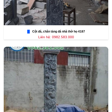
Cột đá, chân tảng đá nhà thờ họ 4187
Liên hệ: 0982.583.000