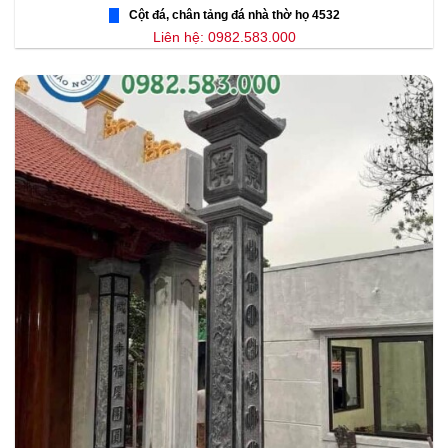
Cột đá, chân tảng đá nhà thờ họ 4532
Liên hệ: 0982.583.000