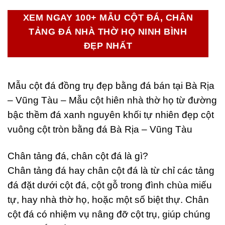
XEM NGAY 100+ MẪU CỘT ĐÁ, CHÂN
TẢNG ĐÁ NHÀ THỜ HỌ NINH BÌNH
ĐẸP NHẤT
Mẫu cột đá đồng trụ đẹp bằng đá bán tại Bà Rịa
– Vũng Tàu – Mẫu cột hiên nhà thờ họ từ đường
bậc thềm đá xanh nguyên khối tự nhiên đẹp cột
vuông cột tròn bằng đá Bà Rịa – Vũng Tàu
Chân tảng đá, chân cột đá là gì?
Chân tảng đá hay chân cột đá là từ chỉ các tảng
đá đặt dưới cột đá, cột gỗ trong đình chùa miếu
tự, hay nhà thờ họ, hoặc một số biệt thự. Chân
cột đá có nhiệm vụ nâng đỡ cột trụ, giúp chúng