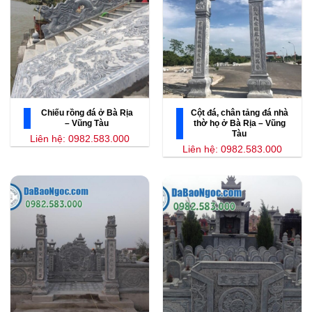
Chiếu rồng đá ở Bà Rịa
Cột đá, chân tảng đá nhà
– Vũng Tàu
thờ họ ở Bà Rịa – Vũng
Tàu
Liên hệ: 0982.583.000
Liên hệ: 0982.583.000