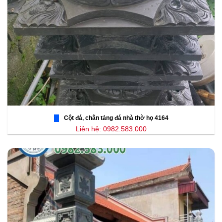
Cột đá, chân tảng đá nhà thờ họ 4164
Liên hệ: 0982.583.000