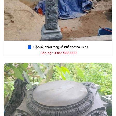
Cột đá, chân tảng đá nhà thờ họ 3773
Liên hệ: 0982.583.000