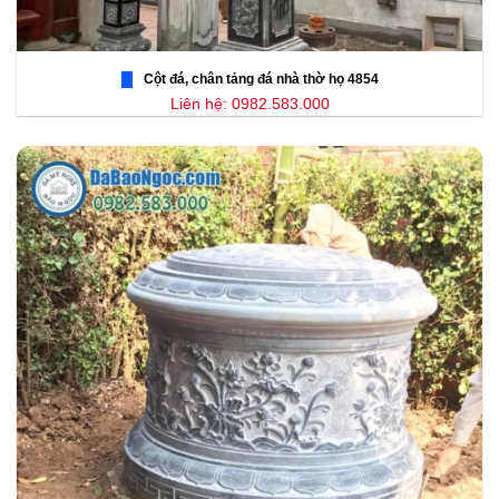
Cột đá, chân tảng đá nhà thờ họ 4854
Liên hệ: 0982.583.000