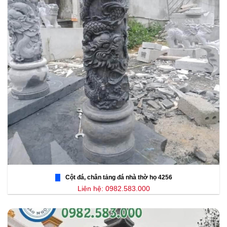
Cột đá, chân tảng đá nhà thờ họ 4256
Liên hệ: 0982.583.000