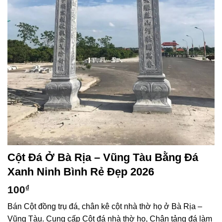
Cột Đá Ở Bà Rịa – Vũng Tàu Bằng Đá
Xanh Ninh Bình Rẻ Đẹp 2026
100
₫
Bán Cột đồng trụ đá, chân kê cột nhà thờ họ ở Bà Rịa –
Vũng Tàu. Cung cấp Cột đá nhà thờ họ, Chân tảng đá làm