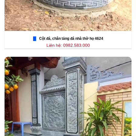
Cột đá, chân tảng đá nhà thờ họ 4624
Liên hệ: 0982.583.000