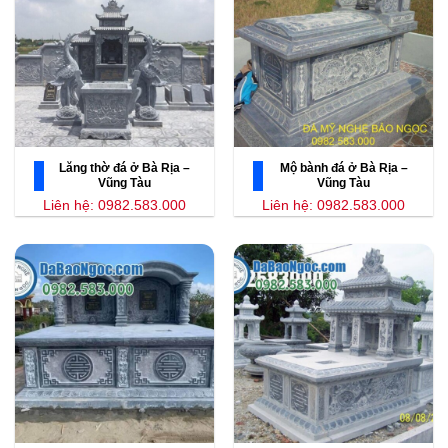
Lăng thờ đá ở Bà Rịa –
Mộ bành đá ở Bà Rịa –
Vũng Tàu
Vũng Tàu
Liên hệ: 0982.583.000
Liên hệ: 0982.583.000