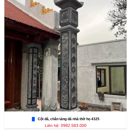
Cột đá, chân tảng đá nhà thờ họ 4325
Liên hệ: 0982.583.000