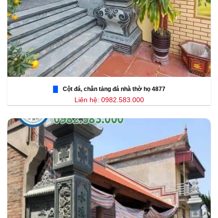
Cột đá, chân tảng đá nhà thờ họ 4877
Liên hệ: 0982.583.000