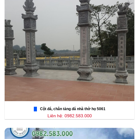
Cột đá, chân tảng đá nhà thờ họ 5061
Liên hệ: 0982.583.000