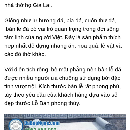
nhà thờ họ Gia Lai.
Giống như lư hương đá, bia đá, cuốn thư đá,…
bàn lễ đá có vai trò quan trọng trong đời sống
tâm linh của người Việt. Đây là sản phẩm thích
hợp nhất để dựng nhang án, hoa quả, lễ vật và
các đồ thờ khác.
Với diện tích rộng, bề mặt phẳng nên bàn lễ đá
được nhiều người ưa chuộng sử dụng bởi đặc
tính vượt trội. Kích thước bàn lễ rất phong phú,
tùy theo yêu cầu của khách hàng dựa vào số
đẹp thước Lỗ Ban phong thủy.