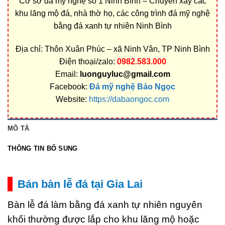
Cơ sở đá mỹ nghệ số 1 Ninh Bình – Chuyên xây các
khu lăng mộ đá, nhà thờ họ, các công trình đá mỹ nghệ
bằng đá xanh tự nhiên Ninh Bình
Địa chỉ: Thôn Xuân Phúc – xã Ninh Vân, TP Ninh Bình
Điện thoại/zalo:
0982.583.000
Email:
luonguyluc@gmail.com
Facebook:
Đá mỹ nghệ Bảo Ngọc
Website:
https://dabaongoc.com
MÔ TẢ
THÔNG TIN BỔ SUNG
Bán bàn lễ đá tại Gia Lai
Bàn lễ đá làm bằng đá xanh tự nhiên nguyên
khối thường được lắp cho khu lăng mộ hoặc