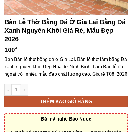
Bàn Lễ Thờ Bằng Đá Ở Gia Lai Bằng Đá
Xanh Nguyên Khối Giá Rẻ, Mẫu Đẹp
2026
100
₫
Bán Bàn lễ thờ bằng đá ở Gia Lai. Bàn lễ thờ làm bằng Đá
xanh nguyên khối Đẹp Nhất từ Ninh Bình. Làm Bàn lễ đá
ngoài trời nhiều mẫu đẹp chất lượng cao, Giá rẻ T08, 2026
Bàn lễ thờ bằng đá ở Gia Lai bằng Đá xanh nguyên khối giá rẻ
THÊM VÀO GIỎ HÀNG
Đá mỹ nghệ Bảo Ngọc