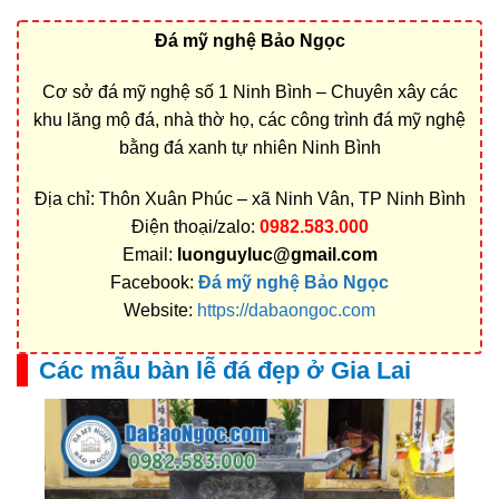
Đá mỹ nghệ Bảo Ngọc
Cơ sở đá mỹ nghệ số 1 Ninh Bình – Chuyên xây các
khu lăng mộ đá, nhà thờ họ, các công trình đá mỹ nghệ
bằng đá xanh tự nhiên Ninh Bình
Địa chỉ: Thôn Xuân Phúc – xã Ninh Vân, TP Ninh Bình
Điện thoại/zalo:
0982.583.000
Email:
luonguyluc@gmail.com
Facebook:
Đá mỹ nghệ Bảo Ngọc
Website:
https://dabaongoc.com
Các mẫu bàn lễ đá đẹp ở Gia Lai