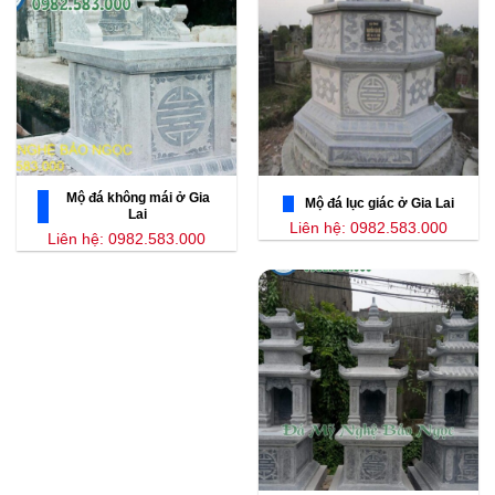
Mộ đá không mái ở Gia
Mộ đá lục giác ở Gia Lai
Lai
Liên hệ: 0982.583.000
Liên hệ: 0982.583.000