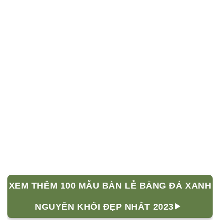
XEM THÊM 100 MẪU BÀN LỄ BẰNG ĐÁ XANH
NGUYÊN KHỐI ĐẸP NHẤT 2023