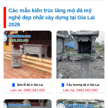
Các mẫu kiến trúc lăng mộ đá mỹ
nghệ đẹp nhất xây dựng tại Gia Lai
2026
Bàn lễ đá ở Gia Lai
Cây hương đá ở Gia Lai
Liên hệ: 0982.583.000
Liên hệ: 0982.583.000