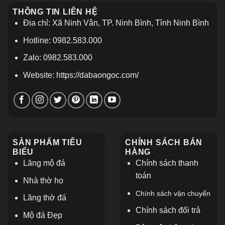
THÔNG TIN LIÊN HỆ
Địa chỉ: Xã Ninh Vân, TP. Ninh Bình, Tỉnh Ninh Bình
Hotline: 0982.583.000
Zalo: 0982.583.000
Website: https://dabaongoc.com/
SẢN PHẨM TIÊU
CHÍNH SÁCH BÁN
BIỂU
HÀNG
Lăng mộ đá
Chính sách thanh
toán
Nhà thờ họ
Chính sách vận chuyển
L
ăng thờ đá
Chính sách đổi trả
Mộ đá Đẹp