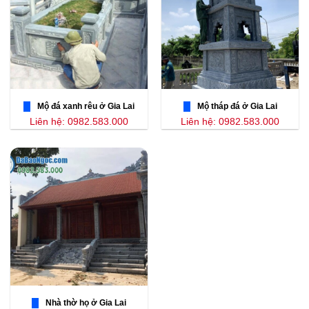
Mộ đá xanh rêu ở Gia Lai
Mộ tháp đá ở Gia Lai
Liên hệ: 0982.583.000
Liên hệ: 0982.583.000
Nhà thờ họ ở Gia Lai