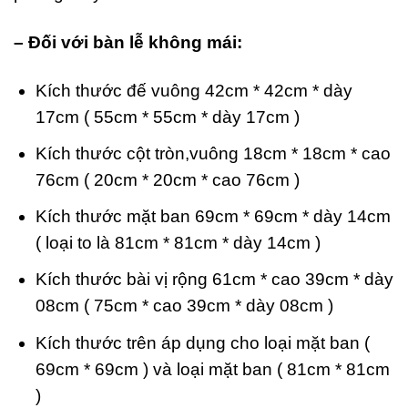
– Đối với bàn lễ không mái:
Kích thước đế vuông 42cm * 42cm * dày
17cm ( 55cm * 55cm * dày 17cm )
Kích thước cột tròn,vuông 18cm * 18cm * cao
76cm ( 20cm * 20cm * cao 76cm )
Kích thước mặt ban 69cm * 69cm * dày 14cm
( loại to là 81cm * 81cm * dày 14cm )
Kích thước bài vị rộng 61cm * cao 39cm * dày
08cm ( 75cm * cao 39cm * dày 08cm )
Kích thước trên áp dụng cho loại mặt ban (
69cm * 69cm ) và loại mặt ban ( 81cm * 81cm
)