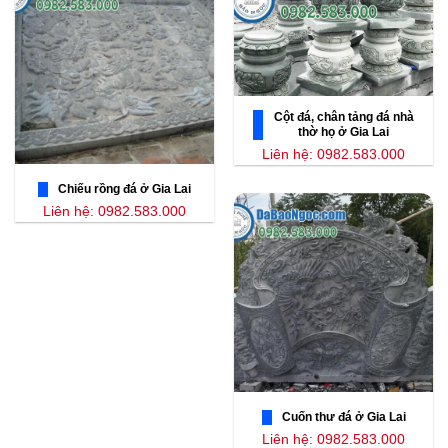
Cột đá, chân tảng đá nhà
thờ họ ở Gia Lai
Liên hệ: 0982.583.000
Chiếu rồng đá ở Gia Lai
Liên hệ: 0982.583.000
Cuốn thư đá ở Gia Lai
Liên hệ: 0982.583.000