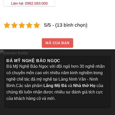
Liên hệ: 0982.583.000
5/5 - (13 bình chọn)
MÃ CỦA BẠN
ĐÁ MỸ NGHỆ BẢO NGỌC
Đá Mỹ Nghệ Bảo Ngọc với đội ngũ hơn 30 nghệ nhân
có chuyên môn cao với nhiều năm kinh nghiệm trong
nghề chế tác đá mỹ nghệ tại Làng Ninh Vân - Ninh
Bình.Các sản phẩm
Lăng Mộ Đá
và
Nhà thờ Họ
của
chúng tôi luôn nhận được nhiều sự đánh giá tích cực
của khách hàng cũ và mới.