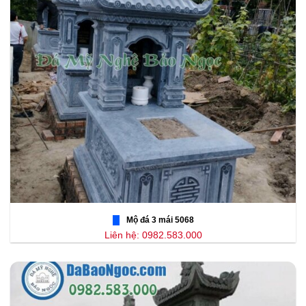
Mộ đá 3 mái 5068
Liên hệ: 0982.583.000