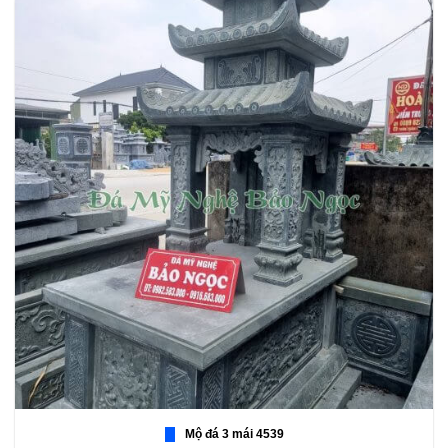
Mộ đá 3 mái 4539