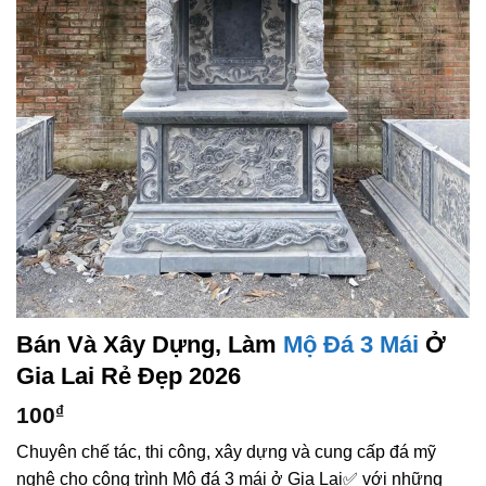
Bán Và Xây Dựng, Làm
Mộ Đá 3 Mái
Ở
Gia Lai Rẻ Đẹp 2026
100
₫
Chuyên chế tác, thi công, xây dựng và cung cấp đá mỹ
nghệ cho công trình Mộ đá 3 mái ở Gia Lai✅ với những