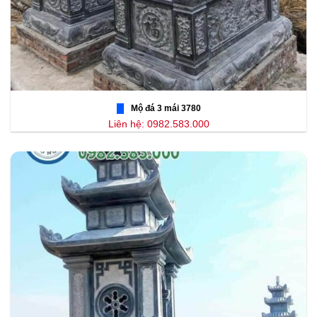
Mộ đá 3 mái 3780
Liên hệ: 0982.583.000