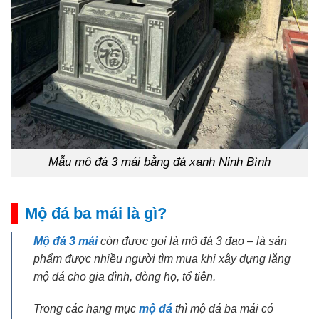
Mẫu mộ đá 3 mái bằng đá xanh Ninh Bình
Mộ đá ba mái là gì?
Mộ đá 3 mái
còn được gọi là mộ đá 3 đao – là sản
phẩm được nhiều người tìm mua khi xây dựng lăng
mộ đá cho gia đình, dòng họ, tổ tiên.
Trong các hạng mục
mộ đá
thì mộ đá ba mái có