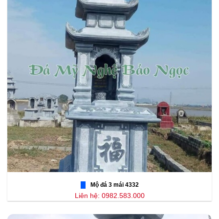
Mộ đá 3 mái 4332
Liên hệ: 0982.583.000