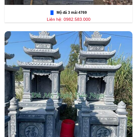
Mộ đá 3 mái 4769
Liên hệ: 0982.583.000