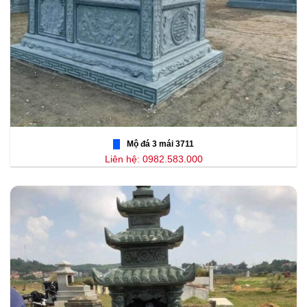
Mộ đá 3 mái 3711
Liên hệ: 0982.583.000