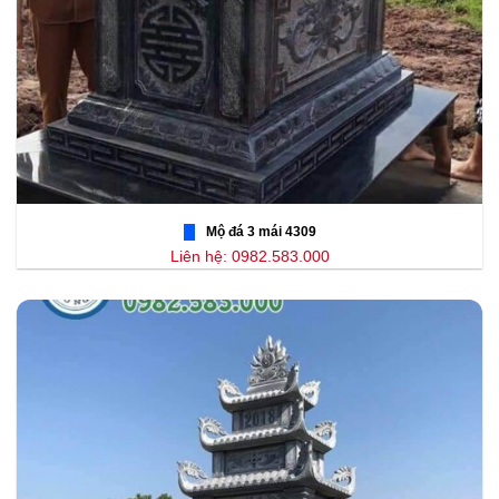
Mộ đá 3 mái 4309
Liên hệ: 0982.583.000