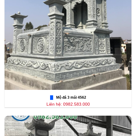
Mộ đá 3 mái 4562
Liên hệ: 0982.583.000