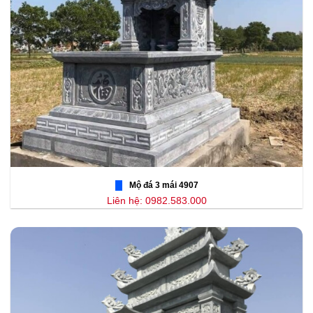
Mộ đá 3 mái 4907
Liên hệ: 0982.583.000