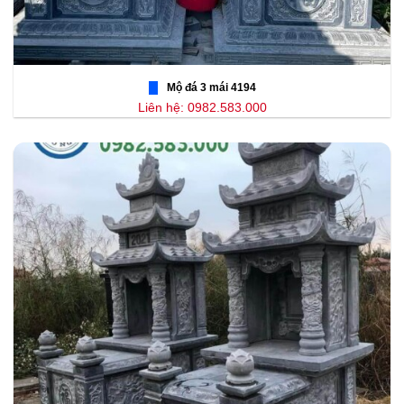
Mộ đá 3 mái 4194
Liên hệ: 0982.583.000