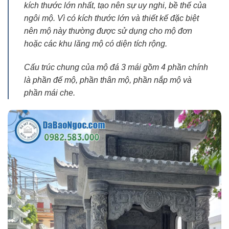
kích thước lớn nhất, tạo nên sự uy nghi, bề thế của
ngôi mộ. Vì có kích thước lớn và thiết kế đặc biệt
nên mộ này thường được sử dụng cho mộ đơn
hoặc các khu lăng mộ có diện tích rộng.
Cấu trúc chung của mộ đá 3 mái gồm 4 phần chính
là phần đế mộ, phần thân mộ, phần nắp mộ và
phần mái che.