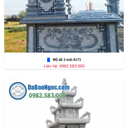
Mộ đá 3 mái 4171
Liên hệ: 0982.583.000