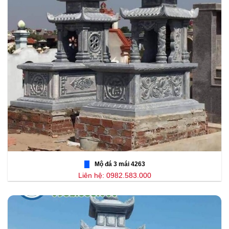
Mộ đá 3 mái 4263
Liên hệ: 0982.583.000