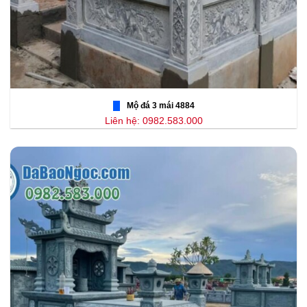
Mộ đá 3 mái 4884
Liên hệ: 0982.583.000