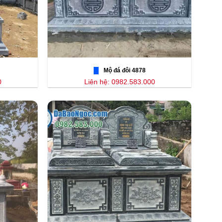
Mộ đá đôi 4878
0
Liên hệ: 0982.583.000