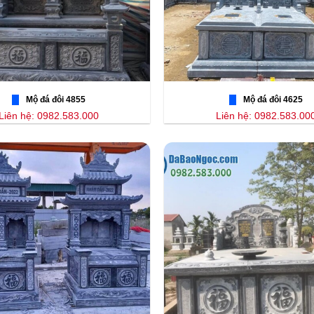
Mộ đá đôi 4855
Mộ đá đôi 4625
Liên hệ: 0982.583.000
Liên hệ: 0982.583.00