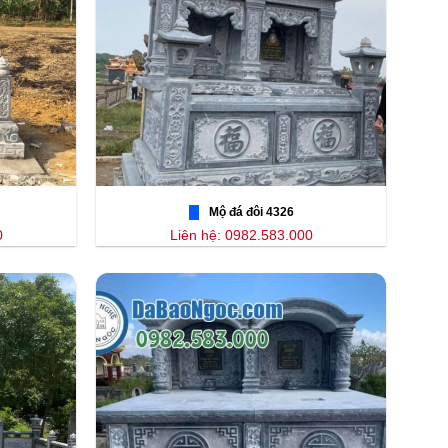
Mộ đá đôi 4326
0
Liên hệ: 0982.583.000