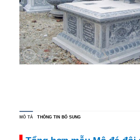
MÔ TẢ
THÔNG TIN BỔ SUNG