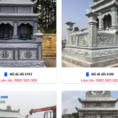
Mộ đá đôi 4763
Mộ đá đôi 4188
Liên hệ: 0982.583.000
Liên hệ: 0982.583.00