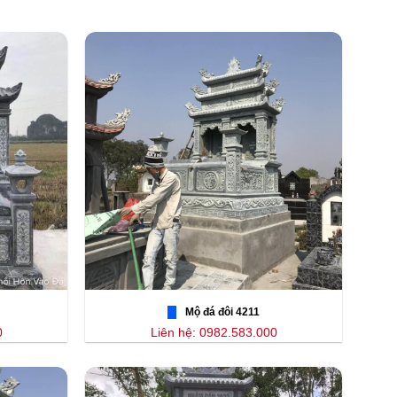
Mộ đá đôi 4211
0
Liên hệ: 0982.583.000