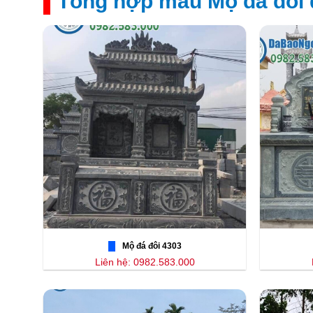
Tổng hợp mẫu Mộ đá đôi đ
Mộ đá đôi 4303
Liên hệ: 0982.583.000