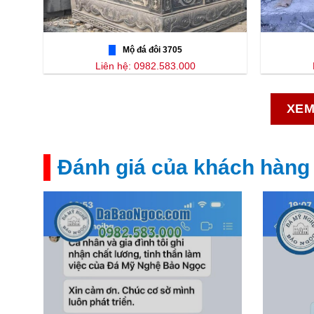
Mộ đá đôi 3705
Liên hệ: 0982.583.000
XEM
Đánh giá của khách hàng