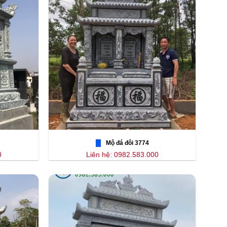
Mộ đá đôi 3774
0
Liên hệ: 0982.583.000