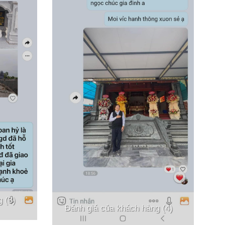
 (3)
Đánh giá của khách hàng (4)