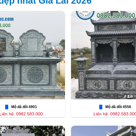
ẹp nhất Gia Lai 2026
Mộ đá đôi 4901
Mộ đá đôi 4556
Liên hệ: 0982.583.000
Liên hệ: 0982.583.00