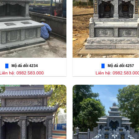
Mộ đá đôi 4234
Mộ đá đôi 4257
Liên hệ: 0982.583.000
Liên hệ: 0982.583.00