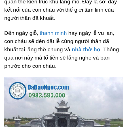
quần thể kiến trúc khu lăng mộ. Đây là sợi dây
kết nối của con cháu với thế giới tâm linh của
người thân đã khuất.
Đến ngày giỗ,
thanh minh
hay ngày lễ vu lan,
con cháu sẽ đến đặt lễ cúng người thân đã
khuất tại lăng thờ chung và
nhà thờ họ
. Thông
qua nơi này mà tổ tiên sẽ lắng nghe và ban
phước cho con cháu.