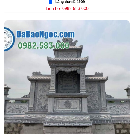
Lăng thờ đá 4909
Liên hệ: 0982.583.000