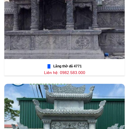
Lăng thờ đá 4771
Liên hệ: 0982.583.000