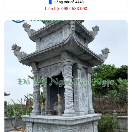
Lăng thờ đá 4748
Liên hệ: 0982.583.000