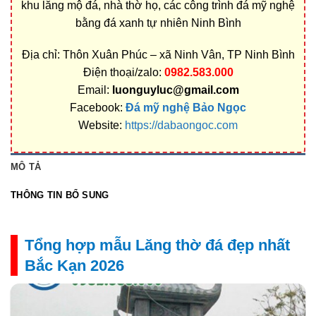
khu lăng mộ đá, nhà thờ họ, các công trình đá mỹ nghệ
bằng đá xanh tự nhiên Ninh Bình
Địa chỉ: Thôn Xuân Phúc – xã Ninh Vân, TP Ninh Bình
Điện thoại/zalo:
0982.583.000
Email:
luonguyluc@gmail.com
Facebook:
Đá mỹ nghệ Bảo Ngọc
Website:
https://dabaongoc.com
MÔ TẢ
THÔNG TIN BỔ SUNG
Tổng hợp mẫu Lăng thờ đá đẹp nhất
Bắc Kạn 2026