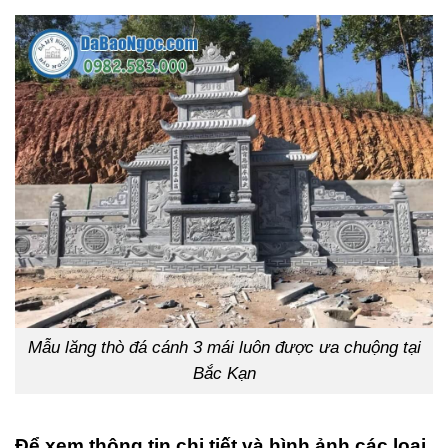
Mẫu lăng thò đá cánh 3 mái luôn được ưa chuộng tại
Bắc Kạn
Để xem thông tin chi tiết và hình ảnh các loại