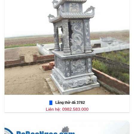
Lăng thờ đá 3782
Liên hệ: 0982.583.000