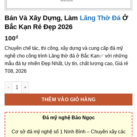
Bán Và Xây Dựng, Làm
Lăng Thờ Đá
Ở
Bắc Kạn Rẻ Đẹp 2026
100
₫
Chuyên chế tác, thi công, xây dựng và cung cấp đá mỹ
nghệ cho công trình Lăng thờ đá ở Bắc Kạn✅ với những
mẫu đá tự nhiên Đẹp Nhất, Uy tín, chất lượng cao, Giá rẻ
T08, 2026
Bán và xây dựng, làm Lăng thờ đá ở Bắc Kạn rẻ đẹp số lượng
THÊM VÀO GIỎ HÀNG
Đá mỹ nghệ Bảo Ngọc
Cơ sở đá mỹ nghệ số 1 Ninh Bình – Chuyên xây các