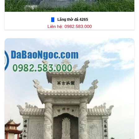
Lăng thờ đá 4265
Liên hệ: 0982.583.000