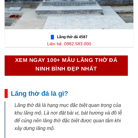
Lăng thờ đá 4587
Liên hệ: 0982.583.000
XEM NGAY 100+ MẪU LĂNG THỜ ĐÁ
NINH BÌNH ĐẸP NHẤT
Lăng thờ đá là gì?
Lăng thờ đá là hạng mục đặc biệt quan trọng của
khu lăng mộ. Là nơi đặt bài vị, bát hương và đồ lễ
để cúng nên lăng thờ đặc biệt được quan tâm khi
xây dựng lăng mộ.