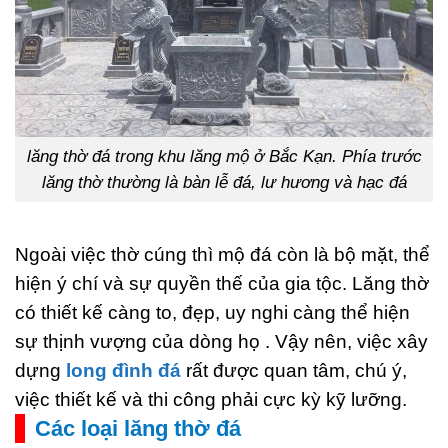
lăng thờ đá trong khu lăng mộ ở Bắc Kạn. Phía trước
lăng thờ thường là bàn lễ đá, lư hương và hạc đá
Ngoài việc thờ cúng thì mộ đá còn là bộ mặt, thể
hiện ý chí và sự quyền thế của gia tộc. Lăng thờ
có thiết kế càng to, đẹp, uy nghi càng thể hiện
sự thịnh vượng của dòng họ . Vậy nên, việc xây
dựng
long đình đá
rất được quan tâm, chú ý,
việc thiết kế và thi công phải cực kỳ kỹ lưỡng.
Các loại lăng thờ đá