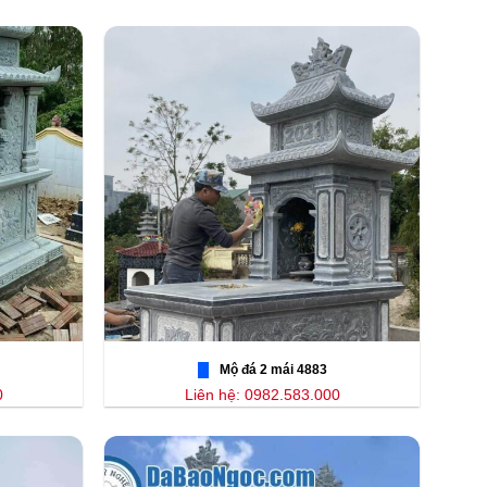
Mộ đá 2 mái 4883
0
Liên hệ: 0982.583.000