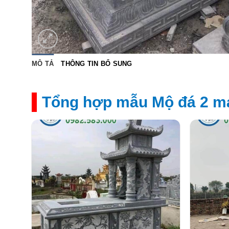
MÔ TẢ
THÔNG TIN BỔ SUNG
Tổng hợp mẫu Mộ đá 2 má