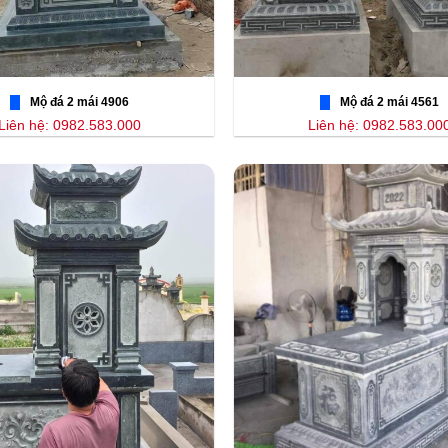
Mộ đá 2 mái 4906
Mộ đá 2 mái 4561
Liên hệ: 0982.583.000
Liên hệ: 0982.583.00