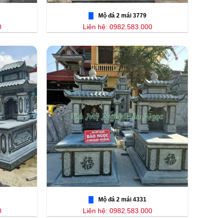
Mộ đá 2 mái 3779
0
Liên hệ: 0982.583.000
Mộ đá 2 mái 4331
0
Liên hệ: 0982.583.000