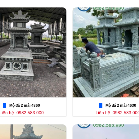
Mộ đá 2 mái 4860
Mộ đá 2 mái 4630
Liên hệ: 0982.583.000
Liên hệ: 0982.583.00