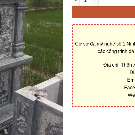
Cơ sở đá mỹ nghệ số 1 Ninh
các công trình đ
Địa chỉ: Thôn
Đi
Ema
Face
We