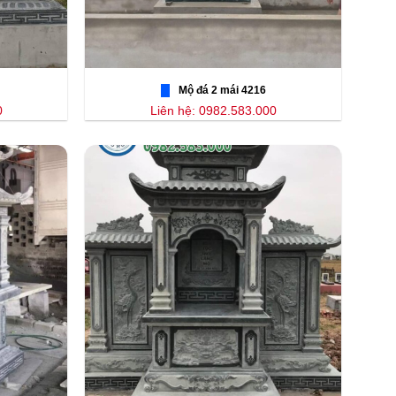
Mộ đá 2 mái 4216
0
Liên hệ: 0982.583.000