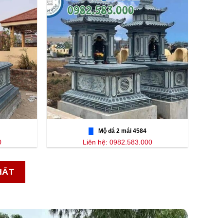
Mộ đá 2 mái 4584
0
Liên hệ: 0982.583.000
HẤT