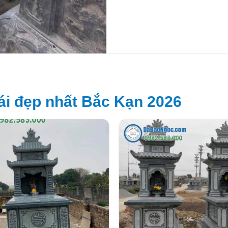
i đẹp nhất Bắc Kạn 2026