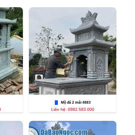
Mộ đá 2 mái 4883
0
Liên hệ: 0982.583.000