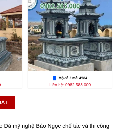
Mộ đá 2 mái 4584
0
Liên hệ: 0982.583.000
HẤT
o Đá mỹ nghệ Bảo Ngọc chế tác và thi công