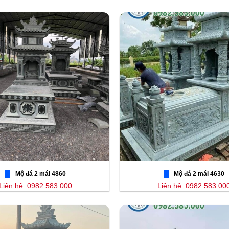
Mộ đá 2 mái 4860
Mộ đá 2 mái 4630
Liên hệ: 0982.583.000
Liên hệ: 0982.583.00