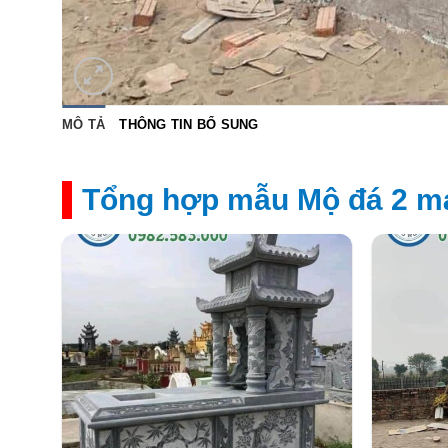
MÔ TẢ
THÔNG TIN BỔ SUNG
Tổng hợp mẫu Mộ đá 2 má