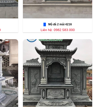
Mộ đá 2 mái 4216
0
Liên hệ: 0982.583.000