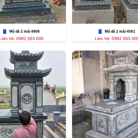
Mộ đá 2 mái 4906
Mộ đá 2 mái 4561
Liên hệ: 0982.583.000
Liên hệ: 0982.583.00