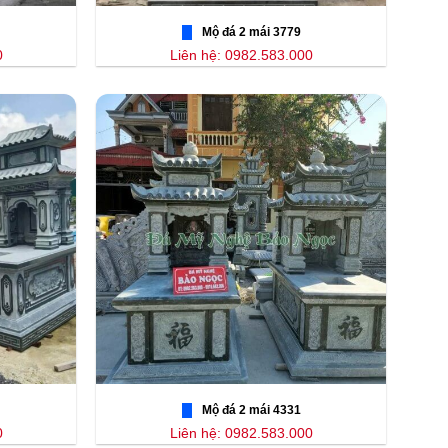
Mộ đá 2 mái 3779
0
Liên hệ: 0982.583.000
Mộ đá 2 mái 4331
0
Liên hệ: 0982.583.000