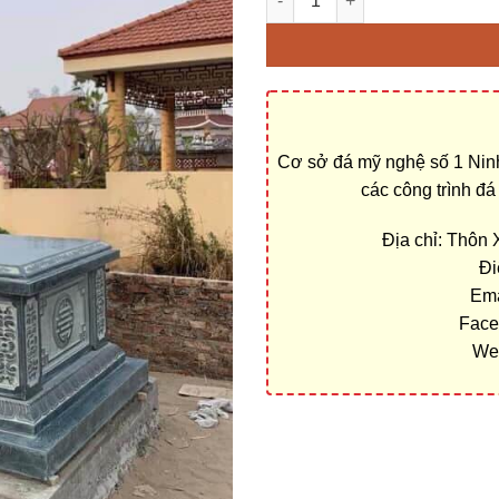
Cơ sở đá mỹ nghệ số 1 Ninh
các công trình đ
Địa chỉ: Thôn
Đi
Ema
Face
We