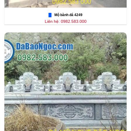
Mộ bành đá 4249
Liên hệ: 0982.583.000