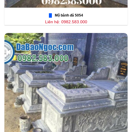
Mộ bành đá 5054
Liên hệ: 0982.583.000