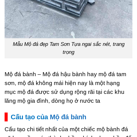
Mẫu Mộ đá đẹp Tam Sơn Tựa ngai sắc nét, trang
trọng
Mộ đá bành – Mộ đá hậu bành hay mộ đá tam
sơn, mộ đá không mái hiện nay là một hạng
mục mộ đá được sử dụng rộng rãi tại các khu
lăng mộ gia đình, dòng họ ở nước ta
Cấu tạo của
Mộ đá bành
Cấu tạo chi tiết nhất của một chiếc mộ bành đá