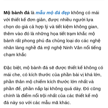
Mộ bành đá
là
mẫu mộ đá đẹp
không có mái
với thiết kế đơn giản, được nhiều người lựa
chọn do giá cả hợp lý và tiết kiệm không gian,
thêm vào đó là những họa tiết trạm khắc mộ
bành rất phong phú đa chủng loại do các nghệ
nhân làng nghề đá mỹ nghệ Ninh Vân nổi tiếng
chạm khắc
Đặc biệt, mộ bành đá sẽ được thiết kế không có
mái che, có kích thước của phần bài vị khá lớn,
phần thân mộ chiếm kích thước lớn nhất và
phần đế, phần nắp lại không quá dày. Đó cũng
chính là điểm nổi trội nhất của các thiết kế mộ
đá này so với các mẫu mã khác.