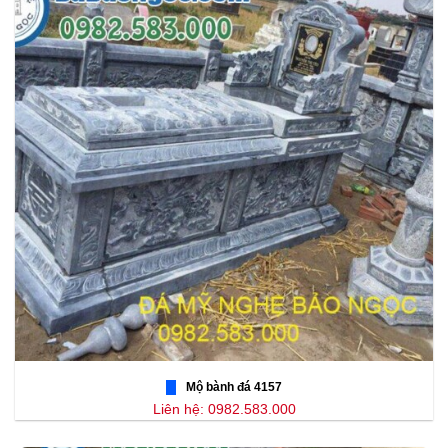
Mộ bành đá 4157
Liên hệ: 0982.583.000