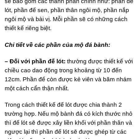
sẽ bao gồm các thành phần chính như: phần đế
lót, phần đế sen, phần thân ngôi mộ, phần nắp
ngôi mộ và bài vị. Mỗi phần sẽ có những cách
thiết kế riêng biệt.
Chi tiết về các phần của mộ đá bành:
– Đối với phần đế lót:
thường được thiết kế với
chiều cao dao động trong khoảng từ 10 đến
12cm. Phần đế còn được kẻ viên và băm nhám
một cách cẩn thận nhất.
Trong cách thiết kế đế lót được chia thành 2
trường hợp. Nếu mộ bành đá có kích thước nhỏ
thì đế lót sẽ được xây liền khối với phần thân và
ngược lại thì phần đế lót sẽ được ghép từ các