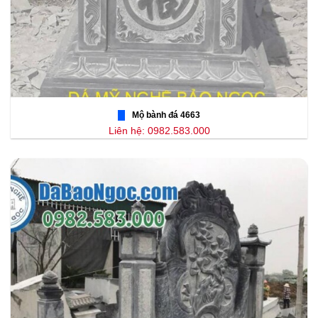
Mộ bành đá 4663
Liên hệ: 0982.583.000