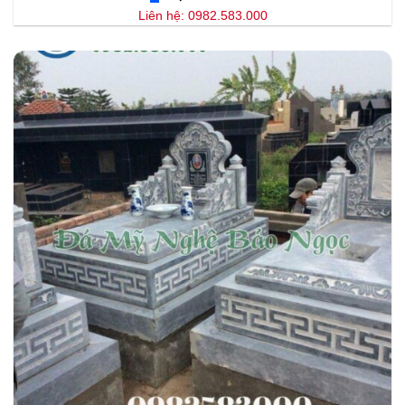
Liên hệ: 0982.583.000