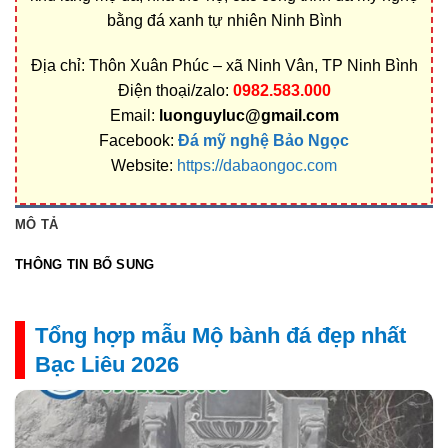
bằng đá xanh tự nhiên Ninh Bình
Địa chỉ: Thôn Xuân Phúc – xã Ninh Vân, TP Ninh Bình
Điện thoại/zalo:
0982.583.000
Email:
luonguyluc@gmail.com
Facebook:
Đá mỹ nghệ Bảo Ngọc
Website:
https://dabaongoc.com
MÔ TẢ
THÔNG TIN BỔ SUNG
Tổng hợp mẫu Mộ bành đá đẹp nhất
Bạc Liêu 2026