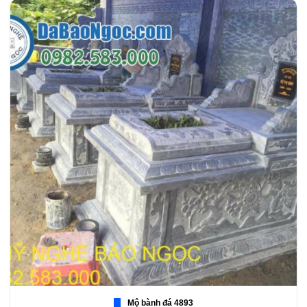
Mộ bành đá 4893