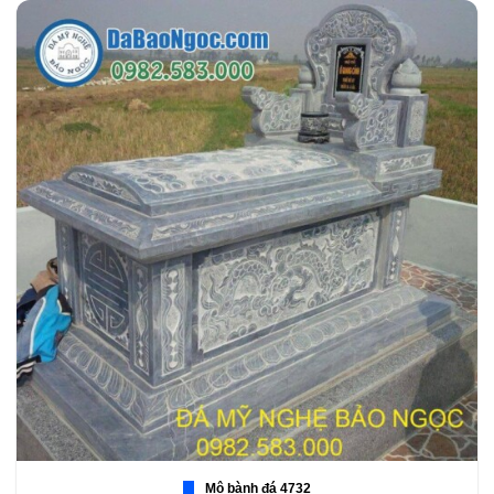
Mộ bành đá 4732