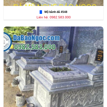
Mộ bành đá 4548
Liên hệ: 0982.583.000