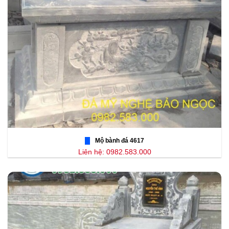
Mộ bành đá 4617
Liên hệ: 0982.583.000