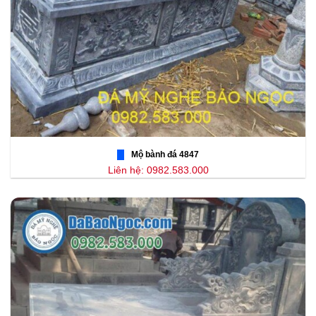
Mộ bành đá 4847
Liên hệ: 0982.583.000