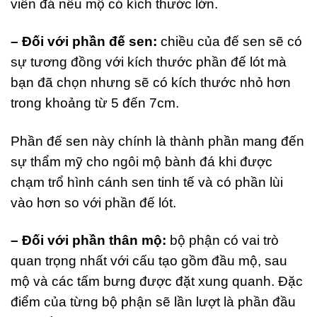
viên đá nếu mộ có kích thước lớn.
– Đối với phần đế sen:
chiều của đế sen sẽ có
sự tương đồng với kích thước phần đế lót mà
bạn đã chọn nhưng sẽ có kích thước nhỏ hơn
trong khoảng từ 5 đến 7cm.
Phần đế sen này chính là thành phần mang đến
sự thẩm mỹ cho ngôi mộ bành đá khi được
chạm trổ hình cánh sen tinh tế và có phần lùi
vào hơn so với phần đế lót.
– Đối với phần thân mộ:
bộ phận có vai trò
quan trọng nhất với cấu tạo gồm đầu mộ, sau
mộ và các tấm bưng được đặt xung quanh. Đặc
điểm của từng bộ phận sẽ lần lượt là phần đầu