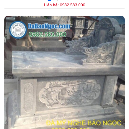
Liên hệ: 0982.583.000