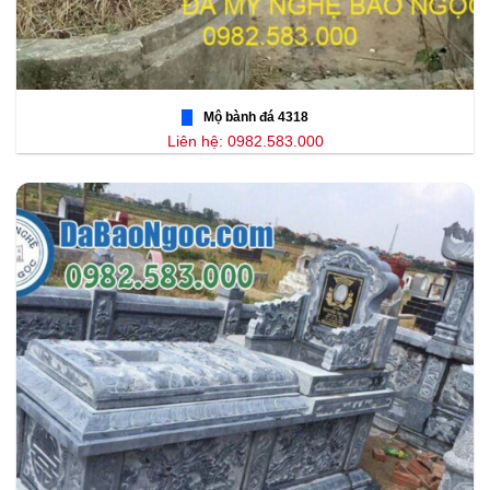
Mộ bành đá 4318
Liên hệ: 0982.583.000