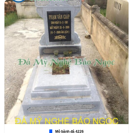
Mộ bành đá 4226