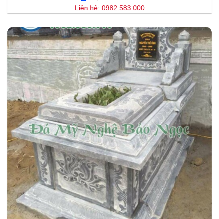
Liên hệ: 0982.583.000