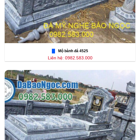
Mộ bành đá 4525
Liên hệ: 0982.583.000