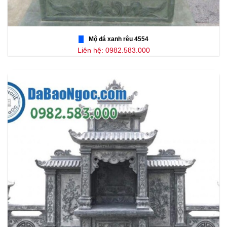
Mộ đá xanh rêu 4554
Liên hệ: 0982.583.000