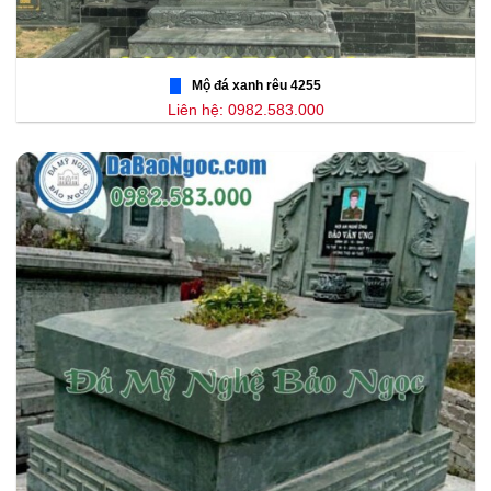
Mộ đá xanh rêu 4255
Liên hệ: 0982.583.000