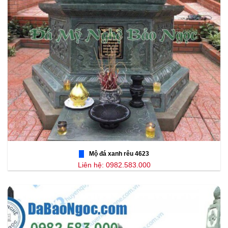
Mộ đá xanh rêu 4623
Liên hệ: 0982.583.000