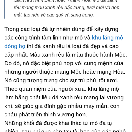
xanh rêu Ninh Bình hoặc Thanh Hóa. Mộ đá xanh
rêu mang màu xanh rêu đặc trưng, tươi mới và đẹp
mắt, tạo nên vẻ cao quý và sang trọng.
Trong các loại đá tự nhiên dùng để xây dựng
các công trình tâm linh như mộ và
khu lăng mộ
dòng họ
thì đá xanh rêu là loại đá đẹp và cao
cấp nhất. Màu xanh rêu là màu thuộc hành Mộc.
Do đó, nó đặc biệt phù hợp với cung mệnh của
những người thuộc mạng Mộc hoặc mạng Hỏa.
Nó cũng tượng trưng cho sự trù phú, tốt tươi.
Theo quan niệm của người xưa, khu lăng mộ
làm bằng chất liệu đá xanh rêu mang lại vượng
khí, sẽ giúp gia đình gặp nhiều may mắn, con
cháu phát triển thịnh vượng hơn.
Những khối đá được khai thác từ mỏ đá tự
nhiên, sau khi qua bàn tay tài hoa của các nghệ