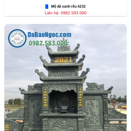
Mộ đá xanh rêu 4232
Liên hệ: 0982.583.000