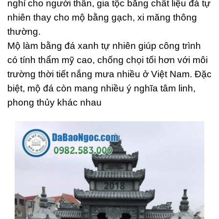
nghỉ cho người thân, gia tộc bằng chất liệu đá tự
nhiên thay cho mộ bằng gạch, xi măng thông
thường.
Mộ làm bằng đá xanh tự nhiên giúp công trình
có tính thẩm mỹ cao, chống chọi tối hơn với môi
trường thời tiết nắng mưa nhiều ở Việt Nam. Đặc
biệt, mộ đá còn mang nhiều ý nghĩa tâm linh,
phong thủy khác nhau