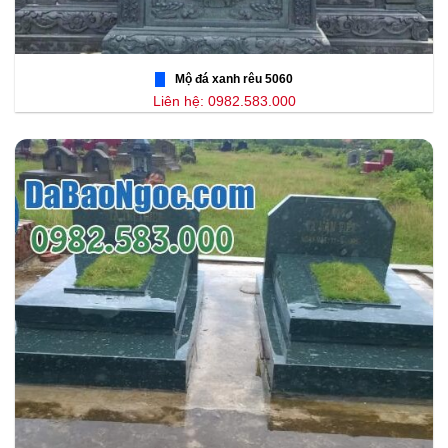
Mộ đá xanh rêu 5060
Liên hệ: 0982.583.000