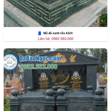
Mộ đá xanh rêu 4324
Liên hệ: 0982.583.000