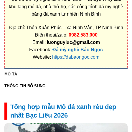
khu lăng mộ đá, nhà thờ họ, các công trình đá mỹ nghệ
bằng đá xanh tự nhiên Ninh Bình
Địa chỉ: Thôn Xuân Phúc – xã Ninh Vân, TP Ninh Bình
Điện thoại/zalo:
0982.583.000
Email:
luonguyluc@gmail.com
Facebook:
Đá mỹ nghệ Bảo Ngọc
Website:
https://dabaongoc.com
MÔ TẢ
THÔNG TIN BỔ SUNG
Tổng hợp mẫu Mộ đá xanh rêu đẹp
nhất Bạc Liêu 2026