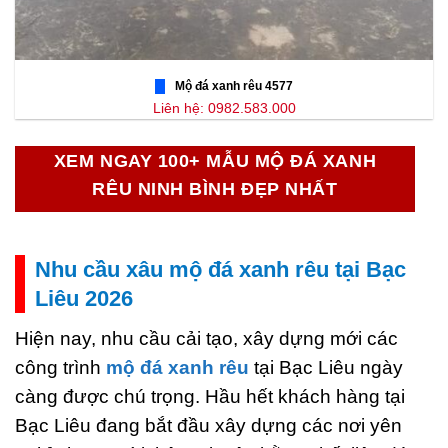
Mộ đá xanh rêu 4577
Liên hệ: 0982.583.000
XEM NGAY 100+ MẪU MỘ ĐÁ XANH
RÊU NINH BÌNH ĐẸP NHẤT
Nhu cầu xâu mộ đá xanh rêu tại Bạc
Liêu 2026
Hiện nay, nhu cầu cải tạo, xây dựng mới các
công trình
mộ đá xanh rêu
tại Bạc Liêu ngày
càng được chú trọng. Hầu hết khách hàng tại
Bạc Liêu đang bắt đầu xây dựng các nơi yên