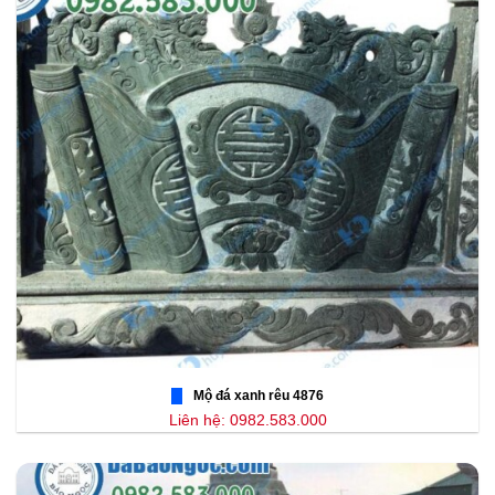
Mộ đá xanh rêu 4876
Liên hệ: 0982.583.000