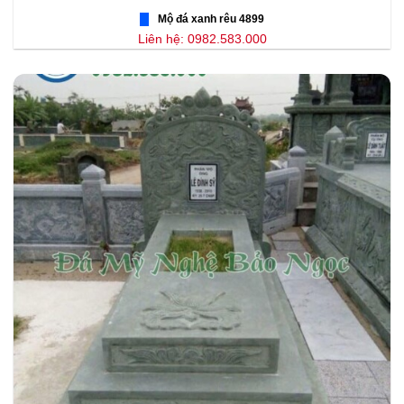
Mộ đá xanh rêu 4899
Liên hệ: 0982.583.000