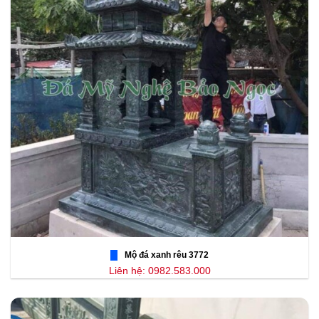
Mộ đá xanh rêu 3772
Liên hệ: 0982.583.000