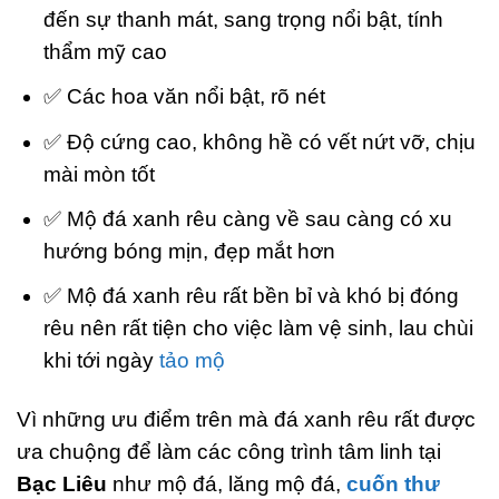
đến sự thanh mát, sang trọng nổi bật, tính
thẩm mỹ cao
✅ Các hoa văn nổi bật, rõ nét
✅ Độ cứng cao, không hề có vết nứt vỡ, chịu
mài mòn tốt
✅ Mộ đá xanh rêu càng về sau càng có xu
hướng bóng mịn, đẹp mắt hơn
✅ Mộ đá xanh rêu rất bền bỉ và khó bị đóng
rêu nên rất tiện cho việc làm vệ sinh, lau chùi
khi tới ngày
tảo mộ
Vì những ưu điểm trên mà đá xanh rêu rất được
ưa chuộng để làm các công trình tâm linh tại
Bạc Liêu
như mộ đá, lăng mộ đá,
cuốn thư