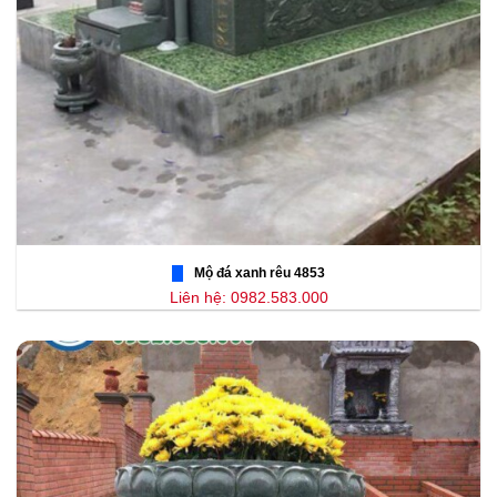
Mộ đá xanh rêu 4853
Liên hệ: 0982.583.000