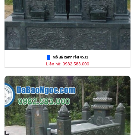
Mộ đá xanh rêu 4531
Liên hệ: 0982.583.000