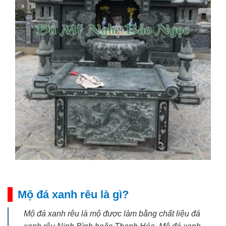
Mộ đá xanh rêu là gì?
Mộ đá xanh rêu là mộ được làm bằng chất liệu đá