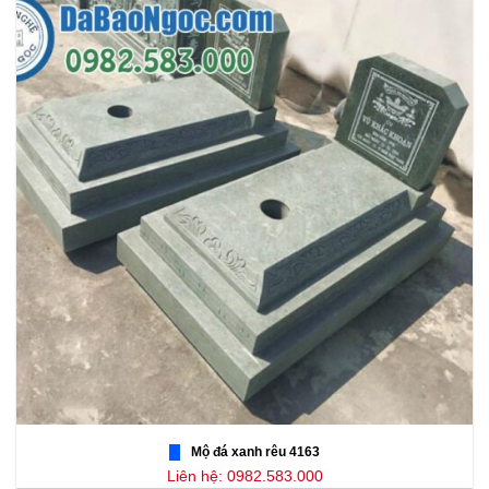
Mộ đá xanh rêu 4163
Liên hệ: 0982.583.000