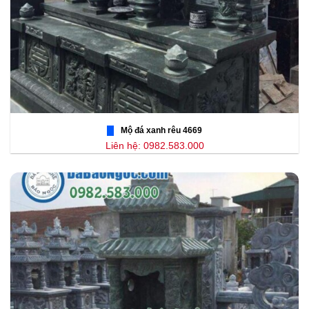
Mộ đá xanh rêu 4669
Liên hệ: 0982.583.000