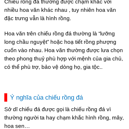
Chiếu rồng đá thường được chạm khắc với
nhiều hoa văn khác nhau , tuy nhiên hoa văn
đặc trưng vẫn là hình rồng.
Hoa văn trên chiếu rồng đá thường là “lưỡng
long chầu nguyệt” hoặc hoạ tiết rồng phượng
cuốn vào nhau. Hoa văn thường được lưa chọn
theo phong thuỷ phù hợp với mệnh của gia chủ,
có thể phù trợ, bảo vệ dòng họ, gia tộc..
Ý nghĩa của chiếu rồng đá
Sở dĩ chiếu đá được gọi là chiếu rồng đá vì
thường người ta hay chạm khắc hình rồng, mây,
hoa sen…