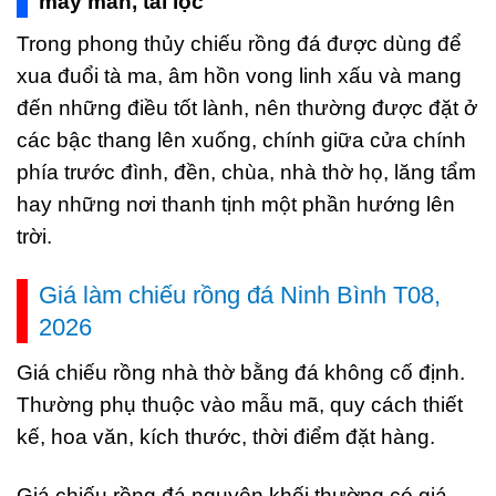
may mắn, tài lộc
Trong phong thủy chiếu rồng đá được dùng để
xua đuổi tà ma, âm hồn vong linh xấu và mang
đến những điều tốt lành, nên thường được đặt ở
các bậc thang lên xuống, chính giữa cửa chính
phía trước đình, đền, chùa, nhà thờ họ, lăng tẩm
hay những nơi thanh tịnh một phần hướng lên
trời.
Giá làm chiếu rồng đá Ninh Bình T08,
2026
Giá chiếu rồng nhà thờ bằng đá không cố định.
Thường phụ thuộc vào mẫu mã, quy cách thiết
kế, hoa văn, kích thước, thời điểm đặt hàng.
Giá chiếu rồng đá nguyên khối thường có giá