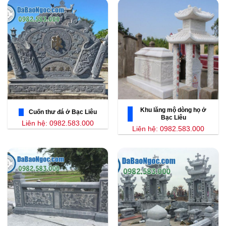
Khu lăng mộ dòng họ ở
Cuốn thư đá ở Bạc Liêu
Bạc Liêu
Liên hệ: 0982.583.000
Liên hệ: 0982.583.000