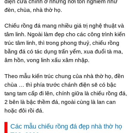
diện cửa chính ở những nơi tôn nghiêm như
đèn, chùa, nhà thờ họ.
Chiếu rồng đá mang nhiều giá trị nghệ thuật và
tâm linh. Ngoài làm đẹp cho các công trình kiến
trúc tâm linh, thì trong phong thuỷ, chiếu rồng
bằng đá có tác dụng trấn yểm, xua đuổi tà ma,
âm hồn, vong linh xấu xâm nhập.
Theo mẫu kiến trúc chung của nhà thờ họ, đền
chùa … thì phía trước chánh điện sẽ có bậc
tang tam cấp đi lên, chính giữa là chiếu rồng đá,
2 bên là bậc thềm đá, ngoài cùng là lan can
hoặc đôi rồi đá.
Các mẫu chiếu rồng đá đẹp nhà thờ họ