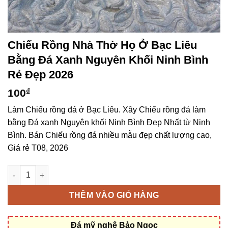
Chiếu Rồng Nhà Thờ Họ Ở Bạc Liêu
Bằng Đá Xanh Nguyên Khối Ninh Bình
Rẻ Đẹp 2026
100
₫
Làm Chiếu rồng đá ở Bạc Liêu. Xây Chiếu rồng đá làm
bằng Đá xanh Nguyên khối Ninh Bình Đẹp Nhất từ Ninh
Bình. Bán Chiếu rồng đá nhiều mẫu đẹp chất lượng cao,
Giá rẻ T08, 2026
Chiếu rồng nhà thờ họ ở Bạc Liêu bằng Đá xanh Nguyên khối N
THÊM VÀO GIỎ HÀNG
Đá mỹ nghệ Bảo Ngọc