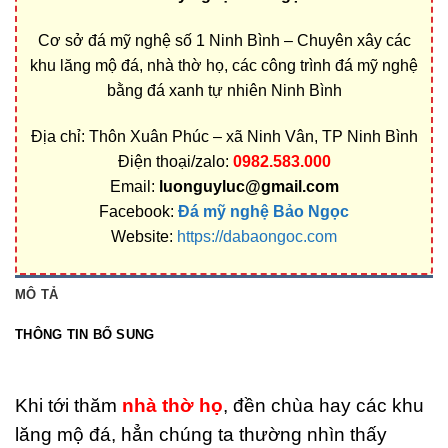
Cơ sở đá mỹ nghệ số 1 Ninh Bình – Chuyên xây các
khu lăng mộ đá, nhà thờ họ, các công trình đá mỹ nghệ
bằng đá xanh tự nhiên Ninh Bình
Địa chỉ: Thôn Xuân Phúc – xã Ninh Vân, TP Ninh Bình
Điện thoại/zalo:
0982.583.000
Email:
luonguyluc@gmail.com
Facebook:
Đá mỹ nghệ Bảo Ngọc
Website:
https://dabaongoc.com
MÔ TẢ
THÔNG TIN BỔ SUNG
Khi tới thăm
nhà thờ họ
, đền chùa hay các khu
lăng mộ đá, hẳn chúng ta thường nhìn thấy