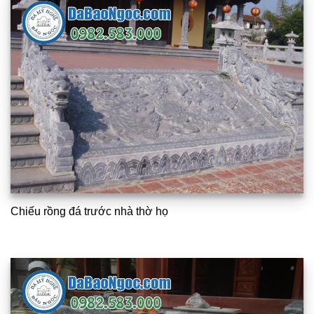
Chiếu rồng đá trước nhà thờ họ