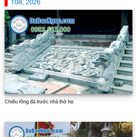
T08, 2026
Chiếu rồng đá trước nhà thờ họ