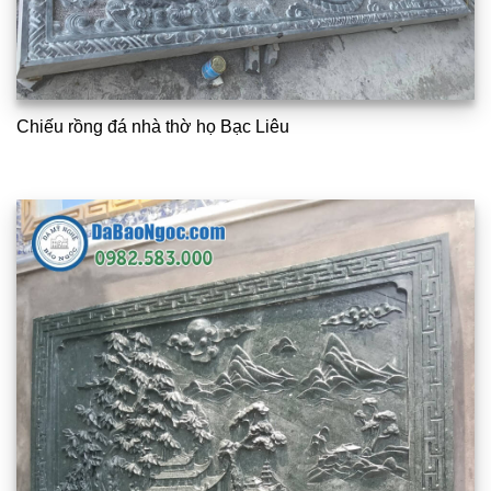
Chiếu rồng đá nhà thờ họ Bạc Liêu