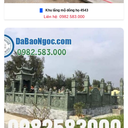
Khu lăng mộ dòng họ 4543
Liên hệ: 0982.583.000