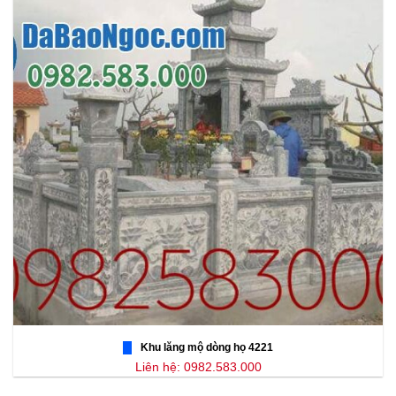
Khu lăng mộ dòng họ 4221
Liên hệ: 0982.583.000