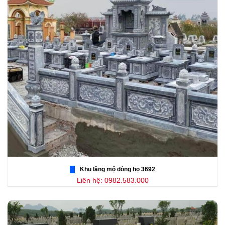
Khu lăng mộ dòng họ 3692
Liên hệ: 0982.583.000