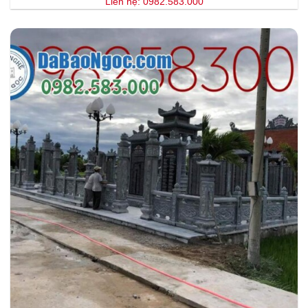
Liên hệ: 0982.583.000