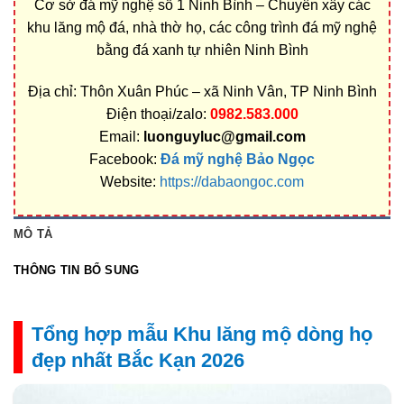
Cơ sở đá mỹ nghệ số 1 Ninh Bình – Chuyên xây các
khu lăng mộ đá, nhà thờ họ, các công trình đá mỹ nghệ
bằng đá xanh tự nhiên Ninh Bình
Địa chỉ: Thôn Xuân Phúc – xã Ninh Vân, TP Ninh Bình
Điện thoại/zalo:
0982.583.000
Email:
luonguyluc@gmail.com
Facebook:
Đá mỹ nghệ Bảo Ngọc
Website:
https://dabaongoc.com
MÔ TẢ
THÔNG TIN BỔ SUNG
Tổng hợp mẫu Khu lăng mộ dòng họ
đẹp nhất Bắc Kạn 2026