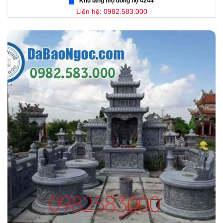
Khu lăng mộ dòng họ 4244
Liên hệ: 0982.583.000