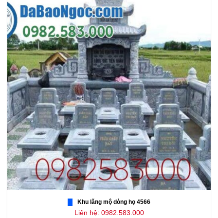
Khu lăng mộ dòng họ 4566
Liên hệ: 0982.583.000