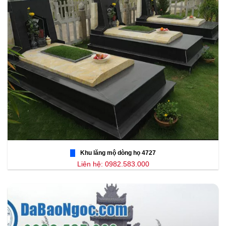
Khu lăng mộ dòng họ 4727
Liên hệ: 0982.583.000