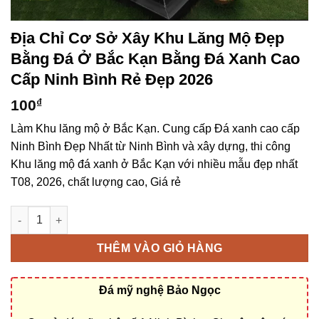
Địa Chỉ Cơ Sở Xây Khu Lăng Mộ Đẹp
Bằng Đá Ở Bắc Kạn Bằng Đá Xanh Cao
Cấp Ninh Bình Rẻ Đẹp 2026
100
₫
Làm Khu lăng mộ ở Bắc Kạn. Cung cấp Đá xanh cao cấp
Ninh Bình Đẹp Nhất từ Ninh Bình và xây dựng, thi công
Khu lăng mộ đá xanh ở Bắc Kạn với nhiều mẫu đẹp nhất
T08, 2026, chất lượng cao, Giá rẻ
Địa chỉ cơ sở xây Khu lăng mộ đẹp bằng đá ở Bắc Kạn bằng Đá
THÊM VÀO GIỎ HÀNG
Đá mỹ nghệ Bảo Ngọc