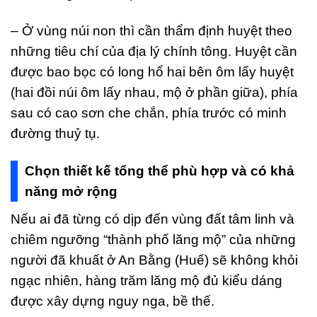
– Ở vùng núi non thì cần thẩm định huyệt theo
những tiêu chí của địa lý chính tông. Huyệt cần
được bao bọc có long hổ hai bên ôm lấy huyệt
(hai đồi núi ôm lấy nhau, mộ ở phần giữa), phía
sau có cao sơn che chắn, phía trước có minh
đường thuỷ tụ.
Chọn thiết kế tổng thể phù hợp và có khả
năng mở rộng
Nếu ai đã từng có dịp đến vùng đất tâm linh và
chiêm ngưỡng “thành phố lăng mộ” của những
người đã khuất ở An Bằng (Huế) sẽ không khỏi
ngạc nhiên, hàng trăm lăng mộ đủ kiểu dáng
được xây dựng nguy nga, bề thế.