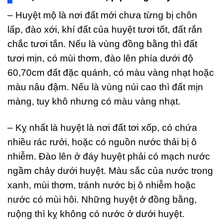
– Huyệt mộ là nơi đất mới chưa từng bị chôn
lấp, đào xới, khí đất của huyệt tươi tốt, đất rắn
chắc tươi tắn. Nếu là vùng đồng bằng thì đất
tươi mịn, có mùi thơm, đào lên phía dưới độ
60,70cm đất đặc quánh, có màu vàng nhạt hoặc
màu nâu đậm. Nếu là vùng núi cao thì đất mịn
màng, tuy khô nhưng có màu vàng nhạt.
– Kỵ nhất là huyệt là nơi đất tơi xốp, có chứa
nhiều rác rưởi, hoặc có nguồn nước thải bị ô
nhiễm. Đào lên ở đáy huyệt phải có mạch nước
ngầm chảy dưới huyệt. Màu sắc của nước trong
xanh, mùi thơm, tránh nước bị ô nhiễm hoặc
nước có mùi hôi. Những huyệt ở đồng bằng,
ruộng thì kỵ không có nước ở dưới huyệt.