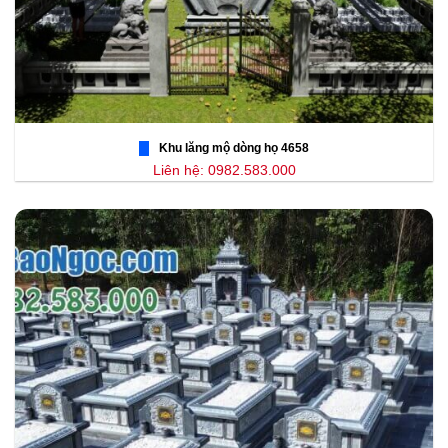
Khu lăng mộ dòng họ 4658
Liên hệ: 0982.583.000