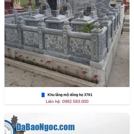
Khu lăng mộ dòng họ 3761
Liên hệ: 0982.583.000