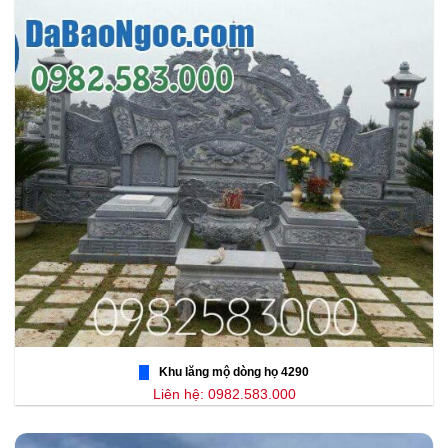
Khu lăng mộ dòng họ 4290
Liên hệ: 0982.583.000