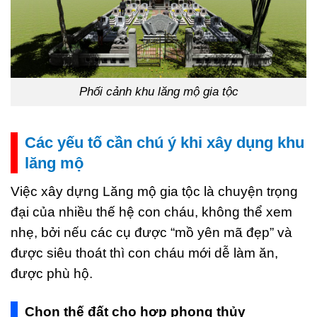
Phối cảnh khu lăng mộ gia tộc
Các yếu tố cần chú ý khi xây dụng khu
lăng mộ
Việc xây dựng Lăng mộ gia tộc là chuyện trọng
đại của nhiều thế hệ con cháu, không thể xem
nhẹ, bởi nếu các cụ được “mồ yên mã đẹp” và
được siêu thoát thì con cháu mới dễ làm ăn,
được phù hộ.
Chọn thế đất cho hợp phong thủy