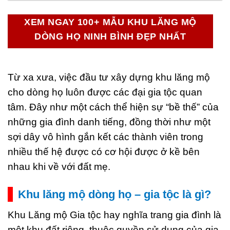
XEM NGAY 100+ MẪU KHU LĂNG MỘ
DÒNG HỌ NINH BÌNH ĐẸP NHẤT
Từ xa xưa, việc đầu tư xây dựng khu lăng mộ
cho dòng họ luôn được các đại gia tộc quan
tâm. Đây như một cách thể hiện sự “bề thế” của
những gia đình danh tiếng, đồng thời như một
sợi dây vô hình gắn kết các thành viên trong
nhiều thế hệ được có cơ hội được ở kề bên
nhau khi về với đất mẹ.
Khu lăng mộ dòng họ – gia tộc là gì?
Khu Lăng mộ Gia tộc hay nghĩa trang gia đình là
một khu đất riêng, thuộc quyền sử dụng của gia