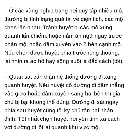
– Ở các vùng nghĩa trang nơi quy tập nhiều mộ,
thường bị tình trạng quá tải về diện tích, các mộ
chen lấn nhau. Tránh huyệt bị các mộ xung
quanh lấn chiếm, hoặc nằm án ngữ ngay trước
phần mộ, hoặc đâm xuyên vào 2 bên cạnh mộ.
Nếu chọn được huyệt phía trước rộng thoáng,
lại nhìn ra ao hồ hay sông suối là đắc cách (tốt).
– Quan sát cẩn thận hệ thống đường đi xung
quanh huyệt. Nếu huyệt có đường đi đâm thẳng
vào giữa hoặc đâm xuyên sang hai bên thì gia
chủ bị bại không thể dùng. Đường đi sát ngay
phía sau huyệt cũng tối kỵ chủ tổn hại nhân
đinh. Tốt nhất chọn huyệt nơi yên tĩnh xa cách
với đường đi lối lại quanh khu vực mộ.