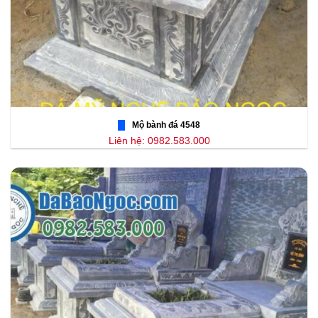
Mộ bành đá 4548
Liên hệ: 0982.583.000