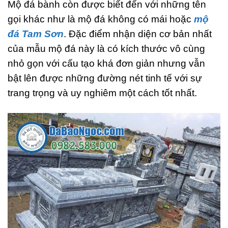
Mộ đá bành còn được biết đến với những tên
gọi khác như là mộ đá không có mái hoặc
mộ
đá Tam Sơn
. Đặc điểm nhận diện cơ bản nhất
của mẫu mộ đá này là có kích thước vô cùng
nhỏ gọn với cấu tạo khá đơn giản nhưng vẫn
bật lên được những đường nét tinh tế với sự
trang trọng và uy nghiêm một cách tốt nhất.