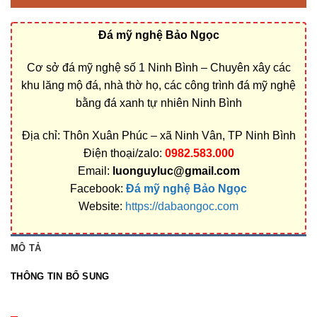
Đá mỹ nghệ Bảo Ngọc
Cơ sở đá mỹ nghệ số 1 Ninh Bình – Chuyên xây các
khu lăng mộ đá, nhà thờ họ, các công trình đá mỹ nghệ
bằng đá xanh tự nhiên Ninh Bình
Địa chỉ: Thôn Xuân Phúc – xã Ninh Vân, TP Ninh Bình
Điện thoại/zalo:
0982.583.000
Email:
luonguyluc@gmail.com
Facebook:
Đá mỹ nghệ Bảo Ngọc
Website:
https://dabaongoc.com
MÔ TẢ
THÔNG TIN BỔ SUNG