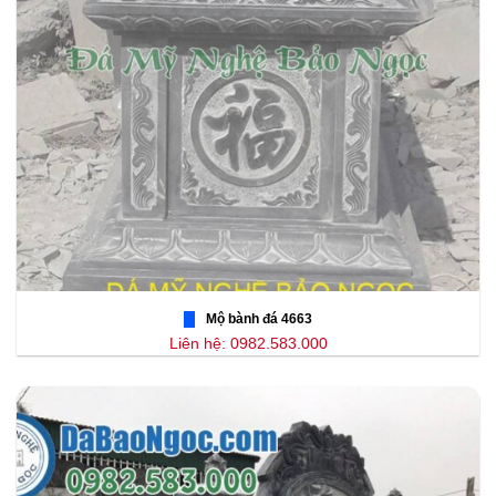
Mộ bành đá 4663
Liên hệ: 0982.583.000