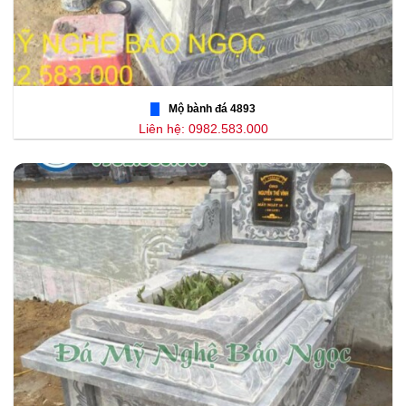
Mộ bành đá 4893
Liên hệ: 0982.583.000