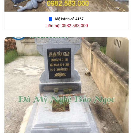
Mộ bành đá 4157
Liên hệ: 0982.583.000