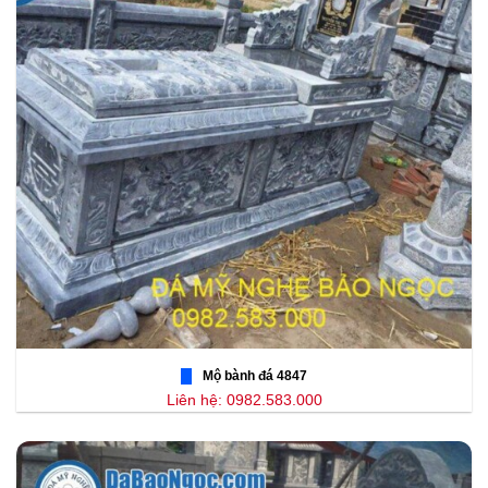
Mộ bành đá 4847
Liên hệ: 0982.583.000