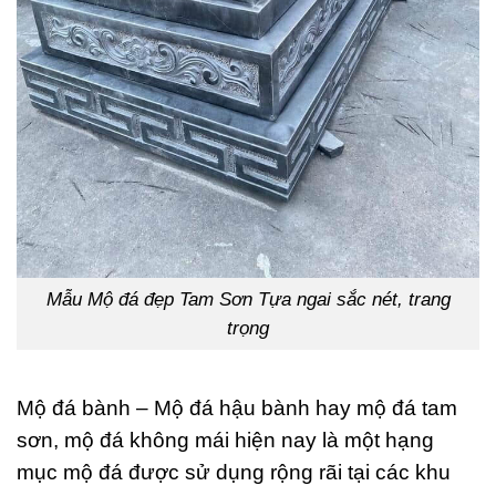
Mẫu Mộ đá đẹp Tam Sơn Tựa ngai sắc nét, trang
trọng
Mộ đá bành – Mộ đá hậu bành hay mộ đá tam
sơn, mộ đá không mái hiện nay là một hạng
mục mộ đá được sử dụng rộng rãi tại các khu