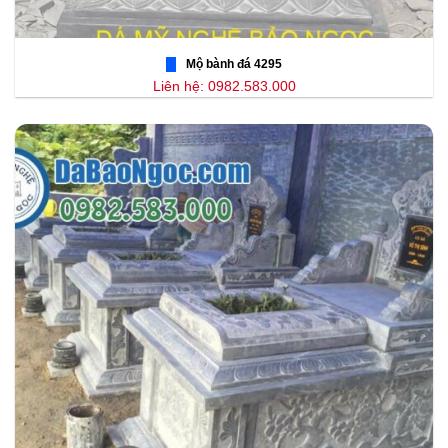
Mộ bành đá 4295
Liên hệ: 0982.583.000