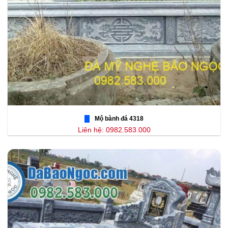
Mộ bành đá 4318
Liên hệ: 0982.583.000