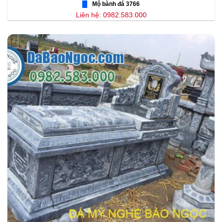
Mộ bành đá 3766
Liên hệ: 0982.583.000