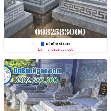
Mộ bành đá 5054
Liên hệ: 0982.583.000