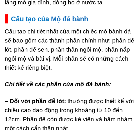
lăng mộ gia đình, dòng họ ở nước ta
Cấu tạo của
Mộ đá bành
Cấu tạo chi tiết nhất của một chiếc mộ bành đá
sẽ bao gồm các thành phần chính như: phần đế
lót, phần đế sen, phần thân ngôi mộ, phần nắp
ngôi mộ và bài vị. Mỗi phần sẽ có những cách
thiết kế riêng biệt.
Chi tiết về các phần của mộ đá bành:
– Đối với phần đế lót:
thường được thiết kế với
chiều cao dao động trong khoảng từ 10 đến
12cm. Phần đế còn được kẻ viên và băm nhám
một cách cẩn thận nhất.