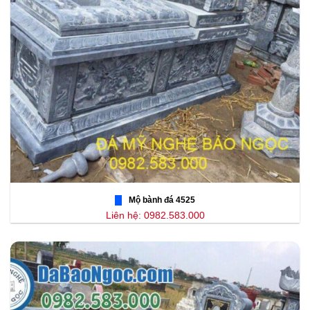
Mộ bành đá 4525
Liên hệ: 0982.583.000