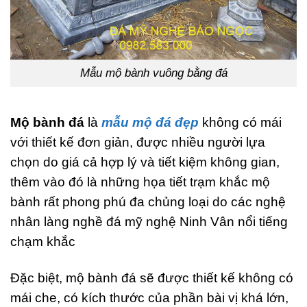
Mẫu mộ bành vuông bằng đá
Mộ bành đá
là
mẫu mộ đá đẹp
không có mái
với thiết kế đơn giản, được nhiều người lựa
chọn do giá cả hợp lý và tiết kiệm không gian,
thêm vào đó là những họa tiết trạm khắc mộ
bành rất phong phú đa chủng loại do các nghệ
nhân làng nghề đá mỹ nghệ Ninh Vân nổi tiếng
chạm khắc
Đặc biệt, mộ bành đá sẽ được thiết kế không có
mái che, có kích thước của phần bài vị khá lớn,