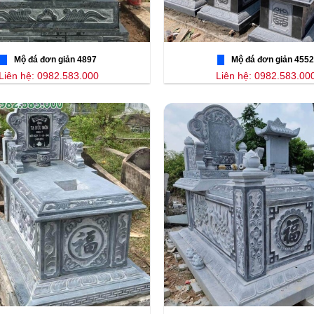
Mộ đá đơn giản 4897
Mộ đá đơn giản 4552
Liên hệ: 0982.583.000
Liên hệ: 0982.583.00