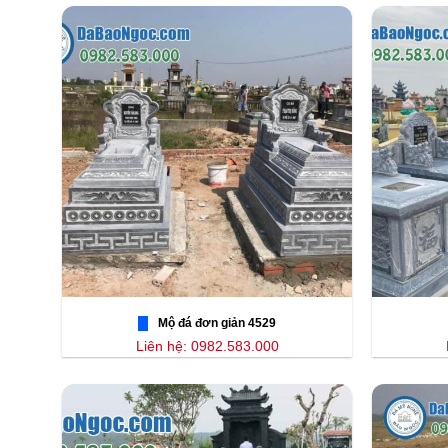
Mộ đá đơn giản 4529
Liên hệ: 0982.583.000