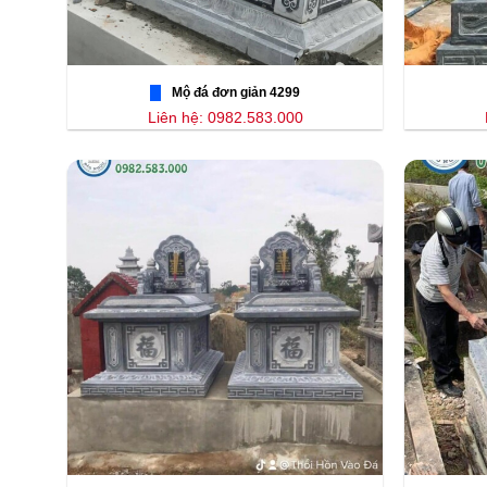
Mộ đá đơn giản 4299
Liên hệ: 0982.583.000