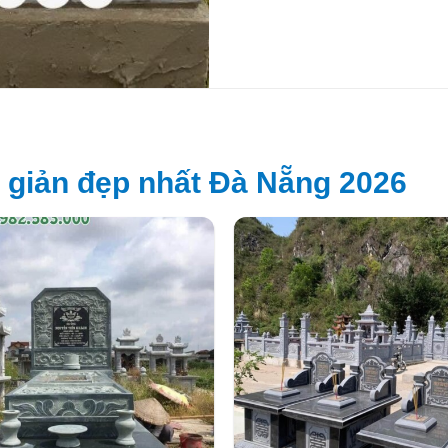
giản đẹp nhất Đà Nẵng 2026