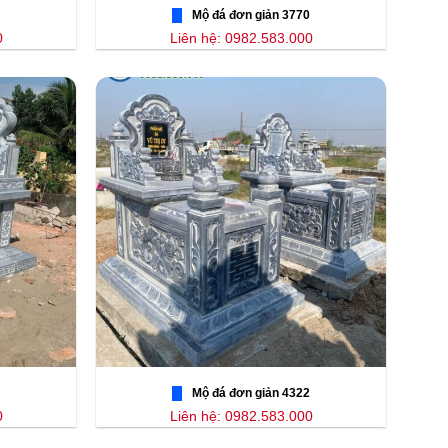
Mộ đá đơn giản 3770
0
Liên hệ: 0982.583.000
Mộ đá đơn giản 4322
0
Liên hệ: 0982.583.000