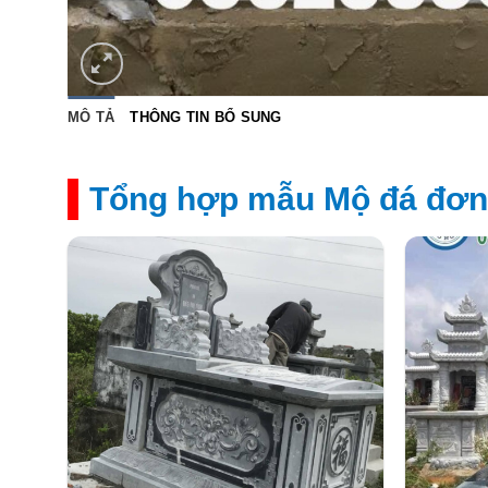
MÔ TẢ
THÔNG TIN BỔ SUNG
Tổng hợp mẫu Mộ đá đơn 