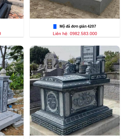
Mộ đá đơn giản 4207
0
Liên hệ: 0982.583.000