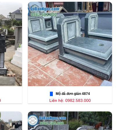
Mộ đá đơn giản 4874
0
Liên hệ: 0982.583.000