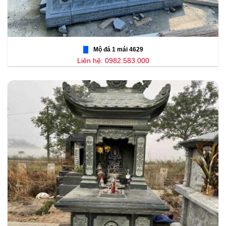
Mộ đá 1 mái 4629
Liên hệ: 0982.583.000