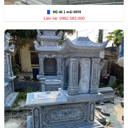
Mộ đá 1 mái 4859
Liên hệ: 0982.583.000