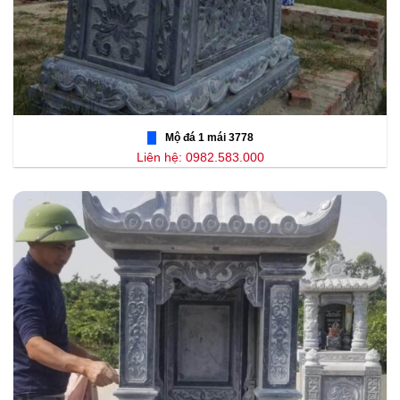
Mộ đá 1 mái 3778
Liên hệ: 0982.583.000