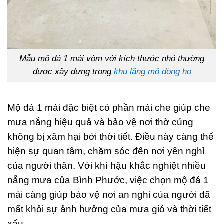
Mẫu mộ đá 1 mái vòm với kích thước nhỏ thường
được xây dựng trong
khu lăng mộ dòng họ
Mộ đá 1 mái đặc biệt có phần mái che giúp che
mưa nắng hiệu quả và bảo vệ nơi thờ cúng
không bị xâm hại bởi thời tiết. Điều này càng thể
hiện sự quan tâm, chăm sóc đến nơi yên nghỉ
của người thân. Với khí hậu khắc nghiệt nhiều
nẵng mưa của Bình Phước, việc chọn mộ đá 1
mái càng giúp bảo vệ nơi an nghỉ của người đã
mất khỏi sự ảnh hưởng của mưa gió và thời tiết
xấu.