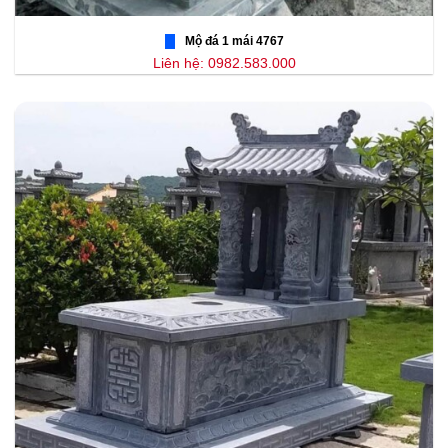
Mộ đá 1 mái 4767
Liên hệ: 0982.583.000