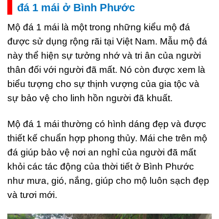
đá 1 mái ở Bình Phước
Mộ đá 1 mái là một trong những kiểu mộ đá
được sử dụng rộng rãi tại Việt Nam. Mẫu mộ đá
này thể hiện sự tưởng nhớ và tri ân của người
thân đối với người đã mất. Nó còn được xem là
biểu tượng cho sự thịnh vượng của gia tộc và
sự bảo vệ cho linh hồn người đã khuất.
Mộ đá 1 mái thường có hình dáng đẹp và được
thiết kế chuẩn hợp phong thủy. Mái che trên mộ
đá giúp bảo vệ nơi an nghỉ của người đã mất
khỏi các tác động của thời tiết ở Bình Phước
như mưa, gió, nắng, giúp cho mộ luôn sạch đẹp
và tươi mới.