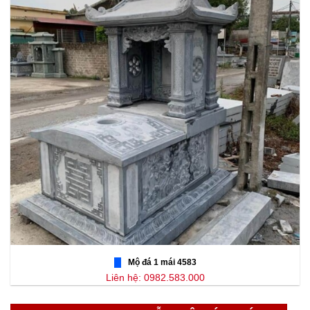
Mộ đá 1 mái 4583
Liên hệ: 0982.583.000