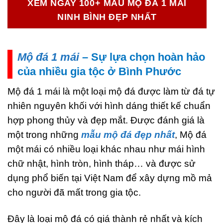
XEM NGAY 100+ MẪU MỘ ĐÁ 1 MÁI
NINH BÌNH ĐẸP NHẤT
Mộ đá 1 mái
– Sự lựa chọn hoàn hảo
của nhiều gia tộc ở Bình Phước
Mộ đá 1 mái là một loại mộ đá được làm từ đá tự
nhiên nguyên khối với hình dáng thiết kế chuẩn
hợp phong thủy và đẹp mắt. Được đánh giá là
một trong những
mẫu mộ đá đẹp nhất
, Mộ đá
một mái có nhiều loại khác nhau như mái hình
chữ nhật, hình tròn, hình tháp… và được sử
dụng phổ biến tại Việt Nam để xây dựng mồ mả
cho người đã mất trong gia tộc.
Đây là loại mộ đá có giá thành rẻ nhất và kích