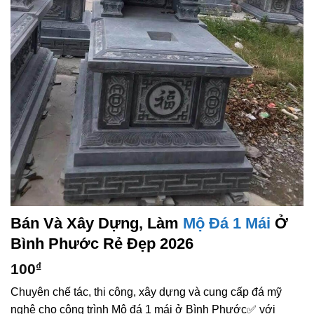
Bán Và Xây Dựng, Làm
Mộ Đá 1 Mái
Ở
Bình Phước Rẻ Đẹp 2026
100
₫
Chuyên chế tác, thi công, xây dựng và cung cấp đá mỹ
nghệ cho công trình Mộ đá 1 mái ở Bình Phước✅ với