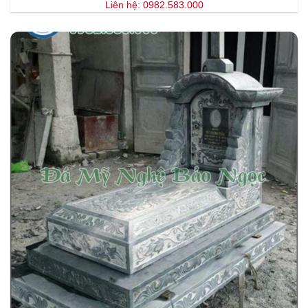
Liên hệ: 0982.583.000