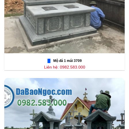
Mộ đá 1 mái 3709
Liên hệ: 0982.583.000