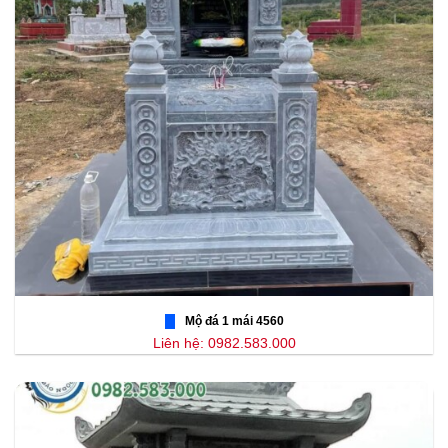
Mộ đá 1 mái 4560
Liên hệ: 0982.583.000