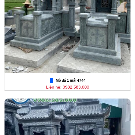
Mộ đá 1 mái 4744
Liên hệ: 0982.583.000