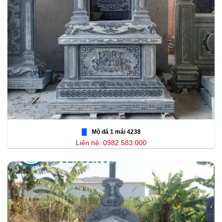
Mộ đá 1 mái 4238
Liên hệ: 0982.583.000