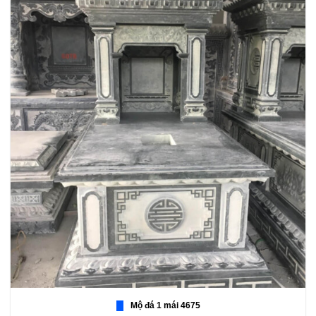
Mộ đá 1 mái 4675