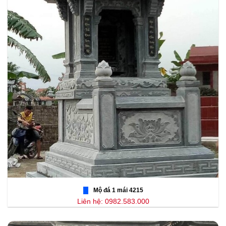
Mộ đá 1 mái 4215
Liên hệ: 0982.583.000