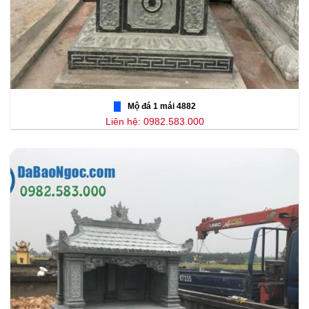
Mộ đá 1 mái 4882
Liên hệ: 0982.583.000