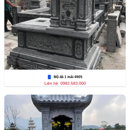
Mộ đá 1 mái 4905
Liên hệ: 0982.583.000