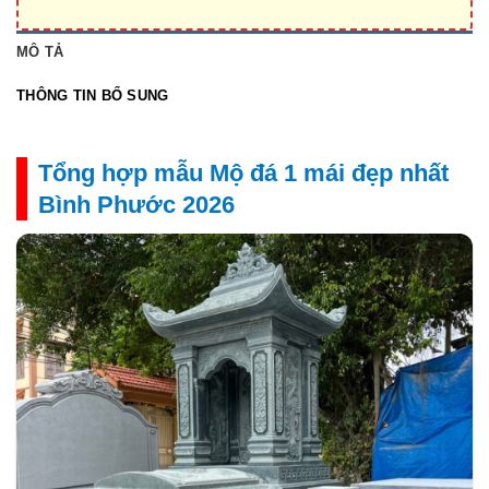
MÔ TẢ
THÔNG TIN BỔ SUNG
Tổng hợp mẫu Mộ đá 1 mái đẹp nhất
Bình Phước 2026