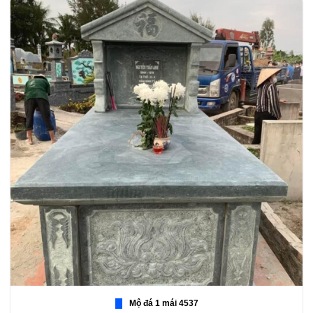
Mộ đá 1 mái 4537