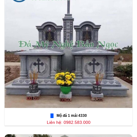
Mộ đá 1 mái 4330
Liên hệ: 0982.583.000