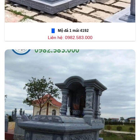
Mộ đá 1 mái 4192
Liên hệ: 0982.583.000