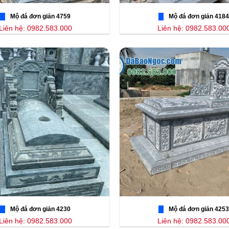
Mộ đá đơn giản 4759
Mộ đá đơn giản 4184
Liên hệ: 0982.583.000
Liên hệ: 0982.583.00
Mộ đá đơn giản 4230
Mộ đá đơn giản 4253
Liên hệ: 0982.583.000
Liên hệ: 0982.583.00