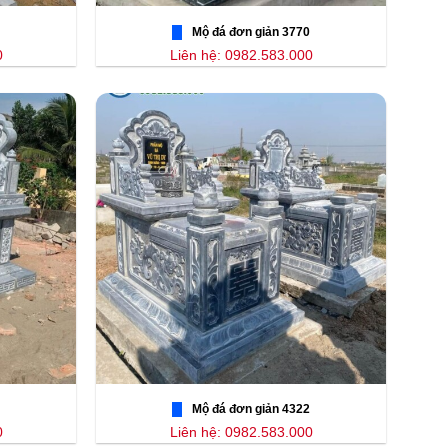
Mộ đá đơn giản 3770
0
Liên hệ: 0982.583.000
Mộ đá đơn giản 4322
0
Liên hệ: 0982.583.000