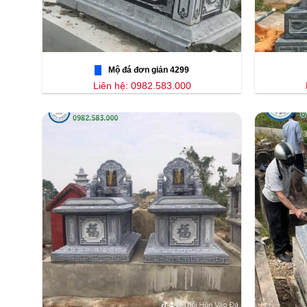
Mộ đá đơn giản 4299
Liên hệ: 0982.583.000