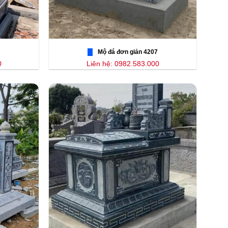
Mộ đá đơn giản 4207
0
Liên hệ: 0982.583.000