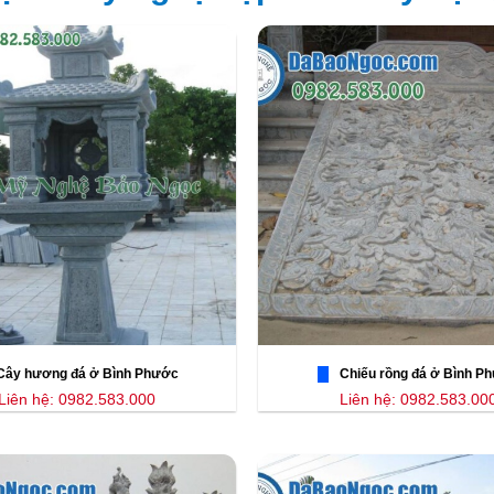
Cây hương đá ở Bình Phước
Chiếu rồng đá ở Bình P
Liên hệ: 0982.583.000
Liên hệ: 0982.583.00