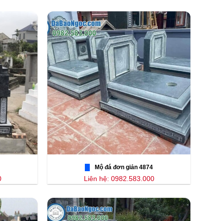
Mộ đá đơn giản 4874
0
Liên hệ: 0982.583.000