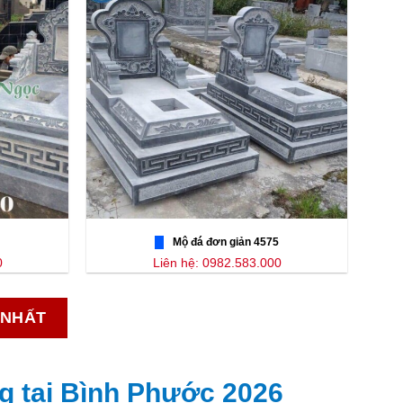
Mộ đá đơn giản 4575
0
Liên hệ: 0982.583.000
 NHẤT
g tại Bình Phước 2026