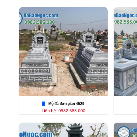
Mộ đá đơn giản 4529
Liên hệ: 0982.583.000