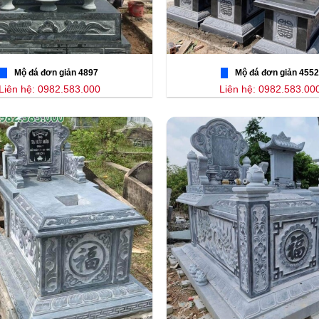
Mộ đá đơn giản 4897
Mộ đá đơn giản 4552
Liên hệ: 0982.583.000
Liên hệ: 0982.583.00