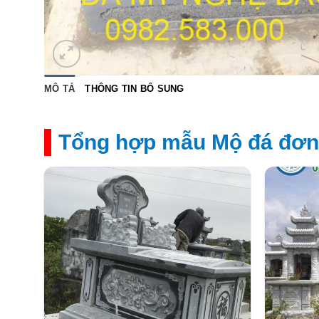
MÔ TẢ
THÔNG TIN BỔ SUNG
Tổng hợp mẫu Mộ đá đơn 