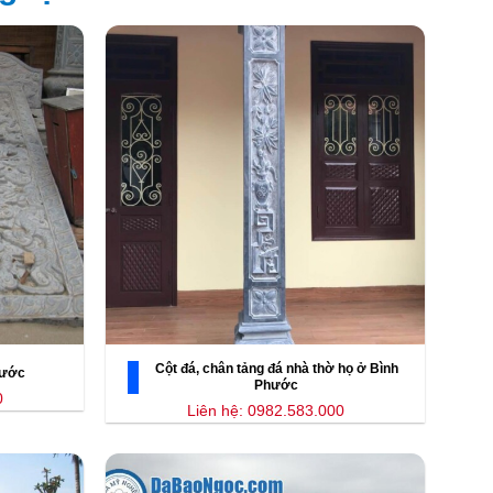
Cột đá, chân tảng đá nhà thờ họ ở Bình
hước
Phước
0
Liên hệ: 0982.583.000