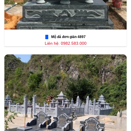
Mộ đá đơn giản 4897
Liên hệ: 0982.583.000