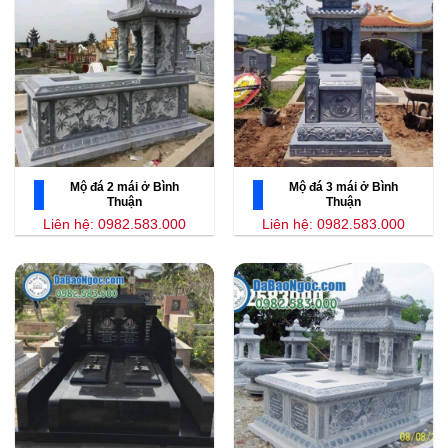
Mộ đá 2 mái ở Bình
Mộ đá 3 mái ở Bình
Thuận
Thuận
Liên hệ: 0982.583.000
Liên hệ: 0982.583.000