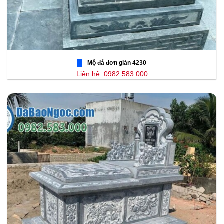
Mộ đá đơn giản 4230
Liên hệ: 0982.583.000