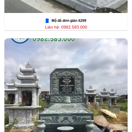
Mộ đá đơn giản 4299
Liên hệ: 0982.583.000