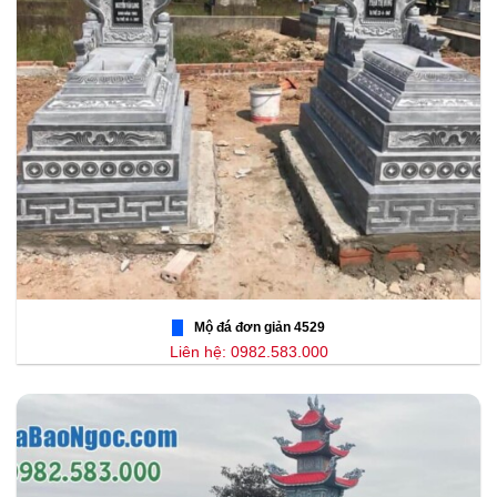
Mộ đá đơn giản 4529
Liên hệ: 0982.583.000