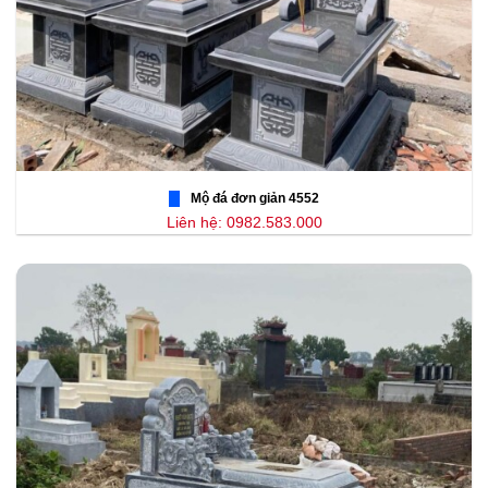
Mộ đá đơn giản 4552
Liên hệ: 0982.583.000