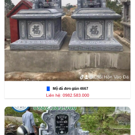
Mộ đá đơn giản 4667
Liên hệ: 0982.583.000