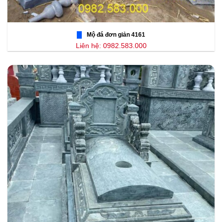
Mộ đá đơn giản 4161
Liên hệ: 0982.583.000