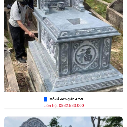
Mộ đá đơn giản 4759
Liên hệ: 0982.583.000