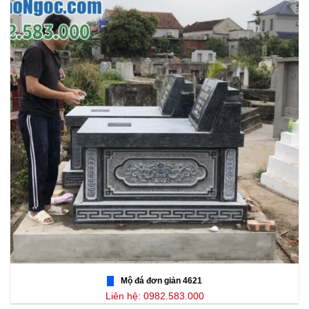
Mộ đá đơn giản 4621
Liên hệ: 0982.583.000