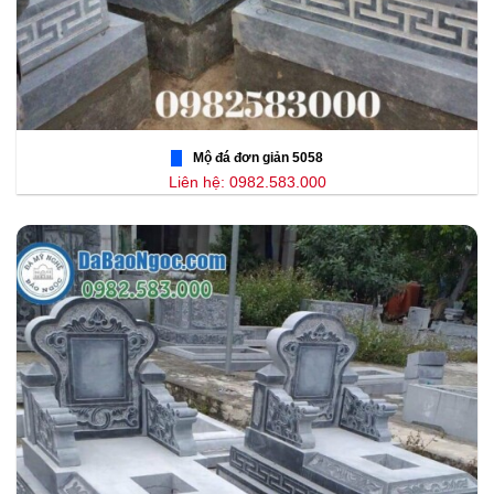
Mộ đá đơn giản 5058
Liên hệ: 0982.583.000