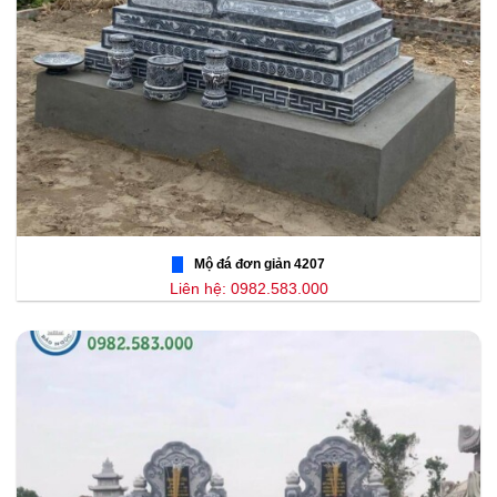
Mộ đá đơn giản 4207
Liên hệ: 0982.583.000