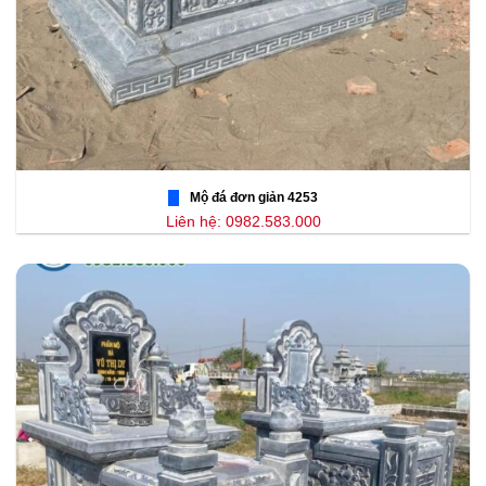
Mộ đá đơn giản 4253
Liên hệ: 0982.583.000