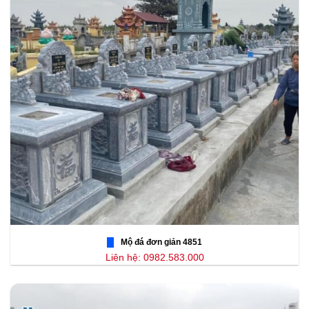
Mộ đá đơn giản 4851
Liên hệ: 0982.583.000