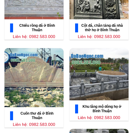
Chiếu rồng đá ở Bình
Cột đá, chân tảng đá nhà
Thuận
thờ họ ở Bình Thuận
Liên hệ: 0982.583.000
Liên hệ: 0982.583.000
Khu lăng mộ dòng họ ở
Bình Thuận
Cuốn thư đá ở Bình
Liên hệ: 0982.583.000
Thuận
Liên hệ: 0982.583.000