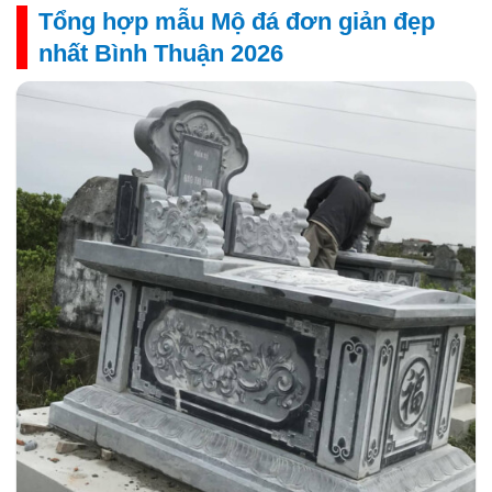
Tổng hợp mẫu Mộ đá đơn giản đẹp
nhất Bình Thuận 2026