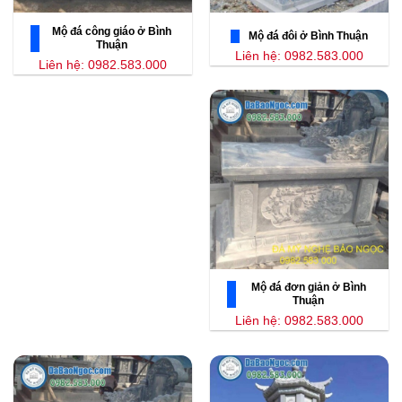
Mộ đá công giáo ở Bình
Mộ đá đôi ở Bình Thuận
Thuận
Liên hệ: 0982.583.000
Liên hệ: 0982.583.000
Mộ đá đơn giản ở Bình
Thuận
Liên hệ: 0982.583.000