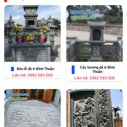
Cây hương đá ở Bình
Bàn lễ đá ở Bình Thuận
Thuận
Liên hệ: 0982.583.000
Liên hệ: 0982.583.000