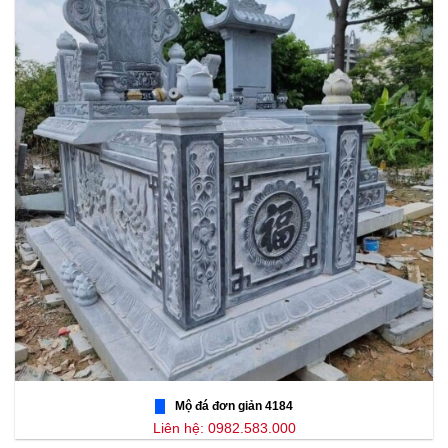
Mộ đá đơn giản 4184
Liên hệ: 0982.583.000