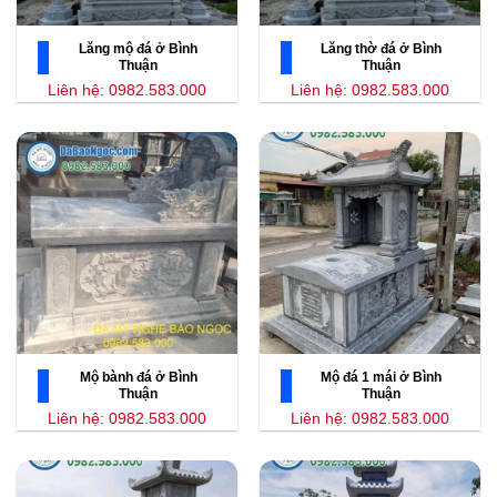
Lăng mộ đá ở Bình
Lăng thờ đá ở Bình
Thuận
Thuận
Liên hệ: 0982.583.000
Liên hệ: 0982.583.000
Mộ bành đá ở Bình
Mộ đá 1 mái ở Bình
Thuận
Thuận
Liên hệ: 0982.583.000
Liên hệ: 0982.583.000