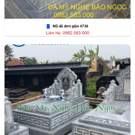
Mộ đá đơn giản 4736
Liên hệ: 0982.583.000