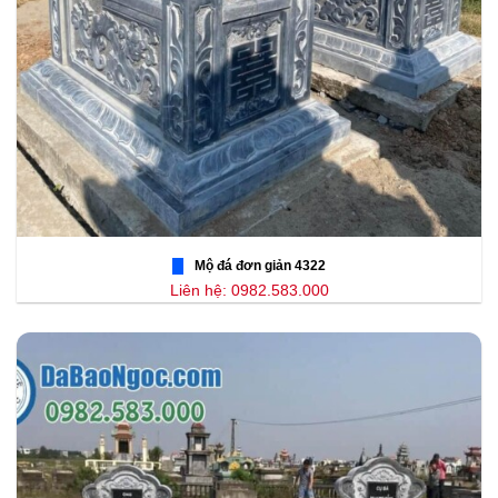
Mộ đá đơn giản 4322
Liên hệ: 0982.583.000