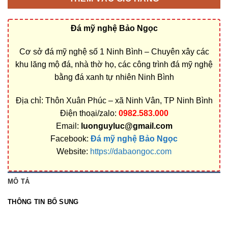
Đá mỹ nghệ Bảo Ngọc
Cơ sở đá mỹ nghệ số 1 Ninh Bình – Chuyên xây các
khu lăng mộ đá, nhà thờ họ, các công trình đá mỹ nghệ
bằng đá xanh tự nhiên Ninh Bình
Địa chỉ: Thôn Xuân Phúc – xã Ninh Vân, TP Ninh Bình
Điện thoại/zalo:
0982.583.000
Email:
luonguyluc@gmail.com
Facebook:
Đá mỹ nghệ Bảo Ngọc
Website:
https://dabaongoc.com
MÔ TẢ
THÔNG TIN BỔ SUNG