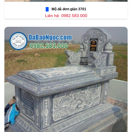
Mộ đá đơn giản 3701
Liên hệ: 0982.583.000