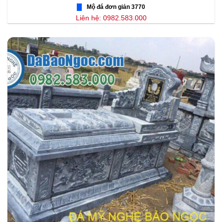
Mộ đá đơn giản 3770
Liên hệ: 0982.583.000