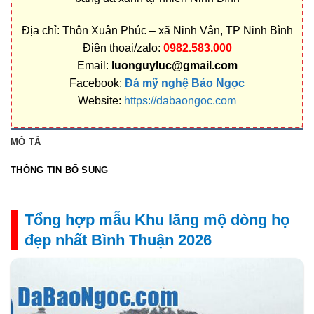
Địa chỉ: Thôn Xuân Phúc – xã Ninh Vân, TP Ninh Bình
Điện thoại/zalo:
0982.583.000
Email:
luonguyluc@gmail.com
Facebook:
Đá mỹ nghệ Bảo Ngọc
Website:
https://dabaongoc.com
MÔ TẢ
THÔNG TIN BỔ SUNG
Tổng hợp mẫu Khu lăng mộ dòng họ
đẹp nhất Bình Thuận 2026