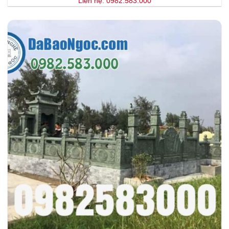
Liên hệ: 0982.583.000