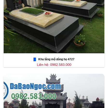
Khu lăng mộ dòng họ 4727
Liên hệ: 0982.583.000