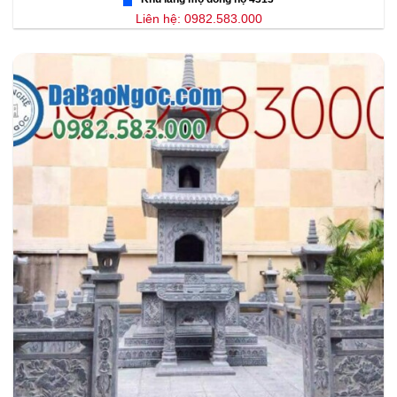
Liên hệ: 0982.583.000