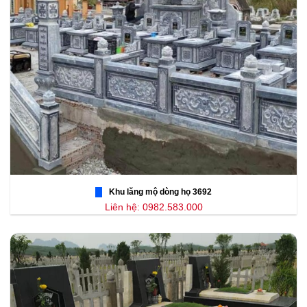
Khu lăng mộ dòng họ 3692
Liên hệ: 0982.583.000