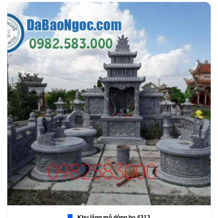
Khu lăng mộ dòng họ 4313