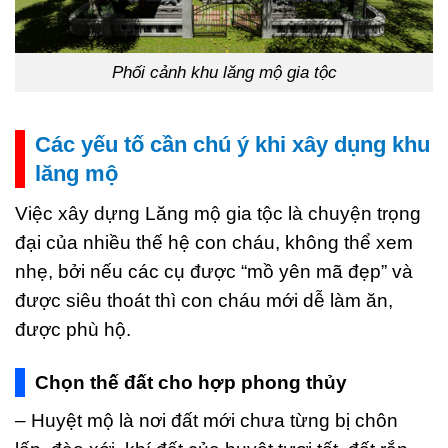
Phối cảnh khu lăng mộ gia tộc
Các yếu tố cần chú ý khi xây dụng khu
lăng mộ
Việc xây dựng Lăng mộ gia tộc là chuyện trọng
đại của nhiều thế hệ con cháu, không thể xem
nhẹ, bởi nếu các cụ được “mồ yên mã đẹp” và
được siêu thoát thì con cháu mới dễ làm ăn,
được phù hộ.
Chọn thế đất cho hợp phong thủy
– Huyệt mộ là nơi đất mới chưa từng bị chôn