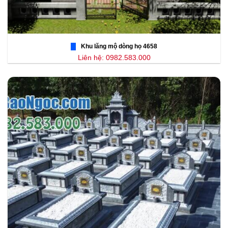
Khu lăng mộ dòng họ 4658
Liên hệ: 0982.583.000