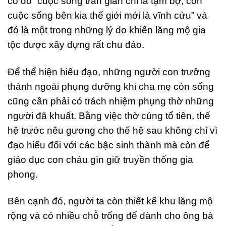
cố đô “cuộc sống trần gian chỉ là tạm bợ, còn
cuộc sống bên kia thế giới mới là vĩnh cửu” và
đó là một trong những lý do khiến lăng mộ gia
tộc được xây dựng rất chu đáo.
Để thể hiện hiếu đạo, những người con trưởng
thành ngoài phụng dưỡng khi cha mẹ còn sống
cũng cần phải có trách nhiệm phụng thờ những
người đã khuất. Bằng việc thờ cúng tổ tiên, thế
hệ trước nêu gương cho thế hệ sau không chỉ vì
đạo hiếu đối với các bậc sinh thành mà còn để
giáo dục con cháu gìn giữ truyền thống gia
phong.
Bên cạnh đó, người ta còn thiết kế khu lăng mộ
rộng và có nhiều chỗ trống để dành cho ông bà