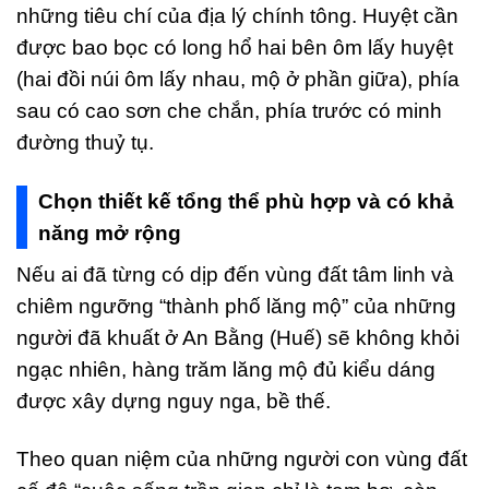
những tiêu chí của địa lý chính tông. Huyệt cần
được bao bọc có long hổ hai bên ôm lấy huyệt
(hai đồi núi ôm lấy nhau, mộ ở phần giữa), phía
sau có cao sơn che chắn, phía trước có minh
đường thuỷ tụ.
Chọn thiết kế tổng thể phù hợp và có khả
năng mở rộng
Nếu ai đã từng có dịp đến vùng đất tâm linh và
chiêm ngưỡng “thành phố lăng mộ” của những
người đã khuất ở An Bằng (Huế) sẽ không khỏi
ngạc nhiên, hàng trăm lăng mộ đủ kiểu dáng
được xây dựng nguy nga, bề thế.
Theo quan niệm của những người con vùng đất