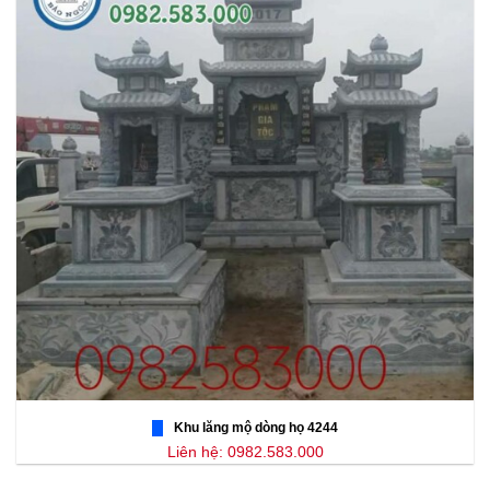
Khu lăng mộ dòng họ 4244
Liên hệ: 0982.583.000