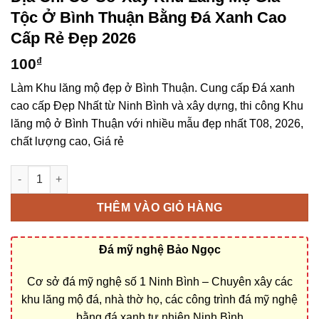
Tộc Ở Bình Thuận Bằng Đá Xanh Cao
Cấp Rẻ Đẹp 2026
100
₫
Làm Khu lăng mộ đẹp ở Bình Thuận. Cung cấp Đá xanh
cao cấp Đẹp Nhất từ Ninh Bình và xây dựng, thi công Khu
lăng mộ ở Bình Thuận với nhiều mẫu đẹp nhất T08, 2026,
chất lượng cao, Giá rẻ
Địa chỉ cơ sở xây khu lăng mộ gia tộc ở Bình Thuận bằng Đá x
THÊM VÀO GIỎ HÀNG
Đá mỹ nghệ Bảo Ngọc
Cơ sở đá mỹ nghệ số 1 Ninh Bình – Chuyên xây các
khu lăng mộ đá, nhà thờ họ, các công trình đá mỹ nghệ
bằng đá xanh tự nhiên Ninh Bình