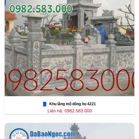
Khu lăng mộ dòng họ 4221
Liên hệ: 0982.583.000