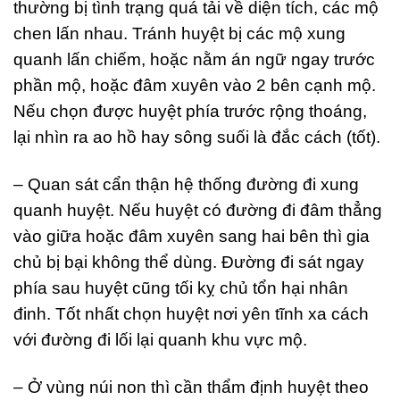
thường bị tình trạng quá tải về diện tích, các mộ
chen lấn nhau. Tránh huyệt bị các mộ xung
quanh lấn chiếm, hoặc nằm án ngữ ngay trước
phần mộ, hoặc đâm xuyên vào 2 bên cạnh mộ.
Nếu chọn được huyệt phía trước rộng thoáng,
lại nhìn ra ao hồ hay sông suối là đắc cách (tốt).
– Quan sát cẩn thận hệ thống đường đi xung
quanh huyệt. Nếu huyệt có đường đi đâm thẳng
vào giữa hoặc đâm xuyên sang hai bên thì gia
chủ bị bại không thể dùng. Đường đi sát ngay
phía sau huyệt cũng tối kỵ chủ tổn hại nhân
đinh. Tốt nhất chọn huyệt nơi yên tĩnh xa cách
với đường đi lối lại quanh khu vực mộ.
– Ở vùng núi non thì cần thẩm định huyệt theo