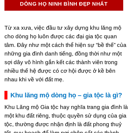
DÒNG HỌ NINH BÌNH ĐẸP NHẤT
Từ xa xưa, việc đầu tư xây dựng khu lăng mộ
cho dòng họ luôn được các đại gia tộc quan
tâm. Đây như một cách thể hiện sự “bề thế” của
những gia đình danh tiếng, đồng thời như một
sợi dây vô hình gắn kết các thành viên trong
nhiều thế hệ được có cơ hội được ở kề bên
nhau khi về với đất mẹ.
Khu lăng mộ dòng họ – gia tộc là gì?
Khu Lăng mộ Gia tộc hay nghĩa trang gia đình là
một khu đất riêng, thuộc quyền sử dụng của gia
tộc, thường được nhận định là đất phong thuỷ
tốt, quy hoạch để làm nơi chôn cất các thành