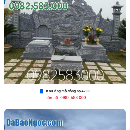
Khu lăng mộ dòng họ 4290
Liên hệ: 0982.583.000