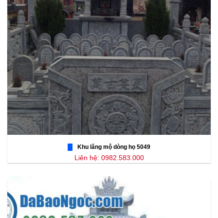
Khu lăng mộ dòng họ 5049
Liên hệ: 0982.583.000