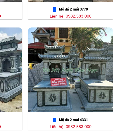
Mộ đá 2 mái 3779
0
Liên hệ: 0982.583.000
Mộ đá 2 mái 4331
0
Liên hệ: 0982.583.000