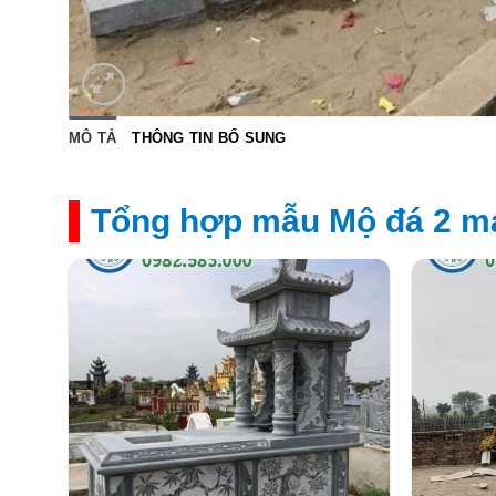
MÔ TẢ
THÔNG TIN BỔ SUNG
Tổng hợp mẫu Mộ đá 2 má