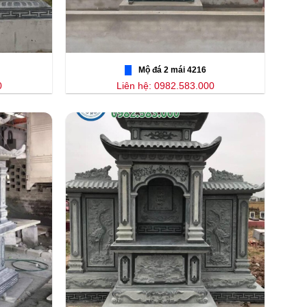
Mộ đá 2 mái 4216
0
Liên hệ: 0982.583.000