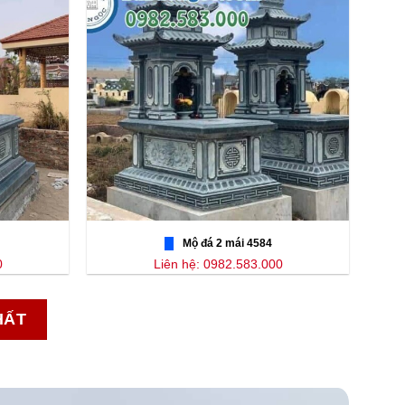
Mộ đá 2 mái 4584
0
Liên hệ: 0982.583.000
HẤT