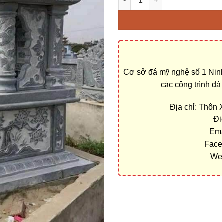
Cơ sở đá mỹ nghệ số 1 Ninh
các công trình đ
Địa chỉ: Thôn
Đi
Ema
Face
We