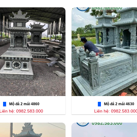
Mộ đá 2 mái 4860
Mộ đá 2 mái 4630
Liên hệ: 0982.583.000
Liên hệ: 0982.583.00