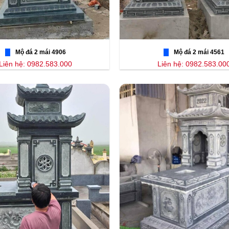
Mộ đá 2 mái 4906
Mộ đá 2 mái 4561
Liên hệ: 0982.583.000
Liên hệ: 0982.583.00