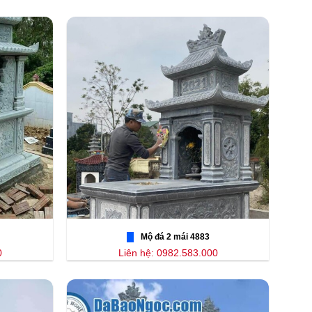
Mộ đá 2 mái 4883
0
Liên hệ: 0982.583.000