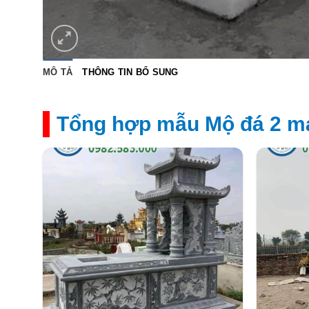
MÔ TẢ
THÔNG TIN BỔ SUNG
Tổng hợp mẫu Mộ đá 2 má