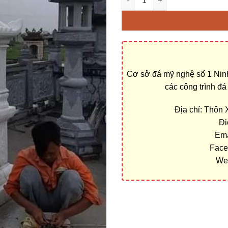
Cơ sở đá mỹ nghệ số 1 Ninh
các công trình đ
Địa chỉ: Thôn
Đi
Ema
Face
We