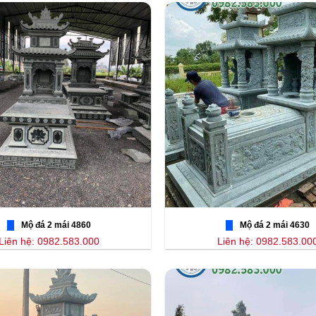
Mộ đá 2 mái 4860
Mộ đá 2 mái 4630
Liên hệ: 0982.583.000
Liên hệ: 0982.583.00