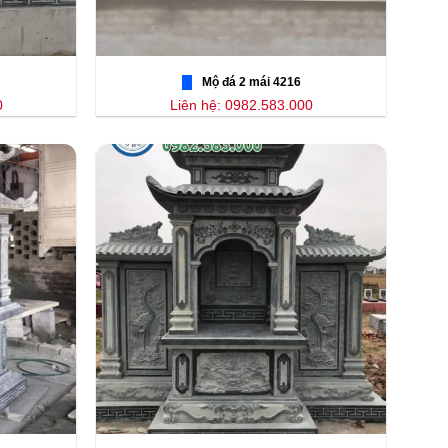
Mộ đá 2 mái 4216
0
Liên hệ: 0982.583.000