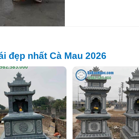
i đẹp nhất Cà Mau 2026