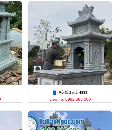
Mộ đá 2 mái 4883
0
Liên hệ: 0982.583.000