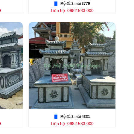
Mộ đá 2 mái 3779
0
Liên hệ: 0982.583.000
Mộ đá 2 mái 4331
0
Liên hệ: 0982.583.000