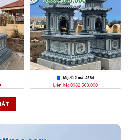
Mộ đá 2 mái 4584
0
Liên hệ: 0982.583.000
HẤT