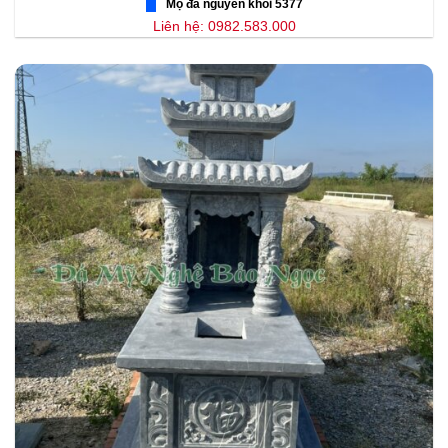
Mộ đá nguyên khối 5377
Liên hệ: 0982.583.000