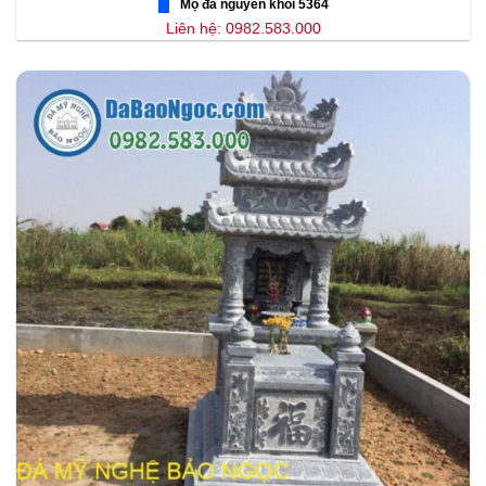
Mộ đá nguyên khối 5364
Liên hệ: 0982.583.000