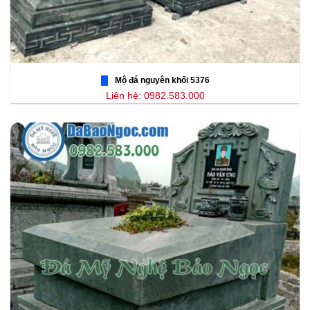
Mộ đá nguyên khối 5376
Liên hệ: 0982.583.000