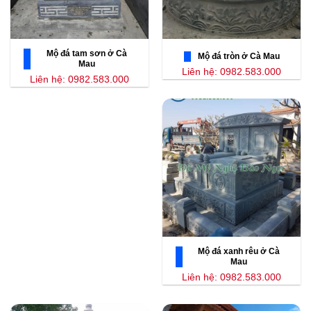
Mộ đá tam sơn ở Cà
Mộ đá tròn ở Cà Mau
Mau
Liên hệ: 0982.583.000
Liên hệ: 0982.583.000
Mộ đá xanh rêu ở Cà
Mau
Liên hệ: 0982.583.000