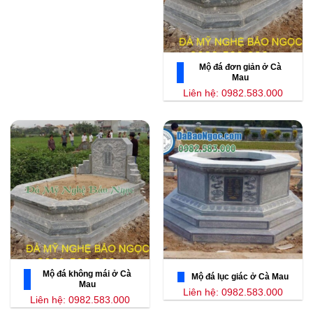
Mộ đá đơn giản ở Cà
Mau
Liên hệ: 0982.583.000
Mộ đá không mái ở Cà
Mộ đá lục giác ở Cà Mau
Mau
Liên hệ: 0982.583.000
Liên hệ: 0982.583.000