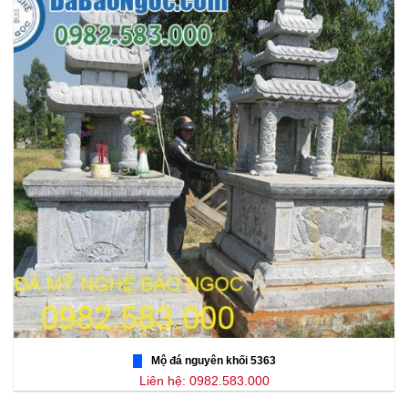
Mộ đá nguyên khối 5363
Liên hệ: 0982.583.000