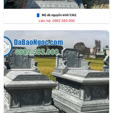
Mộ đá nguyên khối 5362
Liên hệ: 0982.583.000