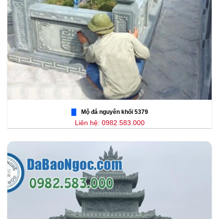
Mộ đá nguyên khối 5379
Liên hệ: 0982.583.000