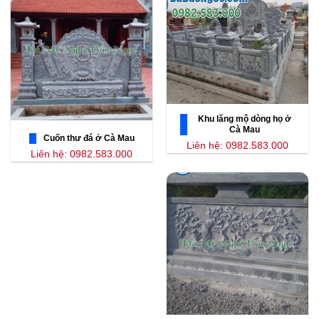
Khu lăng mộ dòng họ ở
Cà Mau
Cuốn thư đá ở Cà Mau
Liên hệ: 0982.583.000
Liên hệ: 0982.583.000