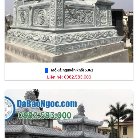
Mộ đá nguyên khối 5361
Liên hệ: 0982.583.000