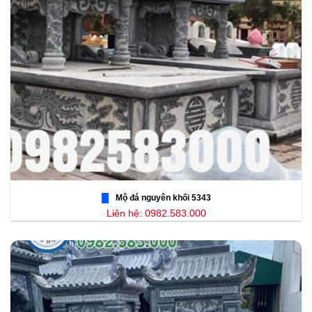
Mộ đá nguyên khối 5343
Liên hệ: 0982.583.000