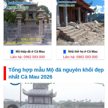
Mộ tháp đá ở Cà Mau
Nhà thờ họ ở Cà Mau
Liên hệ: 0982.583.000
Liên hệ: 0982.583.000
Tổng hợp mẫu Mộ đá nguyên khối đẹp
nhất Cà Mau 2026