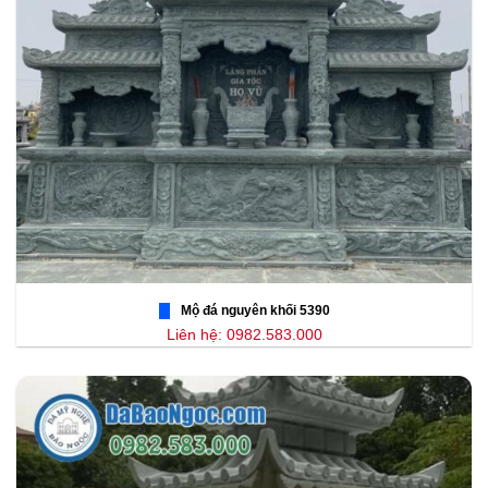
Mộ đá nguyên khối 5390
Liên hệ: 0982.583.000