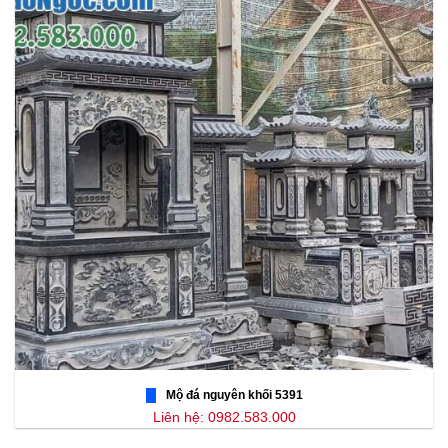
Mộ đá nguyên khối 5391
Liên hệ: 0982.583.000