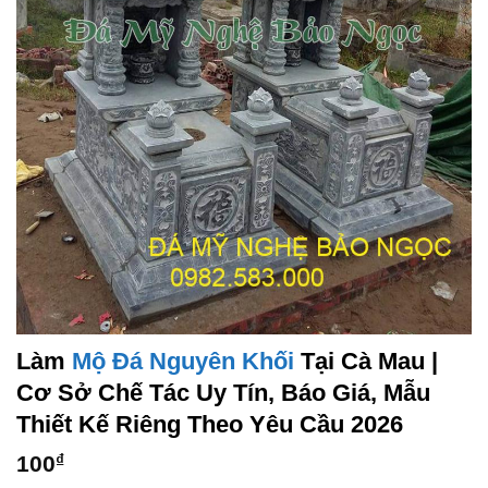
Làm
Mộ Đá Nguyên Khối
Tại Cà Mau |
Cơ Sở Chế Tác Uy Tín, Báo Giá, Mẫu
Thiết Kế Riêng Theo Yêu Cầu 2026
100
₫