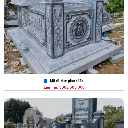
Mộ đá đơn giản 4184
Liên hệ: 0982.583.000