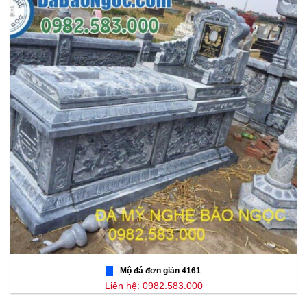
Mộ đá đơn giản 4161
Liên hệ: 0982.583.000