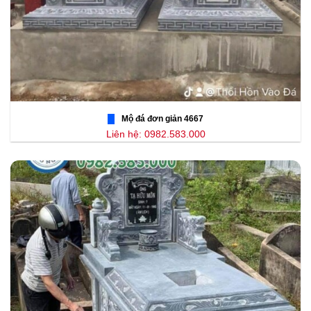
Mộ đá đơn giản 4667
Liên hệ: 0982.583.000