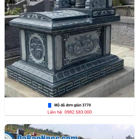
Mộ đá đơn giản 3770
Liên hệ: 0982.583.000