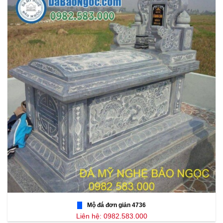
Mộ đá đơn giản 4736
Liên hệ: 0982.583.000