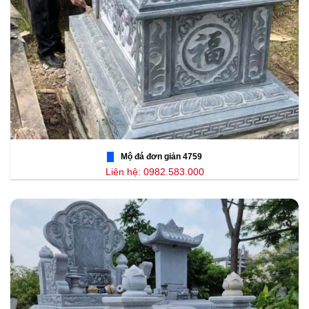
Mộ đá đơn giản 4759
Liên hệ: 0982.583.000