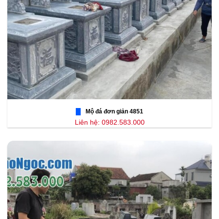
Mộ đá đơn giản 4851
Liên hệ: 0982.583.000