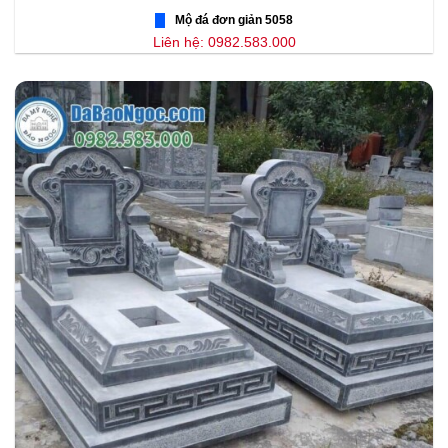
Mộ đá đơn giản 5058
Liên hệ: 0982.583.000