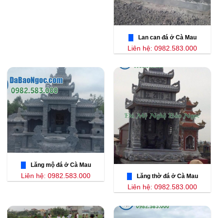
Lan can đá ở Cà Mau
Liên hệ: 0982.583.000
Lăng mộ đá ở Cà Mau
Liên hệ: 0982.583.000
Lăng thờ đá ở Cà Mau
Liên hệ: 0982.583.000