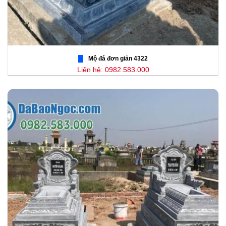
Mộ đá đơn giản 4322
Liên hệ: 0982.583.000