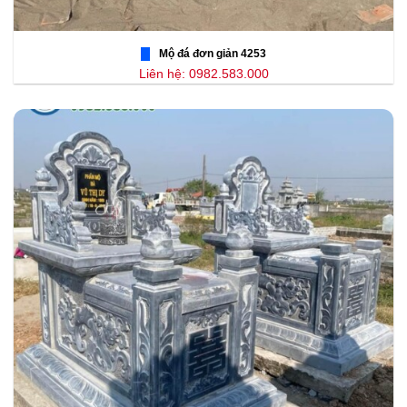
Mộ đá đơn giản 4253
Liên hệ: 0982.583.000