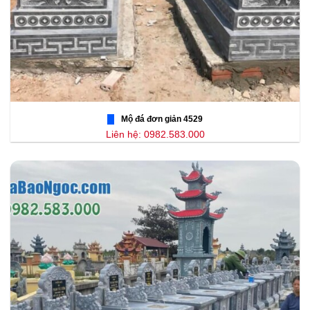
Mộ đá đơn giản 4529
Liên hệ: 0982.583.000