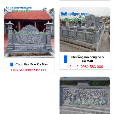
Khu lăng mộ dòng họ ở
Cà Mau
Cuốn thư đá ở Cà Mau
Liên hệ: 0982.583.000
Liên hệ: 0982.583.000