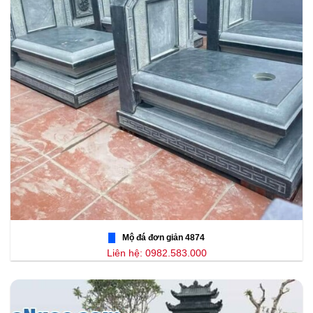
Mộ đá đơn giản 4874
Liên hệ: 0982.583.000