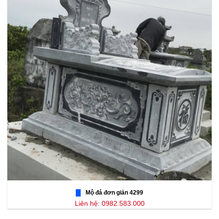
Mộ đá đơn giản 4299
Liên hệ: 0982.583.000