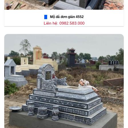
Mộ đá đơn giản 4552
Liên hệ: 0982.583.000