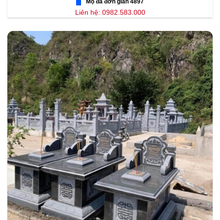
Mộ đá đơn giản 4897
Liên hệ: 0982.583.000