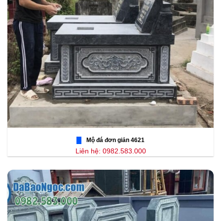
Mộ đá đơn giản 4621
Liên hệ: 0982.583.000