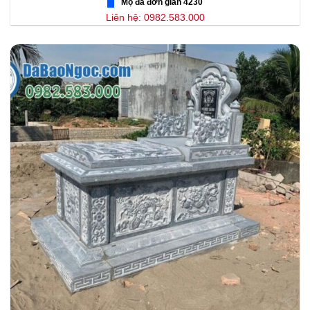
Mộ đá đơn giản 4230
Liên hệ: 0982.583.000