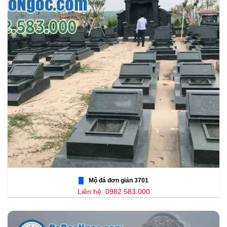
Mộ đá đơn giản 3701
Liên hệ: 0982.583.000