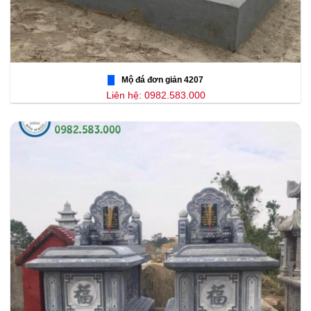
Mộ đá đơn giản 4207
Liên hệ: 0982.583.000