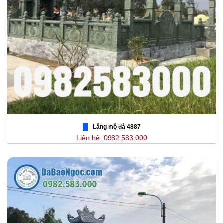
Lăng mộ đá 4887
Liên hệ: 0982.583.000