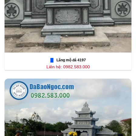
Lăng mộ đá 4197
Liên hệ: 0982.583.000