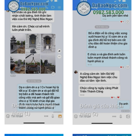
Đánh giá của khách
Đánh giá của khách
hàng (1)
hàng (2)