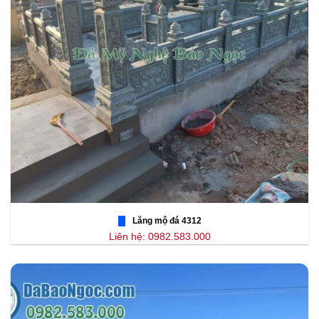
Lăng mộ đá 4312
Liên hệ: 0982.583.000