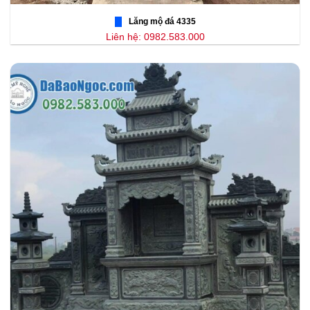
Lăng mộ đá 4335
Liên hệ: 0982.583.000