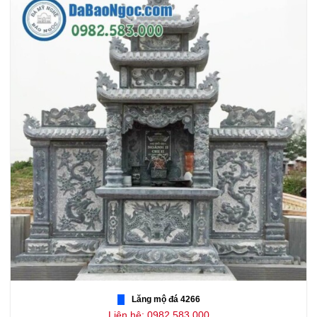
Lăng mộ đá 4266
Liên hệ: 0982.583.000