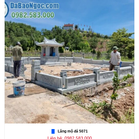
Lăng mộ đá 5071
Liên hệ: 0982.583.000