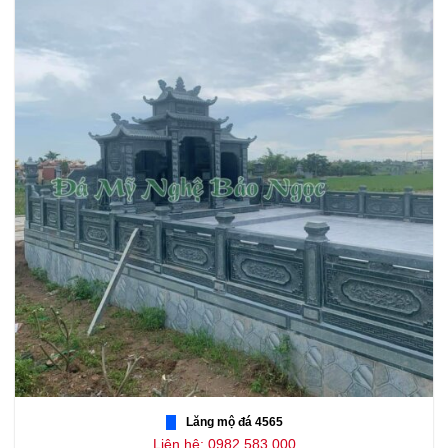
Lăng mộ đá 4565
Liên hệ: 0982.583.000