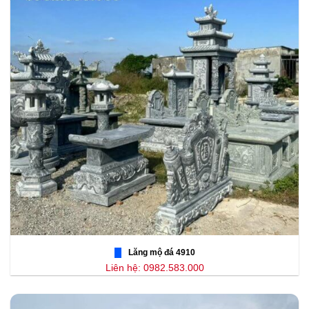
Lăng mộ đá 4910
Liên hệ: 0982.583.000