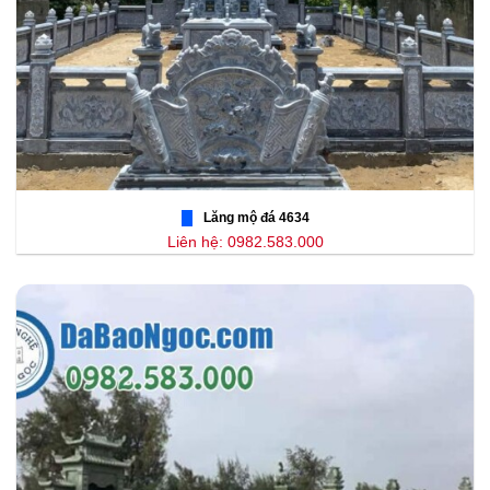
Lăng mộ đá 4634
Liên hệ: 0982.583.000