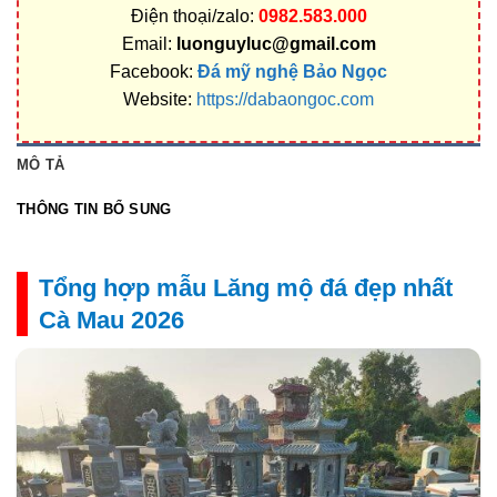
Điện thoại/zalo:
0982.583.000
Email:
luonguyluc@gmail.com
Facebook:
Đá mỹ nghệ Bảo Ngọc
Website:
https://dabaongoc.com
MÔ TẢ
THÔNG TIN BỔ SUNG
Tổng hợp mẫu Lăng mộ đá đẹp nhất
Cà Mau 2026