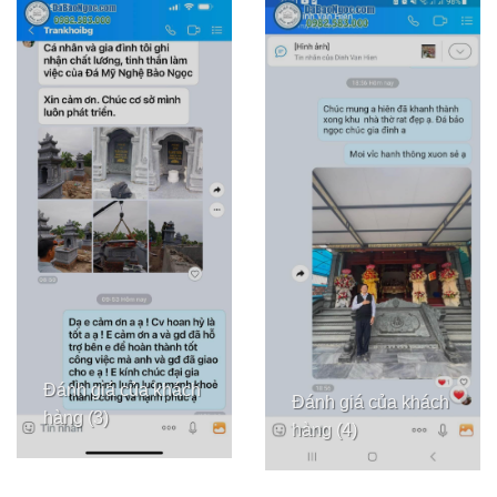
Đánh giá của khách
Đánh giá của khách
hàng (3)
hàng (4)