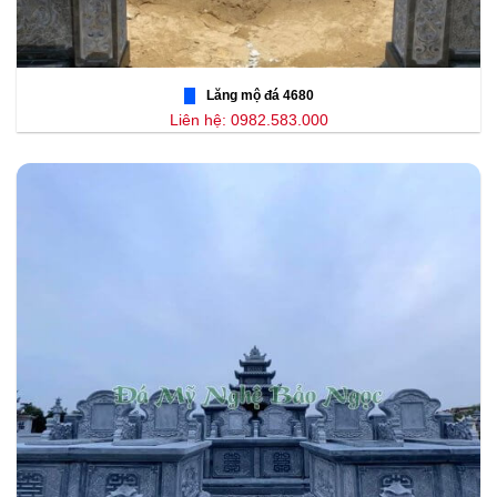
Lăng mộ đá 4680
Liên hệ: 0982.583.000