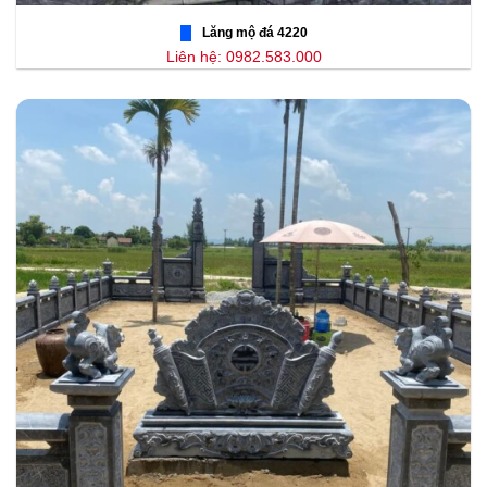
Lăng mộ đá 4220
Liên hệ: 0982.583.000