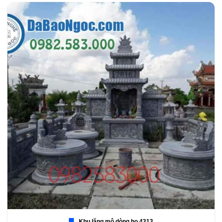
Khu lăng mộ dòng họ 4313