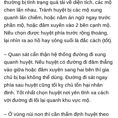
thường bị tình trạng quá tải về diện tích, các mộ
chen lấn nhau. Tránh huyệt bị các mộ xung
quanh lấn chiếm, hoặc nằm án ngữ ngay trước
phần mộ, hoặc đâm xuyên vào 2 bên cạnh mộ.
Nếu chọn được huyệt phía trước rộng thoáng,
lại nhìn ra ao hồ hay sông suối là đắc cách (tốt).
– Quan sát cẩn thận hệ thống đường đi xung
quanh huyệt. Nếu huyệt có đường đi đâm thẳng
vào giữa hoặc đâm xuyên sang hai bên thì gia
chủ bị bại không thể dùng. Đường đi sát ngay
phía sau huyệt cũng tối kỵ chủ tổn hại nhân
đinh. Tốt nhất chọn huyệt nơi yên tĩnh xa cách
với đường đi lối lại quanh khu vực mộ.
– Ở vùng núi non thì cần thẩm định huyệt theo