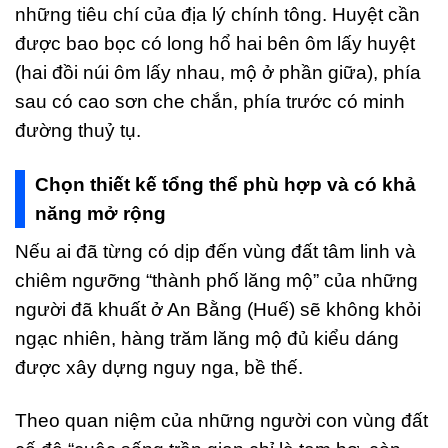
những tiêu chí của địa lý chính tông. Huyệt cần
được bao bọc có long hổ hai bên ôm lấy huyệt
(hai đồi núi ôm lấy nhau, mộ ở phần giữa), phía
sau có cao sơn che chắn, phía trước có minh
đường thuỷ tụ.
Chọn thiết kế tổng thể phù hợp và có khả
năng mở rộng
Nếu ai đã từng có dịp đến vùng đất tâm linh và
chiêm ngưỡng “thành phố lăng mộ” của những
người đã khuất ở An Bằng (Huế) sẽ không khỏi
ngạc nhiên, hàng trăm lăng mộ đủ kiểu dáng
được xây dựng nguy nga, bề thế.
Theo quan niệm của những người con vùng đất