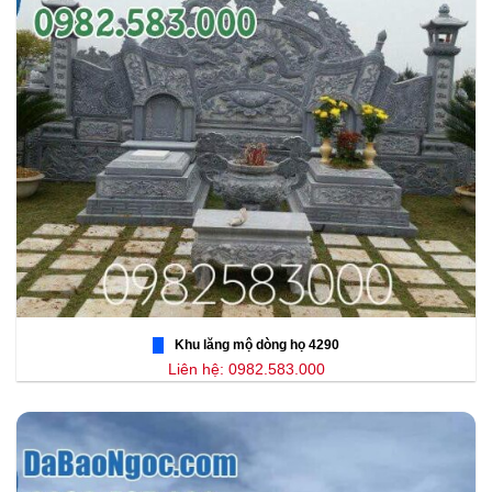
Khu lăng mộ dòng họ 4290
Liên hệ: 0982.583.000