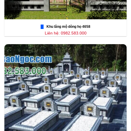
Khu lăng mộ dòng họ 4658
Liên hệ: 0982.583.000