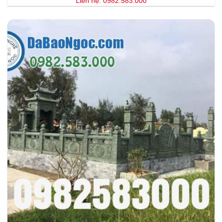
Liên hệ: 0982.583.000