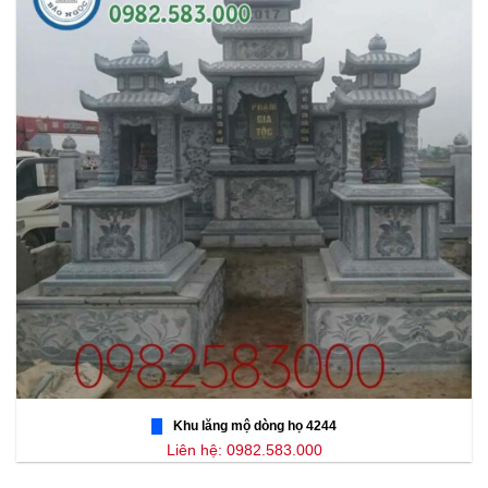
Khu lăng mộ dòng họ 4244
Liên hệ: 0982.583.000