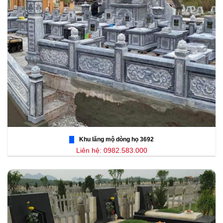
Khu lăng mộ dòng họ 3692
Liên hệ: 0982.583.000