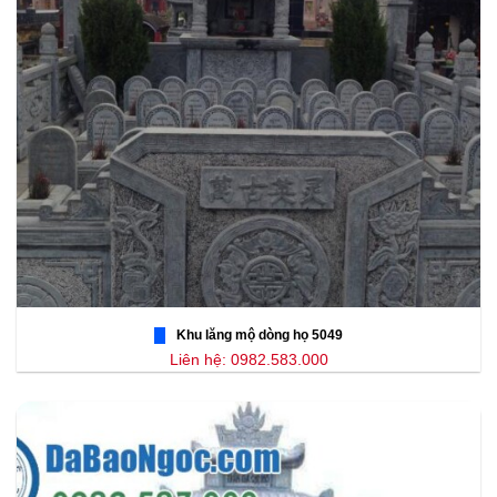
Khu lăng mộ dòng họ 5049
Liên hệ: 0982.583.000