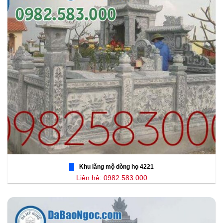
Khu lăng mộ dòng họ 4221
Liên hệ: 0982.583.000