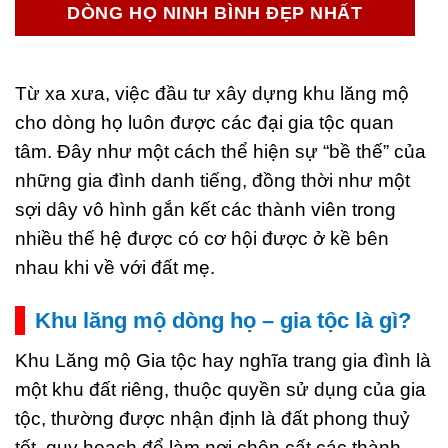
DÒNG HỌ NINH BÌNH ĐẸP NHẤT
Từ xa xưa, việc đầu tư xây dựng khu lăng mộ
cho dòng họ luôn được các đại gia tộc quan
tâm. Đây như một cách thể hiện sự “bề thế” của
những gia đình danh tiếng, đồng thời như một
sợi dây vô hình gắn kết các thành viên trong
nhiều thế hệ được có cơ hội được ở kề bên
nhau khi về với đất mẹ.
Khu lăng mộ dòng họ – gia tộc là gì?
Khu Lăng mộ Gia tộc hay nghĩa trang gia đình là
một khu đất riêng, thuộc quyền sử dụng của gia
tộc, thường được nhận định là đất phong thuỷ
tốt, quy hoạch để làm nơi chôn cất các thành