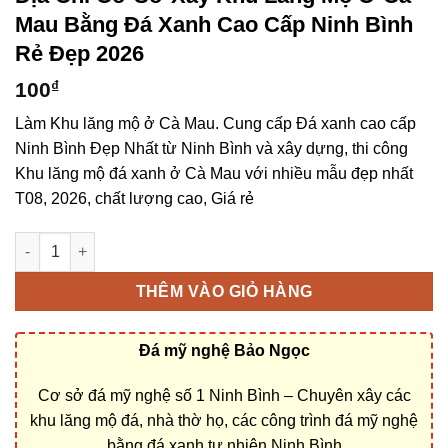
Mau Bằng Đá Xanh Cao Cấp Ninh Bình
Rẻ Đẹp 2026
100
₫
Làm Khu lăng mộ ở Cà Mau. Cung cấp Đá xanh cao cấp
Ninh Bình Đẹp Nhất từ Ninh Bình và xây dựng, thi công
Khu lăng mộ đá xanh ở Cà Mau với nhiều mẫu đẹp nhất
T08, 2026, chất lượng cao, Giá rẻ
Địa chỉ cơ sở xây Khu lăng mộ ở Cà Mau bằng Đá xanh cao cấp
THÊM VÀO GIỎ HÀNG
Đá mỹ nghệ Bảo Ngọc
Cơ sở đá mỹ nghệ số 1 Ninh Bình – Chuyên xây các
khu lăng mộ đá, nhà thờ họ, các công trình đá mỹ nghệ
bằng đá xanh tự nhiên Ninh Bình