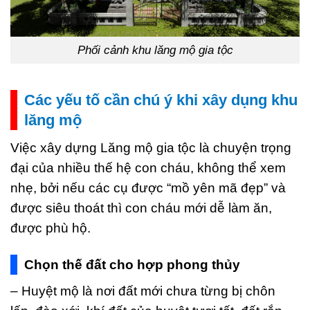
Phối cảnh khu lăng mộ gia tộc
Các yếu tố cần chú ý khi xây dụng khu
lăng mộ
Việc xây dựng Lăng mộ gia tộc là chuyện trọng
đại của nhiều thế hệ con cháu, không thể xem
nhẹ, bởi nếu các cụ được “mồ yên mã đẹp” và
được siêu thoát thì con cháu mới dễ làm ăn,
được phù hộ.
Chọn thế đất cho hợp phong thủy
– Huyệt mộ là nơi đất mới chưa từng bị chôn