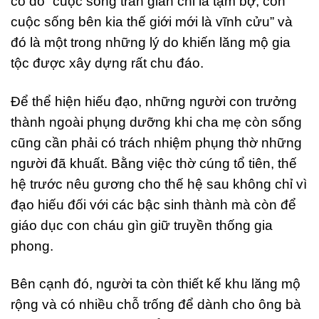
cố đô “cuộc sống trần gian chỉ là tạm bợ, còn
cuộc sống bên kia thế giới mới là vĩnh cửu” và
đó là một trong những lý do khiến lăng mộ gia
tộc được xây dựng rất chu đáo.
Để thể hiện hiếu đạo, những người con trưởng
thành ngoài phụng dưỡng khi cha mẹ còn sống
cũng cần phải có trách nhiệm phụng thờ những
người đã khuất. Bằng việc thờ cúng tổ tiên, thế
hệ trước nêu gương cho thế hệ sau không chỉ vì
đạo hiếu đối với các bậc sinh thành mà còn để
giáo dục con cháu gìn giữ truyền thống gia
phong.
Bên cạnh đó, người ta còn thiết kế khu lăng mộ
rộng và có nhiều chỗ trống để dành cho ông bà