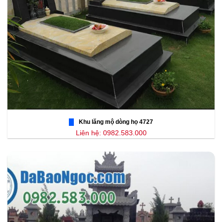
Khu lăng mộ dòng họ 4727
Liên hệ: 0982.583.000