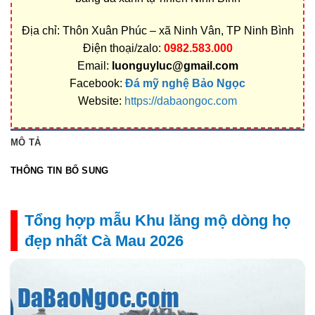
Địa chỉ: Thôn Xuân Phúc – xã Ninh Vân, TP Ninh Bình
Điện thoại/zalo:
0982.583.000
Email:
luonguyluc@gmail.com
Facebook:
Đá mỹ nghệ Bảo Ngọc
Website:
https://dabaongoc.com
MÔ TẢ
THÔNG TIN BỔ SUNG
Tổng hợp mẫu Khu lăng mộ dòng họ
đẹp nhất Cà Mau 2026