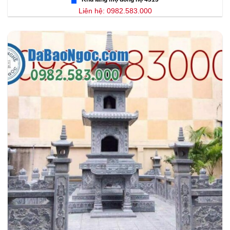
Liên hệ: 0982.583.000