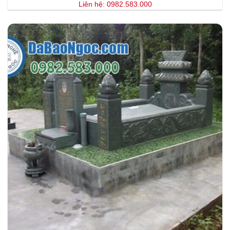
Liên hệ: 0982.583.000