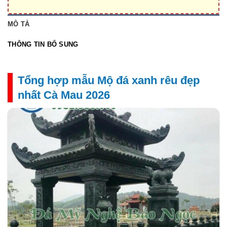
MÔ TẢ
THÔNG TIN BỔ SUNG
Tổng hợp mẫu Mộ đá xanh rêu đẹp
nhất Cà Mau 2026