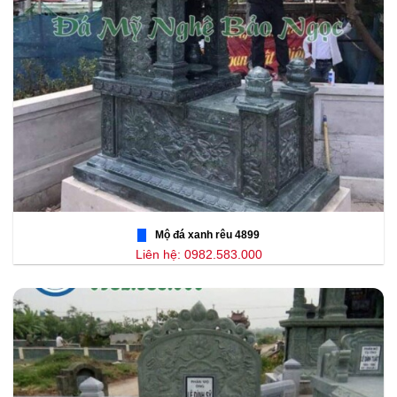
Mộ đá xanh rêu 4899
Liên hệ: 0982.583.000