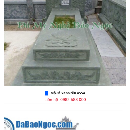
Mộ đá xanh rêu 4554
Liên hệ: 0982.583.000