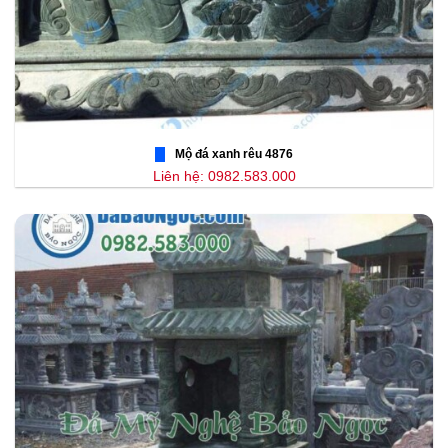
Mộ đá xanh rêu 4876
Liên hệ: 0982.583.000