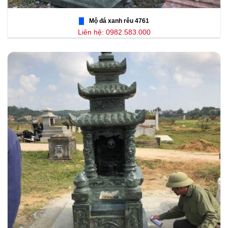
Mộ đá xanh rêu 4761
Liên hệ: 0982.583.000