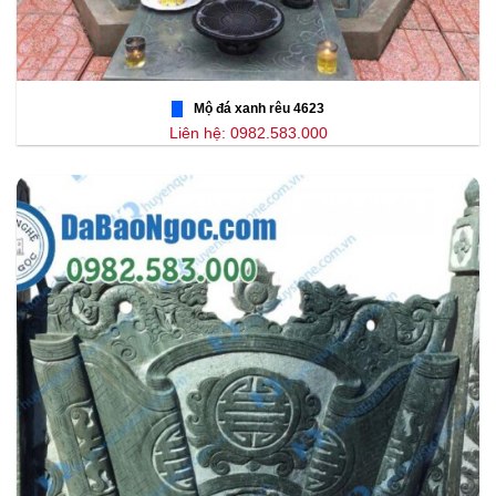
Mộ đá xanh rêu 4623
Liên hệ: 0982.583.000