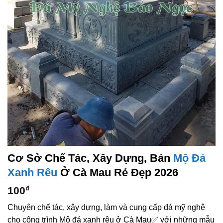
Cơ Sở Chế Tác, Xây Dựng, Bán
Mộ Đá
Xanh Rêu
Ở Cà Mau Rẻ Đẹp 2026
100
₫
Chuyên chế tác, xây dựng, làm và cung cấp đá mỹ nghệ
cho công trình Mộ đá xanh rêu ở Cà Mau✅ với những mẫu