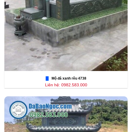
Mộ đá xanh rêu 4738
Liên hệ: 0982.583.000