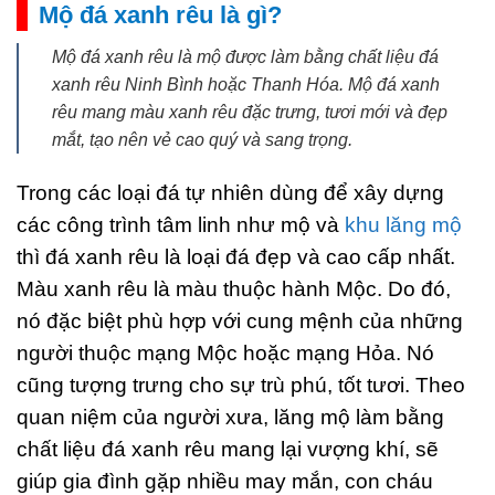
Mộ đá xanh rêu là gì?
Mộ đá xanh rêu là mộ được làm bằng chất liệu đá
xanh rêu Ninh Bình hoặc Thanh Hóa. Mộ đá xanh
rêu mang màu xanh rêu đặc trưng, tươi mới và đẹp
mắt, tạo nên vẻ cao quý và sang trọng.
Trong các loại đá tự nhiên dùng để xây dựng
các công trình tâm linh như mộ và
khu lăng mộ
thì đá xanh rêu là loại đá đẹp và cao cấp nhất.
Màu xanh rêu là màu thuộc hành Mộc. Do đó,
nó đặc biệt phù hợp với cung mệnh của những
người thuộc mạng Mộc hoặc mạng Hỏa. Nó
cũng tượng trưng cho sự trù phú, tốt tươi. Theo
quan niệm của người xưa, lăng mộ làm bằng
chất liệu đá xanh rêu mang lại vượng khí, sẽ
giúp gia đình gặp nhiều may mắn, con cháu