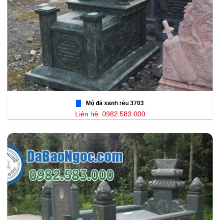
Mộ đá xanh rêu 3703
Liên hệ: 0982.583.000