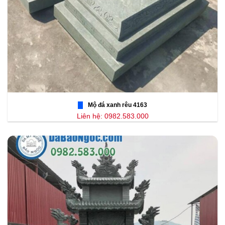
Mộ đá xanh rêu 4163
Liên hệ: 0982.583.000