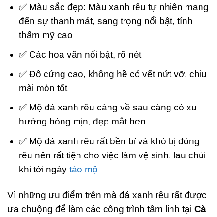
✅ Màu sắc đẹp: Màu xanh rêu tự nhiên mang
đến sự thanh mát, sang trọng nổi bật, tính
thẩm mỹ cao
✅ Các hoa văn nổi bật, rõ nét
✅ Độ cứng cao, không hề có vết nứt vỡ, chịu
mài mòn tốt
✅ Mộ đá xanh rêu càng về sau càng có xu
hướng bóng mịn, đẹp mắt hơn
✅ Mộ đá xanh rêu rất bền bỉ và khó bị đóng
rêu nên rất tiện cho việc làm vệ sinh, lau chùi
khi tới ngày
tảo mộ
Vì những ưu điểm trên mà đá xanh rêu rất được
ưa chuộng để làm các công trình tâm linh tại
Cà