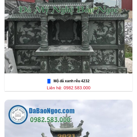
Mộ đá xanh rêu 4232
Liên hệ: 0982.583.000