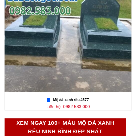
Mộ đá xanh rêu 4577
Liên hệ: 0982.583.000
XEM NGAY 100+ MẪU MỘ ĐÁ XANH
RÊU NINH BÌNH ĐẸP NHẤT