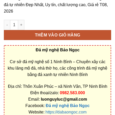
đá tự nhiên Đẹp Nhất, Uy tín, chất lượng cao, Giá rẻ T08,
2026
Cơ sở chế tác, xây dựng, bán Mộ đá xanh rêu ở Cà Mau rẻ đẹp
THÊM VÀO GIỎ HÀNG
Đá mỹ nghệ Bảo Ngọc
Cơ sở đá mỹ nghệ số 1 Ninh Bình – Chuyên xây các
khu lăng mộ đá, nhà thờ họ, các công trình đá mỹ nghệ
bằng đá xanh tự nhiên Ninh Bình
Địa chỉ: Thôn Xuân Phúc – xã Ninh Vân, TP Ninh Bình
Điện thoại/zalo:
0982.583.000
Email:
luonguyluc@gmail.com
Facebook:
Đá mỹ nghệ Bảo Ngọc
Website:
https://dabaongoc.com