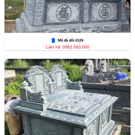
Mộ đá đôi 4326
Liên hệ: 0982.583.000