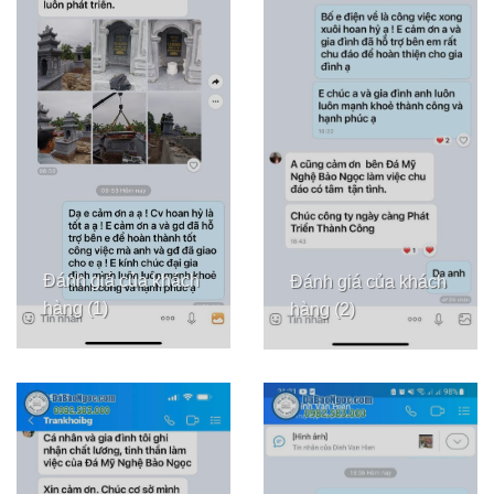
Đánh giá của khách
Đánh giá của khách
hàng (1)
hàng (2)