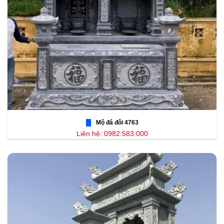
Mộ đá đôi 4763
Liên hệ: 0982.583.000