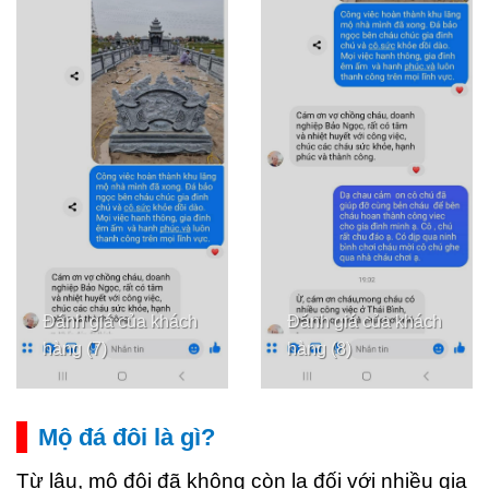
Đánh giá của khách
Đánh giá của khách
hàng (7)
hàng (8)
Mộ đá đôi là gì?
Từ lâu, mộ đôi đã không còn lạ đối với nhiều gia