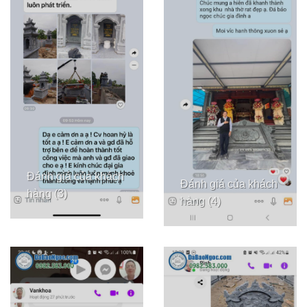
Đánh giá của khách
Đánh giá của khách
hàng (3)
hàng (4)