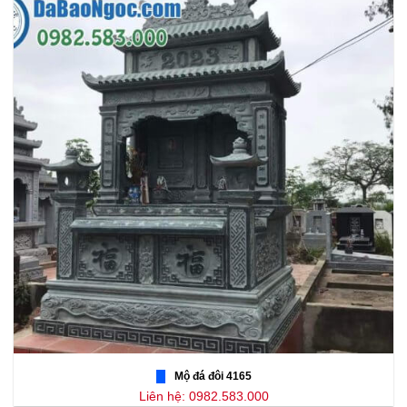
Mộ đá đôi 4165
Liên hệ: 0982.583.000