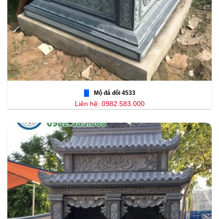
Mộ đá đôi 4533
Liên hệ: 0982.583.000