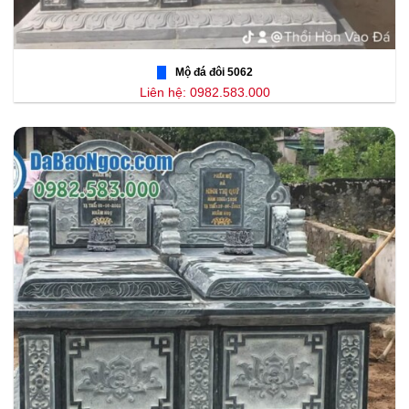
Mộ đá đôi 5062
Liên hệ: 0982.583.000