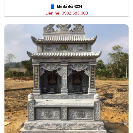
Mộ đá đôi 4234
Liên hệ: 0982.583.000