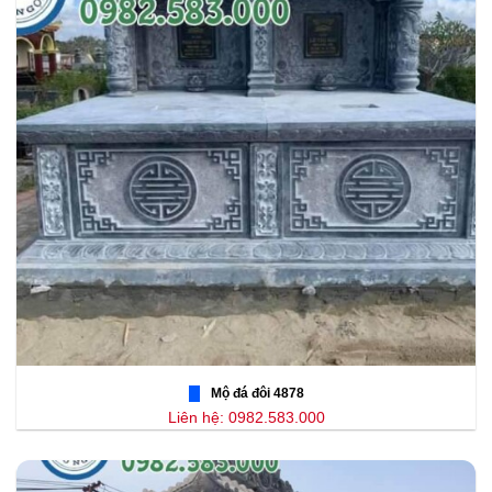
Mộ đá đôi 4878
Liên hệ: 0982.583.000