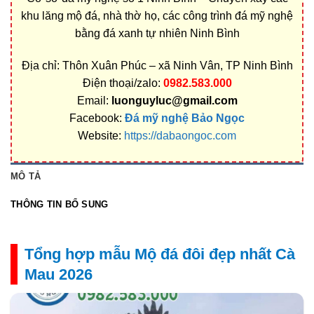
khu lăng mộ đá, nhà thờ họ, các công trình đá mỹ nghệ
bằng đá xanh tự nhiên Ninh Bình
Địa chỉ: Thôn Xuân Phúc – xã Ninh Vân, TP Ninh Bình
Điện thoại/zalo:
0982.583.000
Email:
luonguyluc@gmail.com
Facebook:
Đá mỹ nghệ Bảo Ngọc
Website:
https://dabaongoc.com
MÔ TẢ
THÔNG TIN BỔ SUNG
Tổng hợp mẫu Mộ đá đôi đẹp nhất Cà
Mau 2026