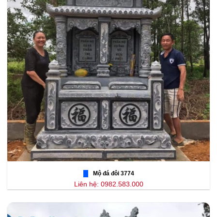
Mộ đá đôi 3774
Liên hệ: 0982.583.000