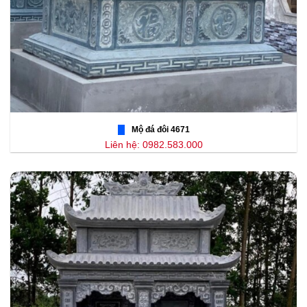
Mộ đá đôi 4671
Liên hệ: 0982.583.000