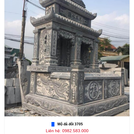
Mộ đá đôi 3705
Liên hệ: 0982.583.000