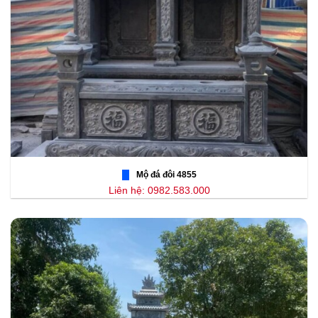
Mộ đá đôi 4855
Liên hệ: 0982.583.000