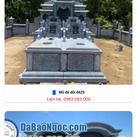
Mộ đá đôi 4625
Liên hệ: 0982.583.000