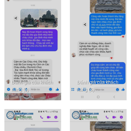
Đánh giá của khách
Đánh giá của khách
hàng (5)
hàng (6)