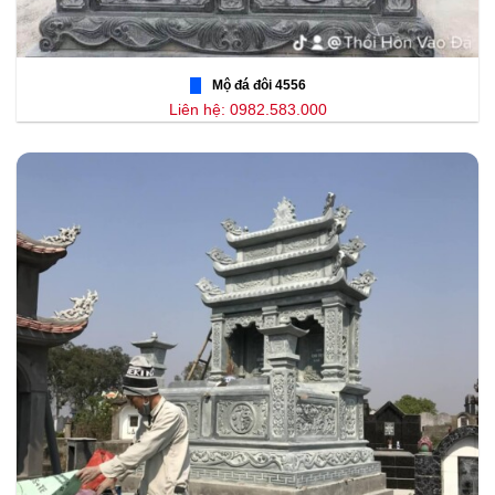
Mộ đá đôi 4556
Liên hệ: 0982.583.000