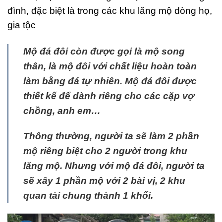
đình, đặc biệt là trong các khu lăng mộ dòng họ,
gia tộc
Mộ đá đôi còn được gọi là mộ song
thân, là mộ đôi với chất liệu hoàn toàn
làm bằng đá tự nhiên. Mộ đá đôi được
thiết kế để dành riêng cho các cặp vợ
chồng, anh em…
Thông thường, người ta sẽ làm 2 phần
mộ riêng biệt cho 2 người trong khu
lăng mộ. Nhưng với mộ đá đôi, người ta
sẽ xây 1 phần mộ với 2 bài vị, 2 khu
quan tài chung thành 1 khối.