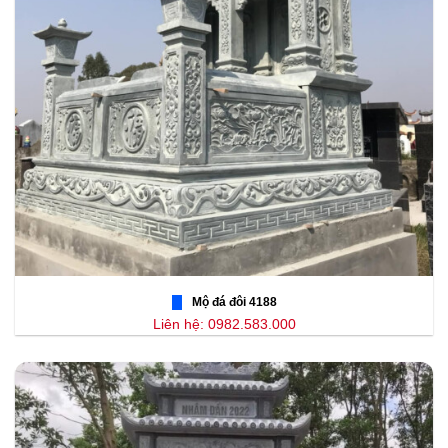
Mộ đá đôi 4188
Liên hệ: 0982.583.000