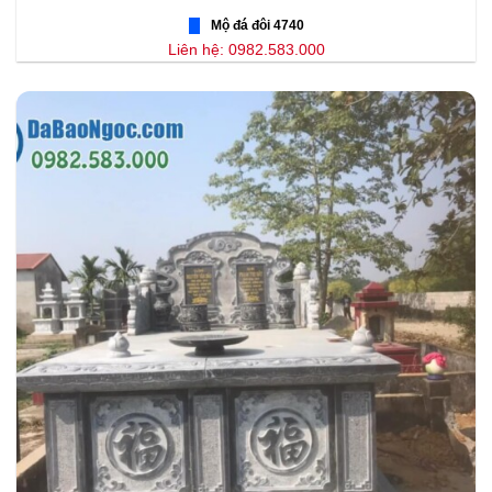
Mộ đá đôi 4740
Liên hệ: 0982.583.000