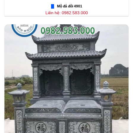
Mộ đá đôi 4901
Liên hệ: 0982.583.000