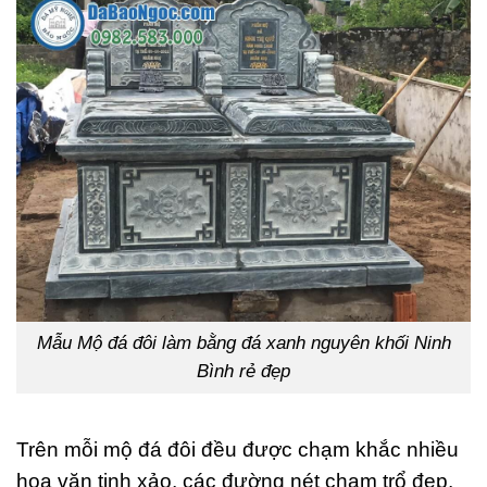
Mẫu Mộ đá đôi làm bằng đá xanh nguyên khối Ninh
Bình rẻ đẹp
Trên mỗi mộ đá đôi đều được chạm khắc nhiều
hoa văn tinh xảo, các đường nét chạm trổ đẹp,