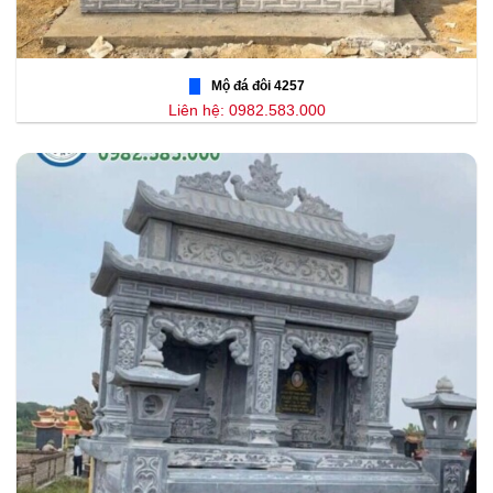
Mộ đá đôi 4257
Liên hệ: 0982.583.000