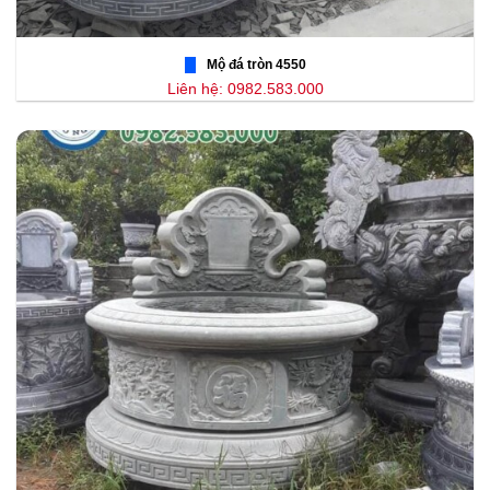
Mộ đá tròn 4550
Liên hệ: 0982.583.000