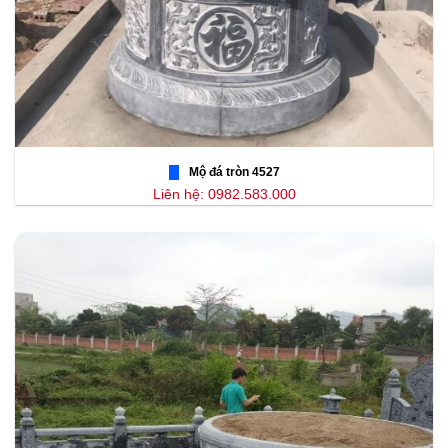
Mộ đá tròn 4527
Liên hệ: 0982.583.000