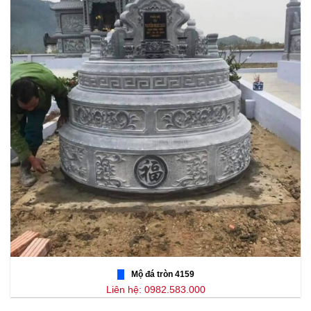
Mộ đá tròn 4159
Liên hệ: 0982.583.000