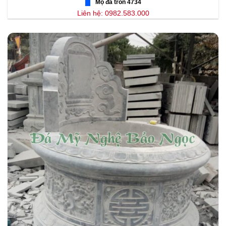
Mộ đá tròn 4734
Liên hệ: 0982.583.000