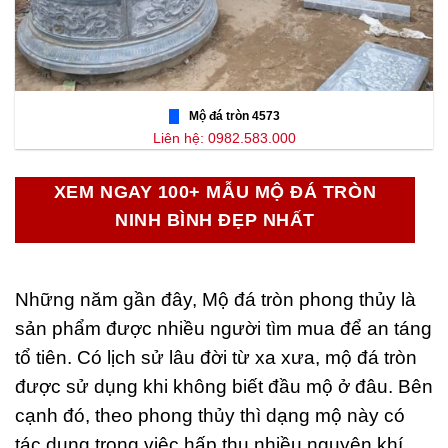
Mộ đá tròn 4573
Liên hệ: 0982.583.000
XEM NGAY 100+ MẪU MỘ ĐÁ TRÒN
NINH BÌNH ĐẸP NHẤT
Những năm gần đây, Mộ đá tròn phong thủy là
sản phẩm được nhiều người tìm mua để an táng
tổ tiên. Có lịch sử lâu đời từ xa xưa, mộ đá tròn
được sử dụng khi không biết đầu mộ ở đâu. Bên
cạnh đó, theo phong thủy thì dạng mộ này có
tác dụng trong việc hấp thụ nhiều nguyên khí