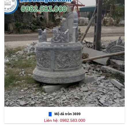
Mộ đá tròn 3699
Liên hệ: 0982.583.000