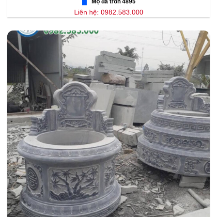
Mộ đá tròn 4895
Liên hệ: 0982.583.000