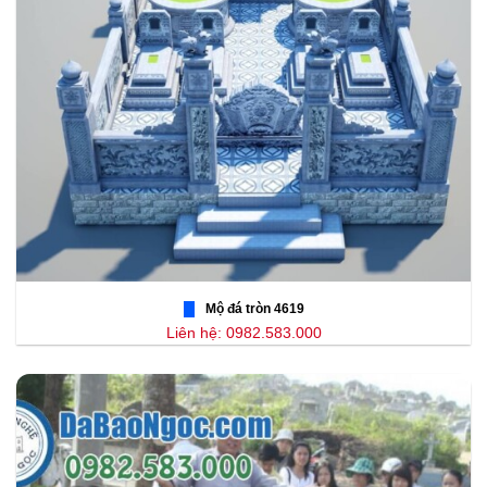
Mộ đá tròn 4619
Liên hệ: 0982.583.000