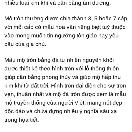
nhiều loại kim khí và cân bằng âm dương.
Mộ tròn thường được chia thành 3, 5 hoặc 7 cấp
với mỗi cấp có mẫu hoa văn riêng biệt tuỳ thuộc
vào mong muốn tín ngưỡng tôn giáo hay yêu
cầu của gia chủ.
Mẫu mộ tròn bằng đá tự nhiên nguyên khối
được thiết kế theo hình tròn với lỗ thông thiên
giúp cân bằng phong thủy và giúp mộ hấp thụ
kim khí từ đất trời. Hình tròn đại diện cho sự trọn
vẹn, thuần nhất và mộ đá tròn được xem là mẫu
mộ truyền thống của người Việt, mang nét đẹp
độc đáo và chứa đựng nhiều ý nghĩa sâu xa
trong họa tiết.