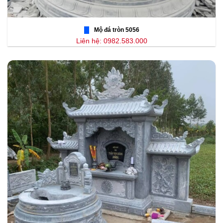
Mộ đá tròn 5056
Liên hệ: 0982.583.000