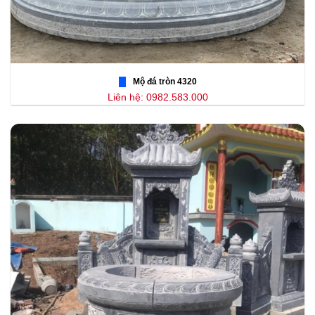
Mộ đá tròn 4320
Liên hệ: 0982.583.000