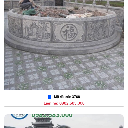
Mộ đá tròn 3768
Liên hệ: 0982.583.000