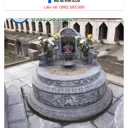
Mộ đá tròn 4228
Liên hệ: 0982.583.000