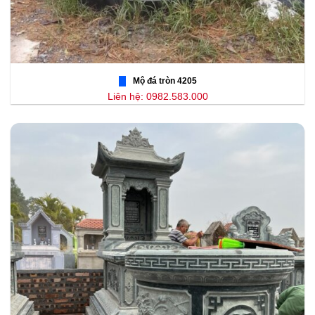
Mộ đá tròn 4205
Liên hệ: 0982.583.000