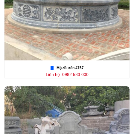
Mộ đá tròn 4757
Liên hệ: 0982.583.000