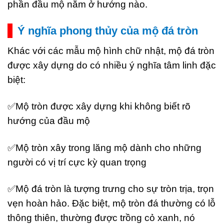
phần đầu mộ nằm ở hướng nào.
Ý nghĩa phong thủy của mộ đá tròn
Khác với các mẫu mộ hình chữ nhật, mộ đá tròn
được xây dựng do có nhiều ý nghĩa tâm linh đặc
biệt:
✅Mộ tròn được xây dựng khi không biết rõ
hướng của đầu mộ
✅Mộ tròn xây trong lăng mộ dành cho những
người có vị trí cực kỳ quan trọng
✅Mộ đá tròn là tượng trưng cho sự tròn trịa, trọn
vẹn hoàn hảo. Đặc biệt, mộ tròn đá thường có lỗ
thông thiên, thường được trồng cỏ xanh, nó