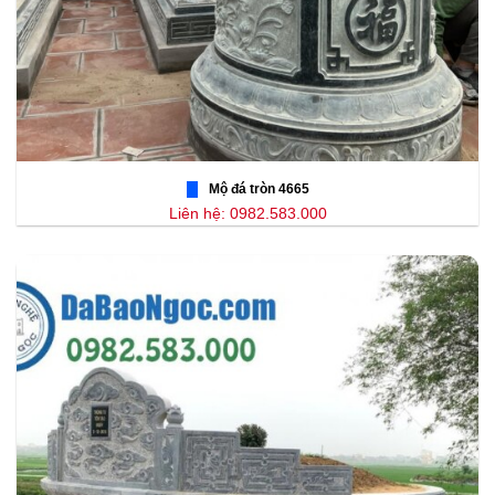
Mộ đá tròn 4665
Liên hệ: 0982.583.000